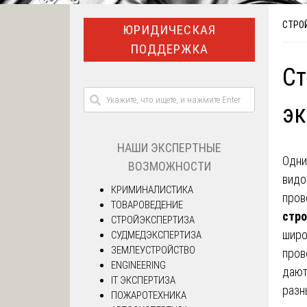
СТРО
ЮРИДИЧЕСКАЯ
ПОДДЕРЖКА
Ст
эк
НАШИ ЭКСПЕРТНЫЕ
Одни
ВОЗМОЖНОСТИ
видо
КРИМИНАЛИСТИКА
пров
ТОВАРОВЕДЕНИЕ
стро
СТРОЙЭКСПЕРТИЗА
широ
СУДМЕДЭКСПЕРТИЗА
ЗЕМЛЕУСТРОЙСТВО
пров
ENGINEERING
дают
IT ЭКСПЕРТИЗА
разн
ПОЖАРОТЕХНИКА