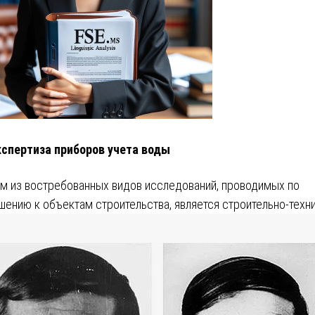
кспертиза приборов учета воды
м из востребованных видов исследований, проводимых по
шению к объектам строительства, является строительно-техн