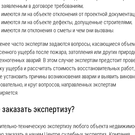
заявленным в договоре требованиям;
имеются ли на объекте отклонения от проектной документац
имеются ли на объекте дефекты, допущенные строителями;
имеются ли отклонения о сметы и чем они вызваны.
енее часто экспертам задаются вопросы, касающиеся объе
сенного ущерба после пожара, затопления или других приро
техногенных аварий. В этом случае экспертам предстоит пров
ку ущерба и рассчитать стоимость восстановительных работ,
е установить причины возникновения аварии и выявить виновн
овательно, и круг вопросов, направленных экспертам
иряется.
 заказать экспертизу?
ительно-техническую экспертизу любого объекта недвижимо
о заказать в нашем Центре судебных экспертиз. Компания