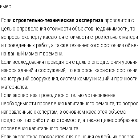
имер:
Если
строительно-техническая экспертиза
проводится с
целью определения стоимости объектов недвижимости
,
то
вопросы эксперту касаются стоимости строительных матер
и проведенных работ, а также технического состояния объе
на данный момент времени.
Если исследования проводятся с целью определения уровня
износа зданий и сооружений, то вопросы касаются состояни
конструкций сооружения, систем коммуникаций и прочности
материалов.
Если экспертиза проводится с целью установления
необходимости проведения капитального ремонта, то вопро
направленные экспертам, в основном касаются объема
предстоящих работ и их стоимости, а также целесообразно
проведения капитального ремонта.
Если экспертиза проводится для решения судебных споров,