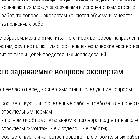
возникающих между заказчиками и исполнителями строител
работ, то вопросы экспертам качаются объема и качества
выполненных работ.
м образом, можно отметить, что список вопросов, направлен
ертам, осуществляющим строительно-технические экспертиз
сит от типа и целей предстоящих исследований.
сто задаваемые вопросы экспертам
олее часто перед экспертами ставят следующие вопросы:
соответствуют ли проведенные работы требованиям проекта
строительным нормам;
в полном ли объеме, указанном в договоре подряда, выполн
строительно-монтажные и отделочные работы;
соответствует ли качество проведенных строительных рабо