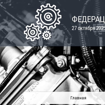
Skip
to
content
ФЕДЕРАЦ
27 октября 202
Главная