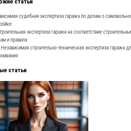
ожие статьи
висимая судебная экспертиза гаража по делам о самовольно
ройке
Строительная экспертиза гаража на соответствие строительн
ам и правила
 Независимая строительно-техническая экспертиза гаража д
онивания
ые статьи