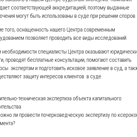
дает соответствующей аккредитацией, поэтому выданные
ючения могут быть использованы в суде при решении споров.
е того, оснащенность нашего Центра современным
удованием позволяет проводить все виды исследований.
и необходимости специалисты Центра оказывают юридическ
ги, проводят бесплатные консультации, помогают составить
осы экспертам и подготовить исковое заявление в суд, а так
ествляют защиту интересов клиентов в суде.
вигация
ительно-техническая экспертиза объекта капитального
ительства
ожно ли провести почерковедческую экспертизу по ксероко
писям
мента?