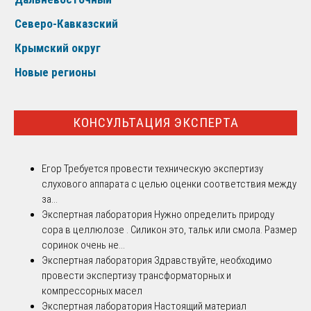
Северо-Кавказский
Крымский округ
Новые регионы
КОНСУЛЬТАЦИЯ ЭКСПЕРТА
Егор
Требуется провести техническую экспертизу
слухового аппарата с целью оценки соответствия между
за...
Экспертная лаборатория
Нужно определить природу
сора в целлюлозе . Силикон это, тальк или смола. Размер
соринок очень не...
Экспертная лаборатория
Здравствуйте, необходимо
провести экспертизу трансформаторных и
компрессорных масел
Экспертная лаборатория
Настоящий материал