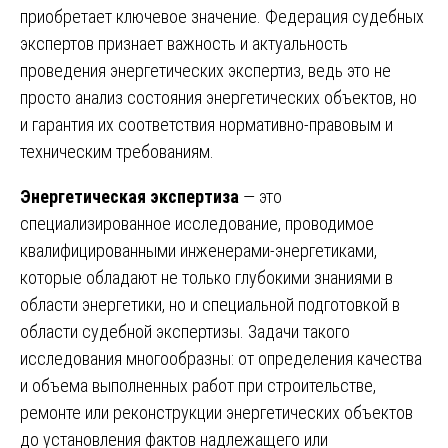
приобретает ключевое значение. Федерация судебных
экспертов признает важность и актуальность
проведения энергетических экспертиз, ведь это не
просто анализ состояния энергетических объектов, но
и гарантия их соответствия нормативно-правовым и
техническим требованиям.
Энергетическая экспертиза
— это
специализированное исследование, проводимое
квалифицированными инженерами-энергетиками,
которые обладают не только глубокими знаниями в
области энергетики, но и специальной подготовкой в
области судебной экспертизы. Задачи такого
исследования многообразны: от определения качества
и объема выполненных работ при строительстве,
ремонте или реконструкции энергетических объектов
до установления фактов надлежащего или