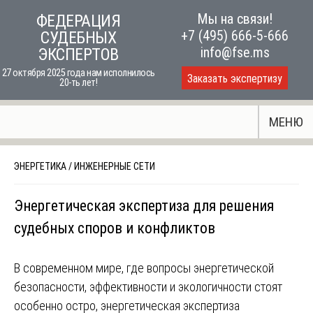
Skip
Мы на связи!
ФЕДЕРАЦИЯ
to
+7 (495) 666-5-666
СУДЕБНЫХ
content
info@fse.ms
ЭКСПЕРТОВ
27 октября 2025 года нам исполнилось
Заказать экспертизу
20-ть лет!
МЕНЮ
ЭНЕРГЕТИКА
/
ИНЖЕНЕРНЫЕ СЕТИ
Энергетическая экспертиза для решения
судебных споров и конфликтов
В современном мире, где вопросы энергетической
безопасности, эффективности и экологичности стоят
особенно остро, энергетическая экспертиза