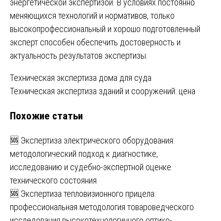
энергетической экспертизой. В условиях постоянно
меняющихся технологий и нормативов, только
высокопрофессиональный и хорошо подготовленный
эксперт способен обеспечить достоверность и
актуальность результатов экспертизы.
Навигация
Техническая экспертиза дома для суда
Техническая экспертиза зданий и сооружений: цена
по
Похожие статьи
записям
🆘 Экспертиза электрического оборудования:
методологический подход к диагностике,
исследованию и судебно-экспертной оценке
технического состояния
🆘 Экспертиза тепловизионного прицела:
профессиональная методология товароведческого
исследования высокотехнологичного оптико-