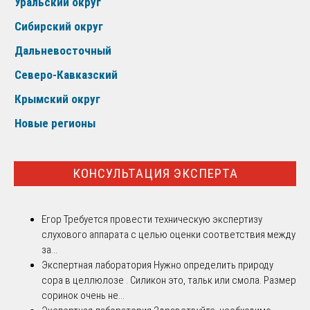
Уральский округ
Сибирский округ
Дальневосточный
Северо-Кавказский
Крымский округ
Новые регионы
КОНСУЛЬТАЦИЯ ЭКСПЕРТА
Егор
Требуется провести техническую экспертизу
слухового аппарата с целью оценки соответствия между
за...
Экспертная лаборатория
Нужно определить природу
сора в целлюлозе . Силикон это, тальк или смола. Размер
соринок очень не...