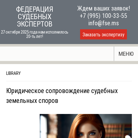
Skip
Ждем ваших заявок!
ФЕДЕРАЦИЯ
to
+7 (995) 100-33-55
СУДЕБНЫХ
content
info@fse.ms
ЭКСПЕРТОВ
27 октября 2025 года нам исполнилось
Заказать экспертизу
20-ть лет!
МЕНЮ
LIBRARY
Юридическое сопровождение судебных
земельных споров