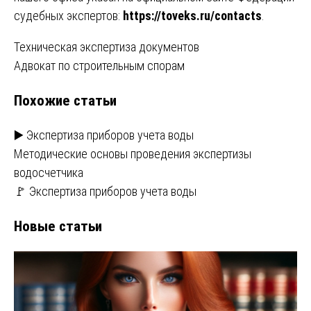
судебных экспертов:
https://toveks.ru/contacts
.
Навигация
Техническая экспертиза документов
Адвокат по строительным спорам
по
Похожие статьи
записям
▶️ Экспертиза приборов учета воды
Методические основы проведения экспертизы
водосчетчика
🚩 Экспертиза приборов учета воды
Новые статьи