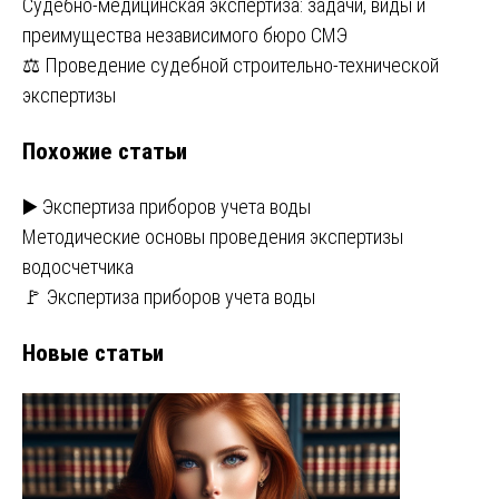
Навигация
Судебно-медицинская экспертиза: задачи, виды и
преимущества независимого бюро СМЭ
по
⚖️ Проведение судебной строительно-технической
записям
экспертизы
Похожие статьи
▶️ Экспертиза приборов учета воды
Методические основы проведения экспертизы
водосчетчика
🚩 Экспертиза приборов учета воды
Новые статьи