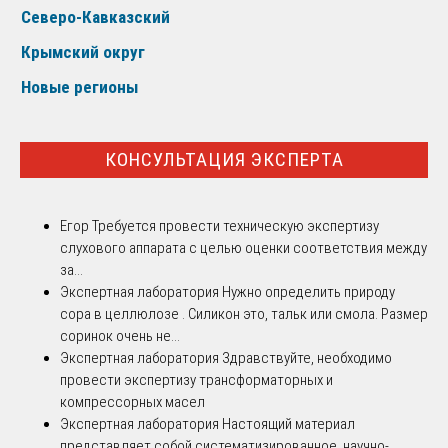
Северо-Кавказский
Крымский округ
Новые регионы
КОНСУЛЬТАЦИЯ ЭКСПЕРТА
Егор
Требуется провести техническую экспертизу
слухового аппарата с целью оценки соответствия между
за...
Экспертная лаборатория
Нужно определить природу
сора в целлюлозе . Силикон это, тальк или смола. Размер
соринок очень не...
Экспертная лаборатория
Здравствуйте, необходимо
провести экспертизу трансформаторных и
компрессорных масел
Экспертная лаборатория
Настоящий материал
представляет собой систематизированное, научно-