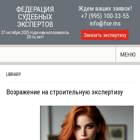
Skip
Ждем ваших заявок!
ФЕДЕРАЦИЯ
to
+7 (995) 100-33-55
СУДЕБНЫХ
content
info@fse.ms
ЭКСПЕРТОВ
27 октября 2025 года нам исполнилось
Заказать экспертизу
20-ть лет!
МЕНЮ
LIBRARY
Возражение на строительную экспертизу