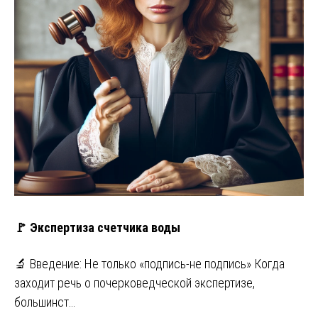
🚩 Экспертиза счетчика воды
🔬 Введение: Не только «подпись-не подпись» Когда
заходит речь о почерковедческой экспертизе,
большинст…