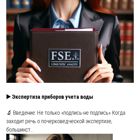
▶️ Экспертиза приборов учета воды
🔬 Введение: Не только «подпись-не подпись» Когда
заходит речь о почерковедческой экспертизе,
большинст…