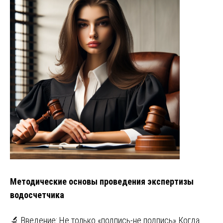
Методические основы проведения экспертизы
водосчетчика
🔬 Введение: Не только «подпись-не подпись» Когда