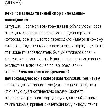
данными).
Кейс 1: Наследственный спор с «поздним»
завещанием.
Ситуация: После смерти гражданина объявилось новое
завещание, оформленное за месяц до смерти, по
которому все имущество переходило к малознакомому
сиделке. Родственники оспорили его, утверждая, что на
тот момент наследодатель был уже тяжело болен и
физически не мог писать. Была назначена комплексная
экспертиза, включающая почерковедческий
анализ.
Возможности современной
почерковедческой экспертизы
позволили решить не
только идентификационную («это его почерк?»), но и
ключевую диагностическую задачу. Эксперт,
анализируя признаки координации движений, нажима,
темпа письма, пришел к категоричному выводу: текст