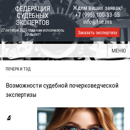
Skip
Ждем ваших заявок!
ФЕДЕРАЦИЯ
to
+7 (995) 100-33-55
СУДЕБНЫХ
content
info@fse.ms
ЭКСПЕРТОВ
27 октября 2025 года нам исполнилось
Заказать экспертизу
20-ть лет!
МЕНЮ
ПОЧЕРК И ТЭД
Возможности судебной почерковедческой
экспертизы
🔬