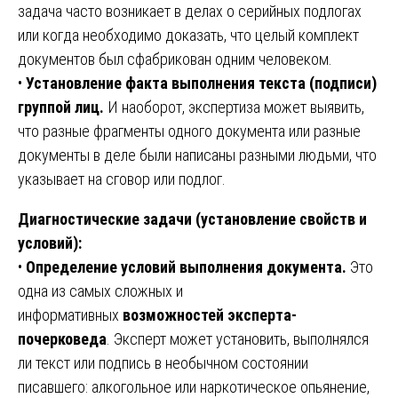
задача часто возникает в делах о серийных подлогах
или когда необходимо доказать, что целый комплект
документов был сфабрикован одним человеком.
•
Установление факта выполнения текста (подписи)
группой лиц.
И наоборот, экспертиза может выявить,
что разные фрагменты одного документа или разные
документы в деле были написаны разными людьми, что
указывает на сговор или подлог.
Диагностические задачи (установление свойств и
условий):
•
Определение условий выполнения документа.
Это
одна из самых сложных и
информативных
возможностей эксперта-
почерковеда
. Эксперт может установить, выполнялся
ли текст или подпись в необычном состоянии
писавшего: алкогольное или наркотическое опьянение,