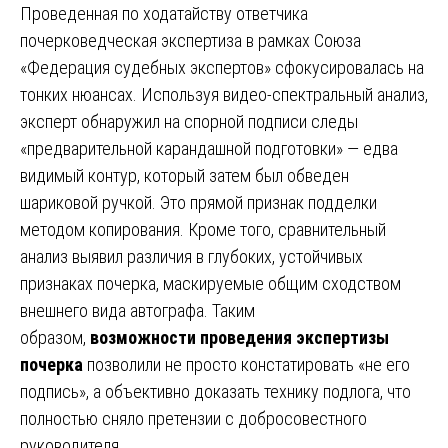
Проведенная по ходатайству ответчика
почерковедческая экспертиза в рамках Союза
«Федерация судебных экспертов» сфокусировалась на
тонких нюансах. Используя видео-спектральный анализ,
эксперт обнаружил на спорной подписи следы
«предварительной карандашной подготовки» — едва
видимый контур, который затем был обведен
шариковой ручкой. Это прямой признак подделки
методом копирования. Кроме того, сравнительный
анализ выявил различия в глубоких, устойчивых
признаках почерка, маскируемые общим сходством
внешнего вида автографа. Таким
образом,
возможности проведения экспертизы
почерка
позволили не просто констатировать «не его
подпись», а объективно доказать технику подлога, что
полностью сняло претензии с добросовестного
руководителя.