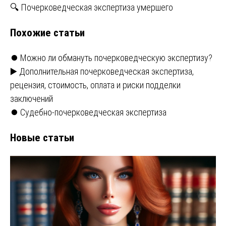
по
🔍 Почерковедческая экспертиза умершего
записям
Похожие статьи
⏺️ Можно ли обмануть почерковедческую экспертизу?
▶️ Дополнительная почерковедческая экспертиза,
рецензия, стоимость, оплата и риски подделки
заключений
⏺️ Судебно-почерковедческая экспертиза
Новые статьи