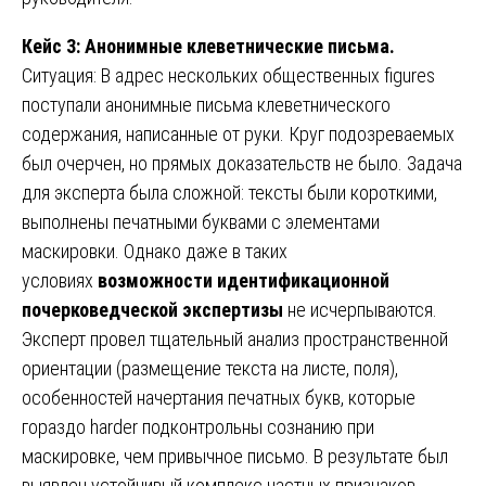
Кейс 3: Анонимные клеветнические письма.
Ситуация: В адрес нескольких общественных figures
поступали анонимные письма клеветнического
содержания, написанные от руки. Круг подозреваемых
был очерчен, но прямых доказательств не было. Задача
для эксперта была сложной: тексты были короткими,
выполнены печатными буквами с элементами
маскировки. Однако даже в таких
условиях
возможности идентификационной
почерковедческой экспертизы
не исчерпываются.
Эксперт провел тщательный анализ пространственной
ориентации (размещение текста на листе, поля),
особенностей начертания печатных букв, которые
гораздо harder подконтрольны сознанию при
маскировке, чем привычное письмо. В результате был
выявлен устойчивый комплекс частных признаков