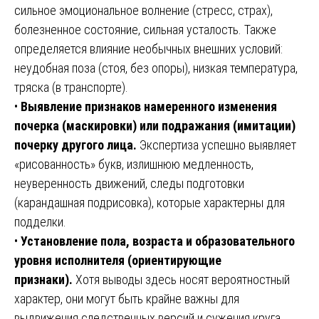
сильное эмоциональное волнение (стресс, страх),
болезненное состояние, сильная усталость. Также
определяется влияние необычных внешних условий:
неудобная поза (стоя, без опоры), низкая температура,
тряска (в транспорте).
•
Выявление признаков намеренного изменения
почерка (маскировки) или подражания (имитации)
почерку другого лица.
Экспертиза успешно выявляет
«рисованность» букв, излишнюю медленность,
неуверенность движений, следы подготовки
(карандашная подрисовка), которые характерны для
подделки.
•
Установление пола, возраста и образовательного
уровня исполнителя (ориентирующие
признаки).
Хотя выводы здесь носят вероятностный
характер, они могут быть крайне важны для
выдвижения следственных версий и сужения круга