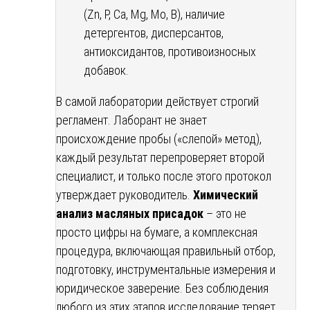
(Zn, P, Ca, Mg, Mo, B), наличие
детергентов, дисперсантов,
антиоксидантов, противоизносных
добавок.
В самой лаборатории действует строгий
регламент. Лаборант не знает
происхождение пробы («слепой» метод),
каждый результат перепроверяет второй
специалист, и только после этого протокол
утверждает руководитель.
Химический
анализ масляных присадок
– это не
просто цифры на бумаге, а комплексная
процедура, включающая правильный отбор,
подготовку, инструментальные измерения и
юридическое заверение. Без соблюдения
любого из этих этапов исследование теряет