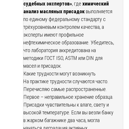
судебных экспертов»
, где
химический
анализ масляных присадок
выполняется
по единому федеральному стандарту с
трёхуровневым контролем качества, а
эксперты имеют профильное
нефтехимическое образование. Убедитесь,
что лаборатория аккредитована на
методики ГОСТ ISO, ASTM или DIN для
масел и присадок.
Какие трудности могут возникнуть
На практике трудности случаются часто.
Перечисляю самые распространенные.
Первое – неправильное хранение образца.
Присадки чувствительны к влаге, свету и
высокой температуре. Если вы везли банку
в жарком багажнике два часа, могла
начаться деградация активных