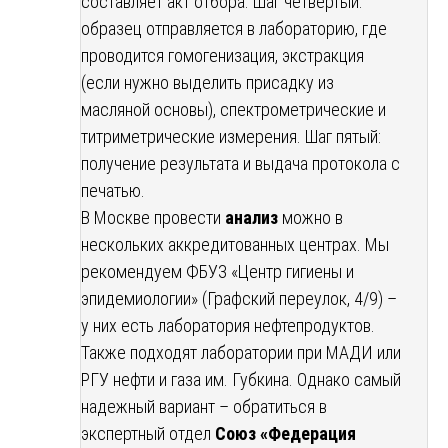
составляет акт отбора. Шаг четвертый:
образец отправляется в лабораторию, где
проводится гомогенизация, экстракция
(если нужно выделить присадку из
масляной основы), спектрометрические и
титриметрические измерения. Шаг пятый:
получение результата и выдача протокола с
печатью.
В Москве провести
анализ
можно в
нескольких аккредитованных центрах. Мы
рекомендуем ФБУЗ «Центр гигиены и
эпидемиологии» (Графский переулок, 4/9) –
у них есть лаборатория нефтепродуктов.
Также подходят лаборатории при МАДИ или
РГУ нефти и газа им. Губкина. Однако самый
надежный вариант – обратиться в
экспертный отдел
Союз «Федерация