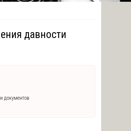
ления давности
ти документов