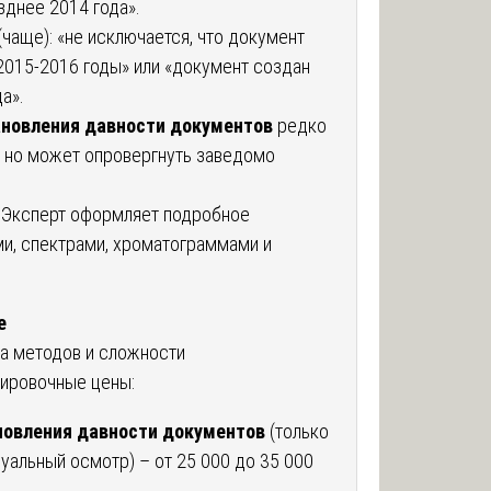
зднее 2014 года».
(чаще): «не исключается, что документ
2015-2016 годы» или «документ создан
а».
ановления давности документов
редко
, но может опровергнуть заведомо
Эксперт оформляет подробное
и, спектрами, хроматограммами и
е
ва методов и сложности
тировочные цены:
новления давности документов
(только
уальный осмотр) – от 25 000 до 35 000