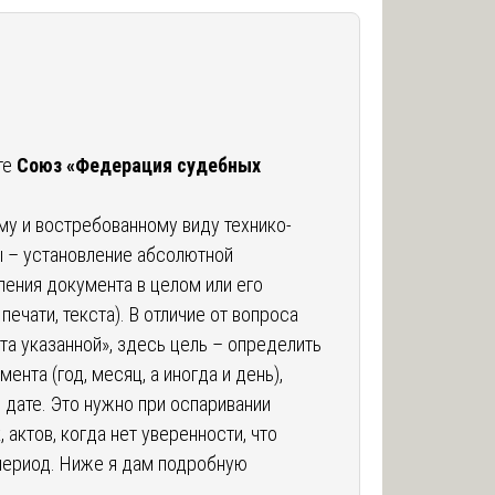
те
Союз «Федерация судебных
му и востребованному виду технико-
 – установление абсолютной
ления документа в целом или его
печати, текста). В отличие от вопроса
та указанной», здесь цель – определить
нта (год, месяц, а иногда и день),
й дате. Это нужно при оспаривании
 актов, когда нет уверенности, что
период. Ниже я дам подробную