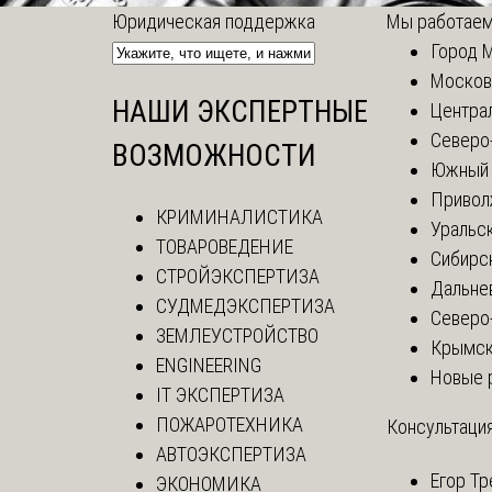
Юридическая поддержка
Мы работаем
Город 
Москов
НАШИ ЭКСПЕРТНЫЕ
Центра
Северо
ВОЗМОЖНОСТИ
Южный 
Привол
КРИМИНАЛИСТИКА
Уральск
ТОВАРОВЕДЕНИЕ
Сибирс
СТРОЙЭКСПЕРТИЗА
Дальне
СУДМЕДЭКСПЕРТИЗА
Северо
ЗЕМЛЕУСТРОЙСТВО
Крымск
ENGINEERING
Новые 
IT ЭКСПЕРТИЗА
ПОЖАРОТЕХНИКА
Консультация
АВТОЭКСПЕРТИЗА
Егор
Тр
ЭКОНОМИКА