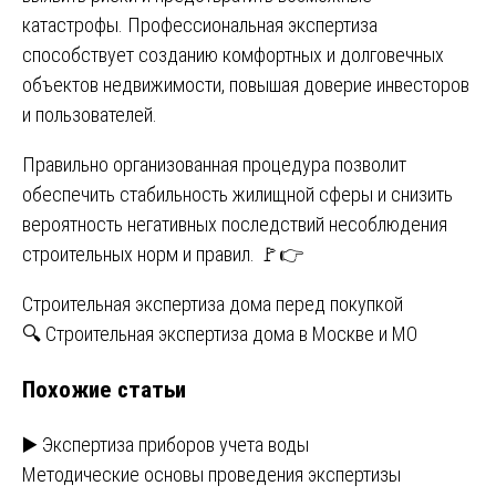
катастрофы. Профессиональная экспертиза
способствует созданию комфортных и долговечных
объектов недвижимости, повышая доверие инвесторов
и пользователей.
Правильно организованная процедура позволит
обеспечить стабильность жилищной сферы и снизить
вероятность негативных последствий несоблюдения
строительных норм и правил. 🚩👉
Навигация
Строительная экспертиза дома перед покупкой
🔍 Строительная экспертиза дома в Москве и МО
по
Похожие статьи
записям
▶️ Экспертиза приборов учета воды
Методические основы проведения экспертизы