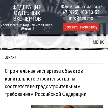
Skip
Ждем ваших заявок!
ФЕДЕРАЦИЯ
to
+7 (995) 100-33-55
СУДЕБНЫХ
content
info@fse.ms
ЭКСПЕРТОВ
27 октября 2025 года нам исполнилось
Заказать экспертизу
20-ть лет!
МЕНЮ
LIBRARY
Строительная экспертиза объектов
капитального строительства на
соответствие градостроительным
требованиям Российской Федерации