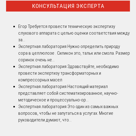
КОНСУЛЬТАЦИЯ ЭКСПЕРТА
Егор
Требуется провести техническую экспертизу
слухового аппарата с целью оценки соответствия между
за...
Экспертная лаборатория
Нужно определить природу
сора в целлюлозе . Силикон это, тальк или смола. Размер
соринок очень не...
Экспертная лаборатория
Здравствуйте, необходимо
провести экспертизу трансформаторных и
компрессорных масел
Экспертная лаборатория
Настоящий материал
представляет собой систематизированное, научно-
методическое и процессуально-ор...
Экспертная лаборатория
Это один из самых важных
вопросов, чтобы не запутаться в услугах. Многие
руководители думают, что...