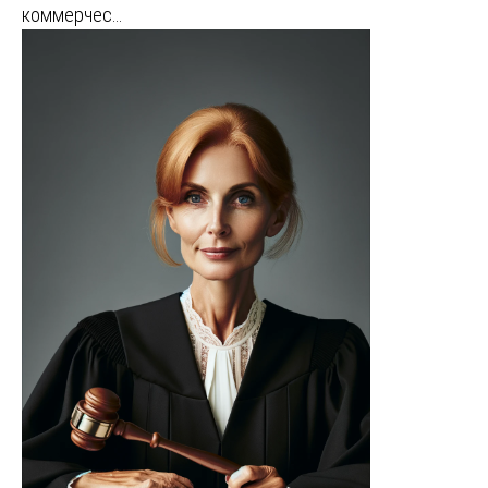
коммерчес…