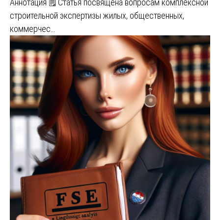
Аннотация 🗒️ Статья посвящена вопросам комплексной
строительной экспертизы жилых, общественных,
коммерчес…