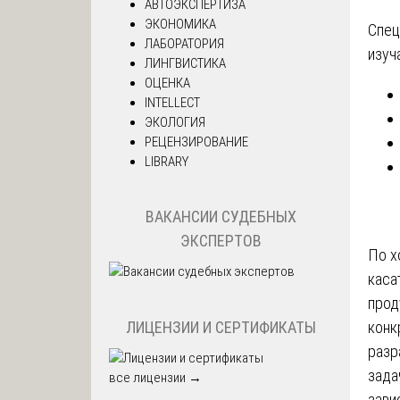
АВТОЭКСПЕРТИЗА
ЭКОНОМИКА
Спец
ЛАБОРАТОРИЯ
изуч
ЛИНГВИСТИКА
ОЦЕНКА
INTELLECT
ЭКОЛОГИЯ
РЕЦЕНЗИРОВАНИЕ
LIBRARY
ВАКАНСИИ СУДЕБНЫХ
ЭКСПЕРТОВ
По х
каса
прод
конк
ЛИЦЕНЗИИ И СЕРТИФИКАТЫ
разр
зада
все лицензии →
зави