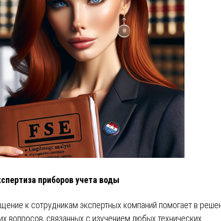
кспертиза приборов учета воды
щение к сотрудникам экспертных компаний помогает в реше
их вопросов, связанных с изучением любых технических …