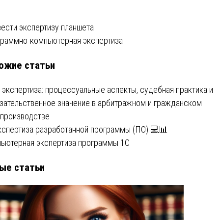
вигация
ести экспертизу планшета
раммно-компьютерная экспертиза
ожие статьи
писям
T экспертиза: процессуальные аспекты, судебная практика и
зательственное значение в арбитражном и гражданском
производстве
кспертиза разработанной программы (ПО) 💻📊
ьютерная экспертиза программы 1С
ые статьи