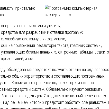
иалисты пристально
ают:
операционные системы и утилиты;
средства для разработки и отладки программ;
служебную системную информацию;
общие приложения: редакторы текста, графики; системы,
управляющие базами данных; электронные таблицы, редакт
презентаций, иное.
оду обследования предстоит получить ответы на ряд вопрос
тельно общих характеристик и составляющих программных
уктов. Кроме этого проверке подлежит оригинальность
ретных средств и систем. Обязательно изучают реквизиты
аботчиков и владельцев. Это далеко не полный перечень тех
ч, над решением которых предстоит работать специалистам.
сит от сложности конкретной проблемы и особенностей