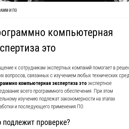
РАММ И ПО
рограммно компьютерная
спертиза это
щение к сотрудникам экспертных компаний помогает в реше
их вопросов, связанных с изучением любых технических сред
раммно компьютерная экспертиза это
экспертное
едование всего программного обеспечения. При этом
ельному изучению подлежат закономерности на этапах
аботки и последующего применения ПО.
о подлежит проверке?