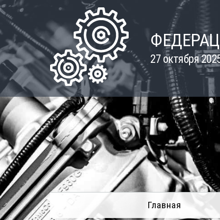
Skip
to
content
ФЕДЕРАЦ
27 октября 202
Главная