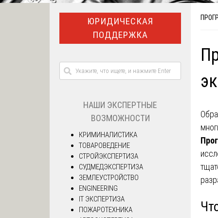
ПРОГ
ЮРИДИЧЕСКАЯ
ПОДДЕРЖКА
П
эк
НАШИ ЭКСПЕРТНЫЕ
Обра
ВОЗМОЖНОСТИ
мног
КРИМИНАЛИСТИКА
Прог
ТОВАРОВЕДЕНИЕ
иссл
СТРОЙЭКСПЕРТИЗА
тщат
СУДМЕДЭКСПЕРТИЗА
ЗЕМЛЕУСТРОЙСТВО
разр
ENGINEERING
IT ЭКСПЕРТИЗА
Чт
ПОЖАРОТЕХНИКА