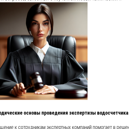
дические основы проведения экспертизы водосчетчика
щение к сотрудникам экспертных компаний помогает в реше