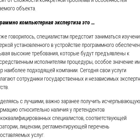
аемого объекта.
раммно компьютерная экспертиза это …
уже говорилось, специалистам предстоит заниматься изучени
еркой установленного в устройстве программного обеспечен
ывая высокие требования, которые будут предъявлены к
средственным исполнителям процедуры, особое значение и
р наиболее подходящей компании. Сегодня свои услуги
лагают сотрудники государственных и независимых эксперт
тств.
деляясь с лучшими, важно заранее получить исчерпывающу
рмацию относительно наличия у претендентов
коквалифицированных специалистов, соответствующей
ратории, лицензии, регламентирующей перечень
оставляемых услуг.