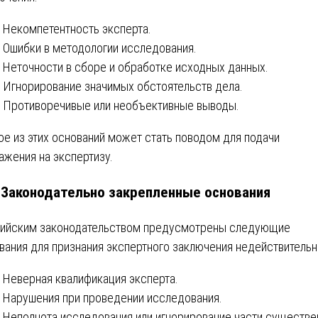
Некомпетентность эксперта.
Ошибки в методологии исследования.
Неточности в сборе и обработке исходных данных.
Игнорирование значимых обстоятельств дела.
Противоречивые или необъективные выводы.
е из этих оснований может стать поводом для подачи
ажения на экспертизу.
. Законодательно закрепленные основания
ийским законодательством предусмотрены следующие
вания для признания экспертного заключения недействитель
Неверная квалификация эксперта.
Нарушения при проведении исследования.
Неполнота исследования или игнорирование части существ