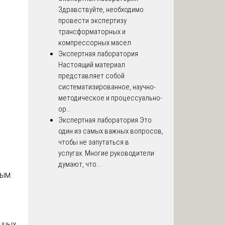
Здравствуйте, необходимо
провести экспертизу
трансформаторных и
компрессорных масел
Экспертная лаборатория
Настоящий материал
представляет собой
систематизированное, научно-
методическое и процессуально-
ор...
Экспертная лаборатория
Это
один из самых важных вопросов,
чтобы не запутаться в
услугах. Многие руководители
думают, что...
ным:
енных