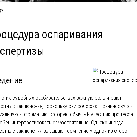
RY
оцедура оспаривания
кспертизы
едение
ногих судебных разбирательствах важную роль играют
ертные заключения, поскольку они содержат техническую и
иальную информацию, которую обычный участник процесса н
обен интерпретировать самостоятельно. Однако иногда
ертные заключения вызывают сомнение у одной из сторон