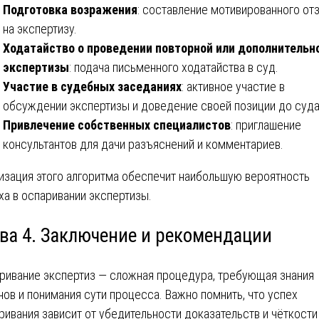
Подготовка возражения
: составление мотивированного от
на экспертизу.
Ходатайство о проведении повторной или дополнительн
экспертизы
: подача письменного ходатайства в суд.
Участие в судебных заседаниях
: активное участие в
обсуждении экспертизы и доведение своей позиции до суда
Привлечение собственных специалистов
: приглашение
консультантов для дачи разъяснений и комментариев.
изация этого алгоритма обеспечит наибольшую вероятность
ха в оспаривании экспертизы.
ава 4. Заключение и рекомендации
ривание экспертиз — сложная процедура, требующая знания
нов и понимания сути процесса. Важно помнить, что успех
ривания зависит от убедительности доказательств и чёткости