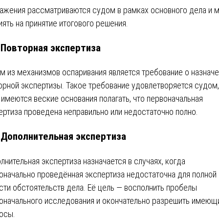
ажения рассматриваются судом в рамках основного дела и м
иять на принятие итогового решения.
. Повторная экспертиза
м из механизмов оспаривания является требование о назнач
орной экспертизы. Такое требование удовлетворяется судом,
 имеются веские основания полагать, что первоначальная
ертиза проведена неправильно или недостаточно полно.
. Дополнительная экспертиза
лнительная экспертиза назначается в случаях, когда
оначально проведённая экспертиза недостаточна для полной
сти обстоятельств дела. Её цель — восполнить пробелы
оначального исследования и окончательно разрешить имеющ
осы.