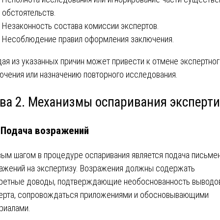
обстоятельств.
Незаконность состава комиссии экспертов.
Несоблюдение правил оформления заключения.
ая из указанных причин может привести к отмене экспертно
ючения или назначению повторного исследования.
ава 2. Механизмы оспаривания эксперти
. Подача возражений
ым шагом в процедуре оспаривания является подача письме
ажений на экспертизу. Возражения должны содержать
ретные доводы, подтверждающие необоснованность выводо
ерта, сопровождаться приложениями и обосновывающими
риалами.