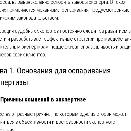
есса, вызывая желание оспорить выводы эксперта. В таких
аях применяются механизмы оспаривания, предусмотренные
ийским законодательством.
рация судебных экспертов постоянно следит за развитием э
сти и разрабатывает эффективные стратегии противодействи
ительным экспертизам, поддерживая справедливость и защи
ресов своих клиентов.
ава 1. Основания для оспаривания
спертизы
. Причины сомнений в экспертизе
ствуют разные причины, по которым одна из сторон может
ниться в объективности и достоверности экспертного
ючения: