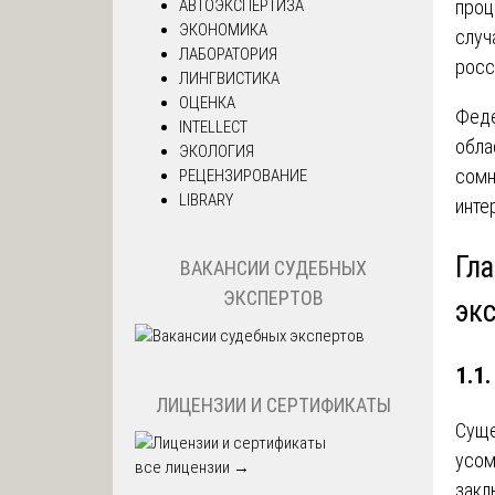
проц
АВТОЭКСПЕРТИЗА
ЭКОНОМИКА
случ
ЛАБОРАТОРИЯ
росс
ЛИНГВИСТИКА
ОЦЕНКА
Феде
INTELLECT
обла
ЭКОЛОГИЯ
сомн
РЕЦЕНЗИРОВАНИЕ
LIBRARY
инте
Гл
ВАКАНСИИ СУДЕБНЫХ
ЭКСПЕРТОВ
эк
1.1
ЛИЦЕНЗИИ И СЕРТИФИКАТЫ
Суще
усом
все лицензии →
закл