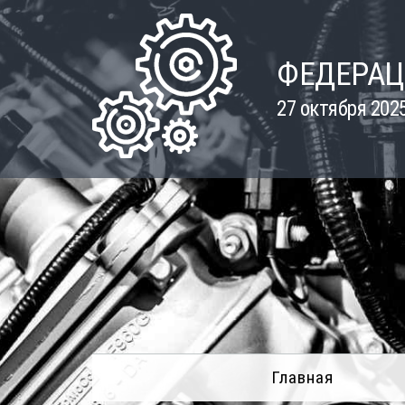
Skip
to
content
ФЕДЕРАЦ
27 октября 202
Главная