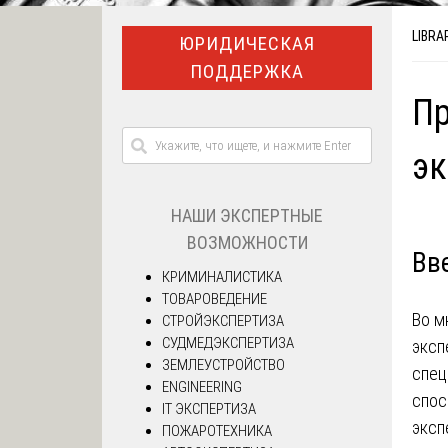
LIBRA
ЮРИДИЧЕСКАЯ
ПОДДЕРЖКА
Пр
э
НАШИ ЭКСПЕРТНЫЕ
ВОЗМОЖНОСТИ
Вв
КРИМИНАЛИСТИКА
ТОВАРОВЕДЕНИЕ
Во м
СТРОЙЭКСПЕРТИЗА
СУДМЕДЭКСПЕРТИЗА
эксп
ЗЕМЛЕУСТРОЙСТВО
спец
ENGINEERING
спос
IT ЭКСПЕРТИЗА
эксп
ПОЖАРОТЕХНИКА