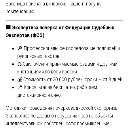
Больница признана виновной. Пациент получил
компенсацию.
🏢
Экспертиза почерка от Федерации Судебных
Экспертов (ФСЭ)
🔎 Профессиональное исследование подписей и
рукописных текстов
⚖️ Заключения, принимаемые судами и другими
инстанциями по всей России
💰 Стоимость от 20 000 рублей, сроки — от 3 дней
📍 Консультация бесплатно, работаем
дистанционно и очно
Навигация
Методики проведения почерковедческой экспертизы
Экспертиза по делам о нарушении прав на объекты
по
интеллектуальной собственности: промышленные