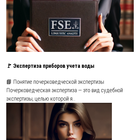
🚩 Экспертиза приборов учета воды
📘 Понятие почерковедческой экспертизы
Почерковедческая экспертиза — это вид судебной
экспертизы, целью которой я…