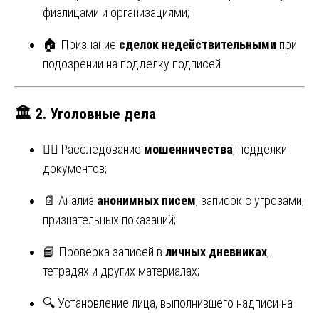
физлицами и организациями;
🏠 Признание
сделок недействительными
при
подозрении на подделку подписей.
🏛
2. Уголовные дела
🕵️‍♂️ Расследование
мошенничества
, подделки
документов;
📄 Анализ
анонимных писем
, записок с угрозами,
признательных показаний;
📘 Проверка записей в
личных дневниках
,
тетрадях и других материалах;
🔍 Установление лица, выполнившего надписи на