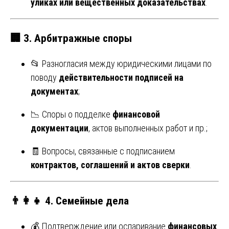
уликах или вещественных доказательствах
.
🏢
3. Арбитражные споры
📂 Разногласия между юридическими лицами по
поводу
действительности подписей на
документах
;
📉 Споры о подделке
финансовой
документации
, актов выполненных работ и пр.;
🧾 Вопросы, связанные с подписанием
контрактов, соглашений и актов сверки
.
👨‍👩‍👧
4. Семейные дела
💰 Подтверждение или оспаривание
финансовых