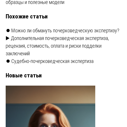
записям
образцы и полезные модели
Похожие статьи
⏺️ Можно ли обмануть почерковедческую экспертизу?
▶️ Дополнительная почерковедческая экспертиза,
рецензия, стоимость, оплата и риски подделки
заключений
⏺️ Судебно-почерковедческая экспертиза
Новые статьи