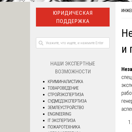
ИНЖЕ
ЮРИДИЧЕСКАЯ
ПОДДЕРЖКА
Не
и 
НАШИ ЭКСПЕРТНЫЕ
Неза
ВОЗМОЖНОСТИ
спец
КРИМИНАЛИСТИКА
эксп
ТОВАРОВЕДЕНИЕ
рабо
СТРОЙЭКСПЕРТИЗА
гене
СУДМЕДЭКСПЕРТИЗА
ЗЕМЛЕУСТРОЙСТВО
аспе
ENGINEERING
IT ЭКСПЕРТИЗА
ПОЖАРОТЕХНИКА