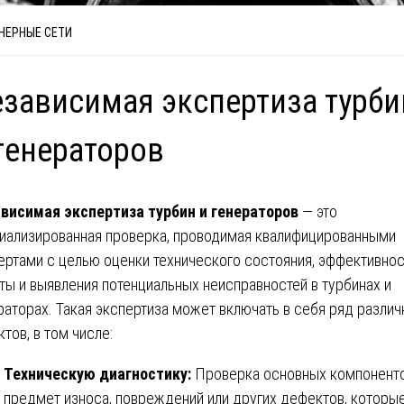
НЕРНЫЕ СЕТИ
зависимая экспертиза турби
генераторов
висимая экспертиза турбин и генераторов
— это
иализированная проверка, проводимая квалифицированными
ертами с целью оценки технического состояния, эффективно
ты и выявления потенциальных неисправностей в турбинах и
раторах. Такая экспертиза может включать в себя ряд разли
ктов, в том числе:
Техническую диагностику:
Проверка основных компоненто
предмет износа, повреждений или других дефектов, которы