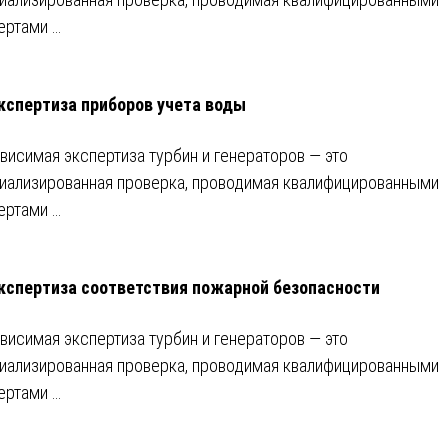
ертами …
кспертиза приборов учета воды
висимая экспертиза турбин и генераторов — это
иализированная проверка, проводимая квалифицированными
ертами …
кспертиза соответствия пожарной безопасности
висимая экспертиза турбин и генераторов — это
иализированная проверка, проводимая квалифицированными
ертами …