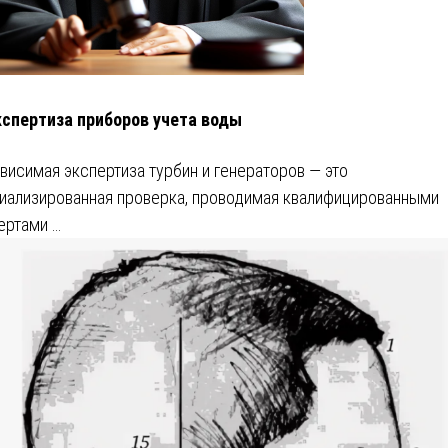
кспертиза приборов учета воды
висимая экспертиза турбин и генераторов — это
иализированная проверка, проводимая квалифицированными
ертами …