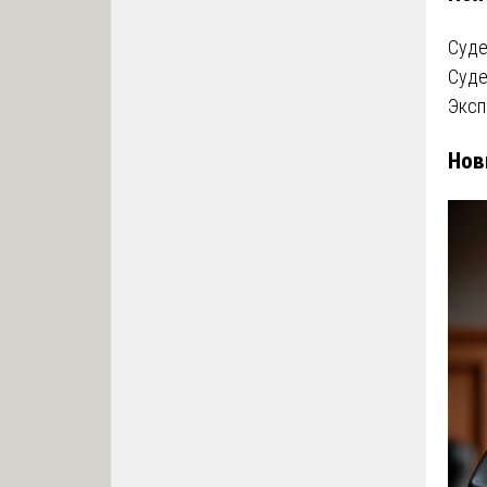
Суде
Суде
Эксп
Нов