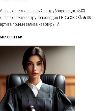
бная экспертиза аварий на трубопроводах ⚖️💥
бная экспертиза трубопроводов ГВС и ХВС 💦🔥⚖️
ертиза причин залива квартиры 💧
ые статьи