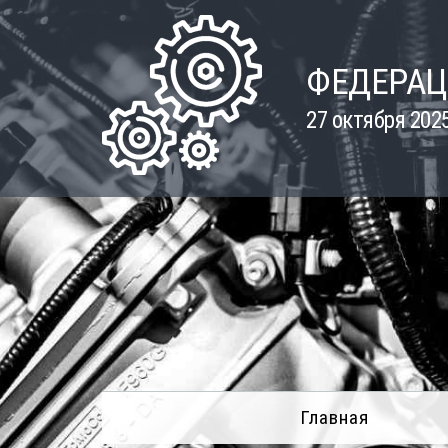
Skip
to
content
ФЕДЕРАЦ
27 октября 202
Главная