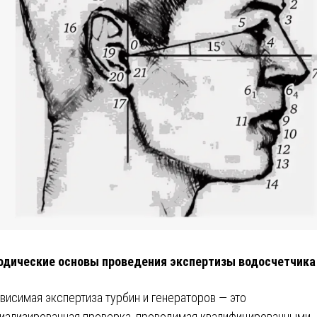
дические основы проведения экспертизы водосчетчика
висимая экспертиза турбин и генераторов — это
иализированная проверка, проводимая квалифицированными