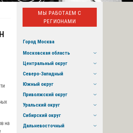
МЫ РАБОТАЕМ С
РЕГИОНАМИ
н
Город Москва
Московская область
Центральный округ
Северо-Западный
Южный округ
сти
Приволжский округ
чных
Уральский округ
Сибирский округ
в на
Дальневосточный
е