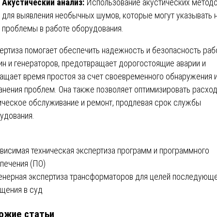
Акустический анализ:
Использование акустических метод
для выявления необычных шумов, которые могут указывать 
проблемы в работе оборудования.
ертиза помогает обеспечить надежность и безопасность раб
ин и генераторов, предотвращает дорогостоящие аварии и
ащает время простоя за счет своевременного обнаружения 
анения проблем. Она также позволяет оптимизировать расхо
ическое обслуживание и ремонт, продлевая срок службы
удования.
вигация
висимая техническая экспертиза программ и программного
печения (ПО)
нерная экспертиза трансформаторов для целей последующ
писям
щения в суд
ожие статьи