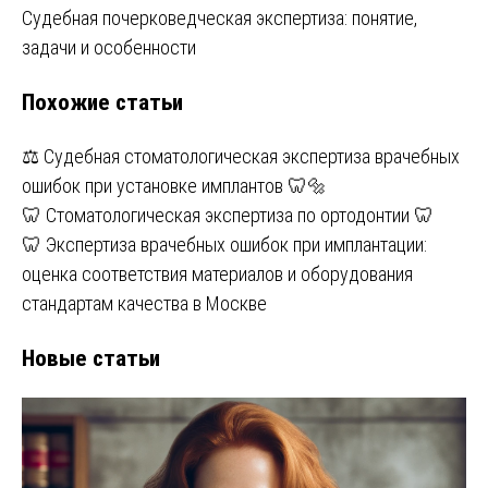
по
Судебная почерковедческая экспертиза: понятие,
записям
задачи и особенности
Похожие статьи
⚖️ Судебная стоматологическая экспертиза врачебных
ошибок при установке имплантов 🦷🔩
🦷 Стоматологическая экспертиза по ортодонтии 🦷
🦷 Экспертиза врачебных ошибок при имплантации:
оценка соответствия материалов и оборудования
стандартам качества в Москве
Новые статьи