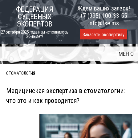
Skip
Ждем ваших заявок!
ФЕДЕРАЦИЯ
to
+7 (995) 100-33-55
СУДЕБНЫХ
content
info@fse.ms
ЭКСПЕРТОВ
27 октября 2025 года нам исполнилось
Заказать экспертизу
20-ть лет!
МЕНЮ
СТОМАТОЛОГИЯ
Медицинская экспертиза в стоматологии:
что это и как проводится?