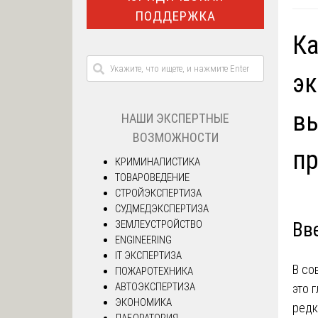
ПОДДЕРЖКА
Ка
эк
вы
НАШИ ЭКСПЕРТНЫЕ
ВОЗМОЖНОСТИ
пр
КРИМИНАЛИСТИКА
ТОВАРОВЕДЕНИЕ
СТРОЙЭКСПЕРТИЗА
СУДМЕДЭКСПЕРТИЗА
ЗЕМЛЕУСТРОЙСТВО
Вв
ENGINEERING
IT ЭКСПЕРТИЗА
В со
ПОЖАРОТЕХНИКА
АВТОЭКСПЕРТИЗА
это 
ЭКОНОМИКА
редк
ЛАБОРАТОРИЯ