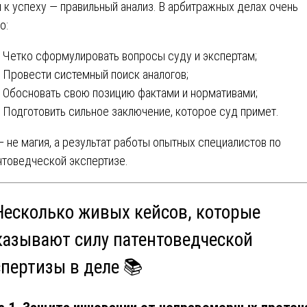
 к успеху — правильный анализ. В арбитражных делах очень
о:
Четко сформулировать вопросы суду и экспертам;
Провести системный поиск аналогов;
Обосновать свою позицию фактами и нормативами;
Подготовить сильное заключение, которое суд примет.
— не магия, а результат работы опытных специалистов по
нтоведческой экспертизе.
 Несколько живых кейсов, которые
казывают силу патентоведческой
спертизы в деле 📚