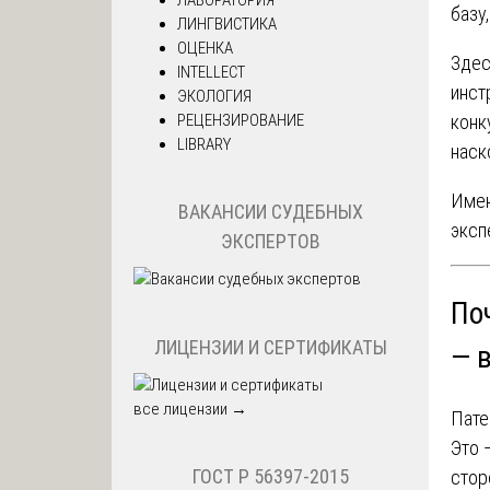
базу
ЛИНГВИСТИКА
ОЦЕНКА
Здес
INTELLECT
инст
ЭКОЛОГИЯ
РЕЦЕНЗИРОВАНИЕ
конк
LIBRARY
наск
Имен
ВАКАНСИИ СУДЕБНЫХ
эксп
ЭКСПЕРТОВ
По
ЛИЦЕНЗИИ И СЕРТИФИКАТЫ
— 
все лицензии →
Пате
Это 
ГОСТ Р 56397-2015
стор