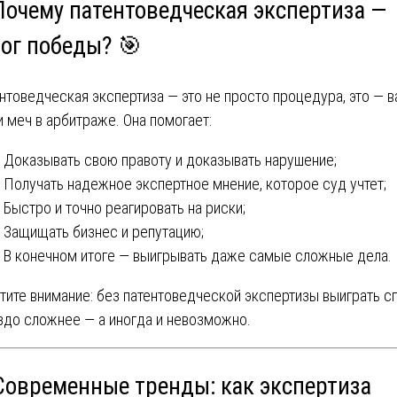
 Почему патентоведческая экспертиза —
лог победы? 🎯
нтоведческая экспертиза — это не просто процедура, это — 
и меч в арбитраже. Она помогает:
Доказывать свою правоту и доказывать нарушение;
Получать надежное экспертное мнение, которое суд учтет;
Быстро и точно реагировать на риски;
Защищать бизнес и репутацию;
В конечном итоге — выигрывать даже самые сложные дела.
тите внимание: без патентоведческой экспертизы выиграть с
здо сложнее — а иногда и невозможно.
 Современные тренды: как экспертиза