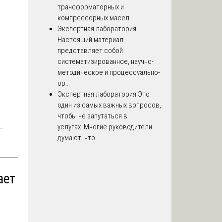
трансформаторных и
компрессорных масел
Экспертная лаборатория
Настоящий материал
представляет собой
систематизированное, научно-
методическое и процессуально-
ор...
Экспертная лаборатория
Это
один из самых важных вопросов,
чтобы не запутаться в
услугах. Многие руководители
—
думают, что...
ает