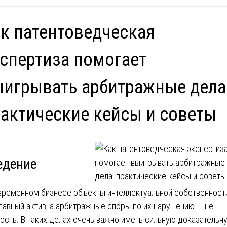
к патентоведческая
спертиза помогает
игрывать арбитражные дела
актические кейсы и советы
едение
временном бизнесе объекты интеллектуальной собственност
главный актив, а арбитражные споры по их нарушению — не
ость. В таких делах очень важно иметь сильную доказательн