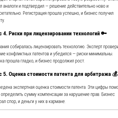
л аналоги и подтвердил — решение действительно ново и
ретательно. Регистрация прошла успешно, и бизнес получил
ту.
c 4. Риски при лицензировании технологий 🔑
ания собиралась лицензировать технологию. Эксперт провер
чие конфликтных патентов и убедился — риски минимальны.
ка прошла гладко, и бизнес продолжил рост.
c 5. Оценка стоимости патента для арбитража 💰
едена экспертная оценка стоимости патента. Эти цифры пом
 определить сумму компенсации за нарушение прав. Бизнес
рал спор, и деньги у них в кармане.