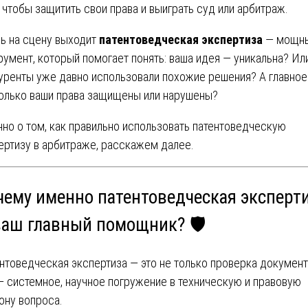
, чтобы защитить свои права и выиграть суд или арбитраж.
ь на сцену выходит
патентоведческая экспертиза
— мощн
румент, который помогает понять: ваша идея — уникальна? Ил
уренты уже давно использовали похожие решения? А главное
олько ваши права защищены или нарушены?
но о том, как правильно использовать патентоведческую
ертизу в арбитраже, расскажем далее.
чему именно патентоведческая эксперт
ваш главный помощник? 🛡️
нтоведческая экспертиза — это не только проверка документ
— системное, научное погружение в техническую и правовую
ону вопроса.