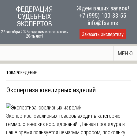
Skip
Ждем ваших заявок!
ФЕДЕРАЦИЯ
to
+7 (995) 100-33-55
СУДЕБНЫХ
content
info@fse.ms
ЭКСПЕРТОВ
27 октября 2025 года нам исполнилось
Заказать экспертизу
20-ть лет!
МЕНЮ
ТОВАРОВЕДЕНИЕ
Экспертиза ювелирных изделий
Экспертиза ювелирных товаров входит в категорию
геммологических исследований. Данная процедура в
наше время пользуется немалым спросом, поскольку