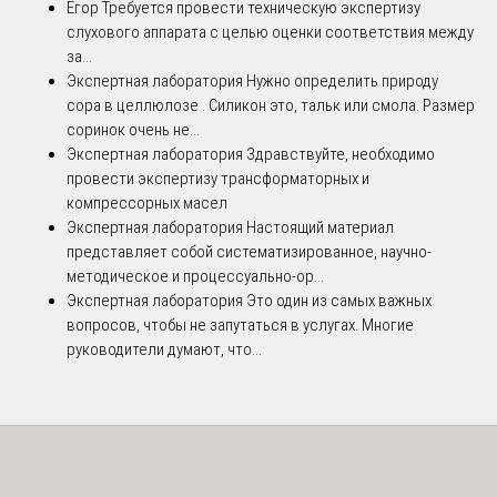
Егор
Требуется провести техническую экспертизу
слухового аппарата с целью оценки соответствия между
за...
Экспертная лаборатория
Нужно определить природу
сора в целлюлозе . Силикон это, тальк или смола. Размер
соринок очень не...
Экспертная лаборатория
Здравствуйте, необходимо
провести экспертизу трансформаторных и
компрессорных масел
Экспертная лаборатория
Настоящий материал
представляет собой систематизированное, научно-
методическое и процессуально-ор...
Экспертная лаборатория
Это один из самых важных
вопросов, чтобы не запутаться в услугах. Многие
руководители думают, что...