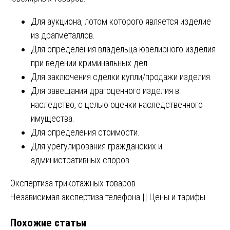
Для аукциона, лотом которого является изделие
из драгметаллов.
Для определения владельца ювелирного изделия
при ведении криминальных дел.
Для заключения сделки купли/продажи изделия.
Для завещания драгоценного изделия в
наследство, с целью оценки наследственного
имущества.
Для определения стоимости.
Для урегулирования гражданских и
административных споров.
Навигация
Экспертиза трикотажных товаров
Независимая экспертиза телефона || Цены и тарифы
по
Похожие статьи
записям