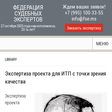
Skip
Ждем ваших заявок!
ФЕДЕРАЦИЯ
to
+7 (995) 100-33-55
СУДЕБНЫХ
content
info@fse.ms
ЭКСПЕРТОВ
27 октября 2025 года нам исполнилось
Заказать экспертизу
20-ть лет!
МЕНЮ
LIBRARY
Экспертиза проекта для ИТП с точки зрения
качества
Экспертиза
проекта