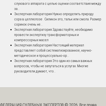
слухового аппарата с целью оценки соответствия между
за...
Экспертная лаборатория
Нужно определить природу
сора в целлюлозе . Силикон это, тальк или смола. Размер
соринок очень не...
Экспертная лаборатория
Здравствуйте, необходимо
провести экспертизу трансформаторных и
компрессорных масел
Экспертная лаборатория
Настоящий материал
представляет собой систематизированное, научно-
методическое и процессуально-ор...
Экспертная лаборатория
Это один из самых важных
вопросов, чтобы не запутаться в услугах. Многие
руководители думают, что...
ФЕДЕРАЦИЯ СУДЕБНЫХ ЭКСПЕРТОВ © 2026. Все права