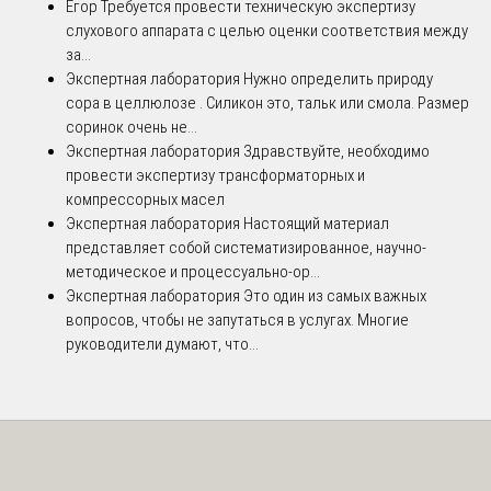
Егор
Требуется провести техническую экспертизу
слухового аппарата с целью оценки соответствия между
за...
Экспертная лаборатория
Нужно определить природу
сора в целлюлозе . Силикон это, тальк или смола. Размер
соринок очень не...
Экспертная лаборатория
Здравствуйте, необходимо
провести экспертизу трансформаторных и
компрессорных масел
Экспертная лаборатория
Настоящий материал
представляет собой систематизированное, научно-
методическое и процессуально-ор...
Экспертная лаборатория
Это один из самых важных
вопросов, чтобы не запутаться в услугах. Многие
руководители думают, что...