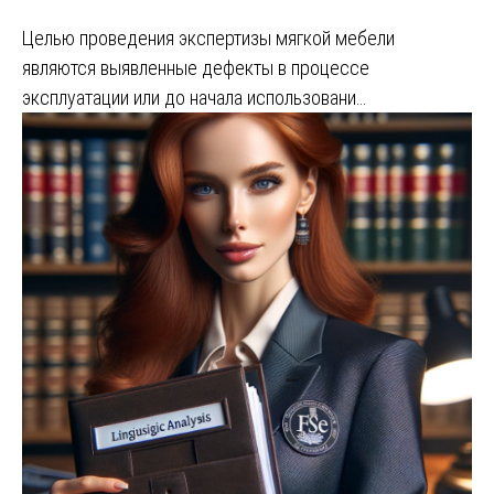
Целью проведения экспертизы мягкой мебели
являются выявленные дефекты в процессе
эксплуатации или до начала использовани…