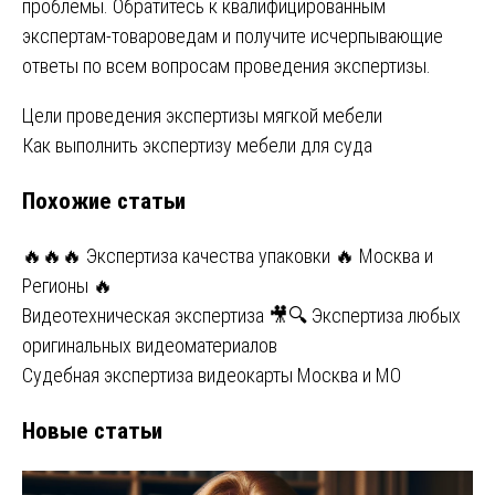
проблемы. Обратитесь к квалифицированным
экспертам-товароведам и получите исчерпывающие
ответы по всем вопросам проведения экспертизы.
Навигация
Цели проведения экспертизы мягкой мебели
Как выполнить экспертизу мебели для суда
по
Похожие статьи
записям
🔥🔥🔥 Экспертиза качества упаковки 🔥 Москва и
Регионы 🔥
Видеотехническая экспертиза 🎥🔍 Экспертиза любых
оригинальных видеоматериалов
Судебная экспертиза видеокарты Москва и МО
Новые статьи