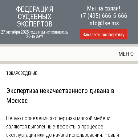
Skip
Мы на связи!
ФЕДЕРАЦИЯ
to
+7 (495) 666-5-666
СУДЕБНЫХ
content
info@fse.ms
ЭКСПЕРТОВ
27 октября 2025 года нам исполнилось
Заказать экспертизу
20-ть лет!
МЕНЮ
ТОВАРОВЕДЕНИЕ
Экспертиза некачественного дивана в
Москве
Целью проведения экспертизы мягкой мебели
являются выявленные дефекты в процессе
эксплуатации или до начала использования. Новый