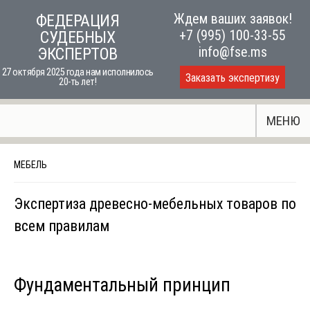
Skip
Ждем ваших заявок!
ФЕДЕРАЦИЯ
to
+7 (995) 100-33-55
СУДЕБНЫХ
content
info@fse.ms
ЭКСПЕРТОВ
27 октября 2025 года нам исполнилось
Заказать экспертизу
20-ть лет!
МЕНЮ
МЕБЕЛЬ
Экспертиза древесно-мебельных товаров по
всем правилам
Фундаментальный принцип