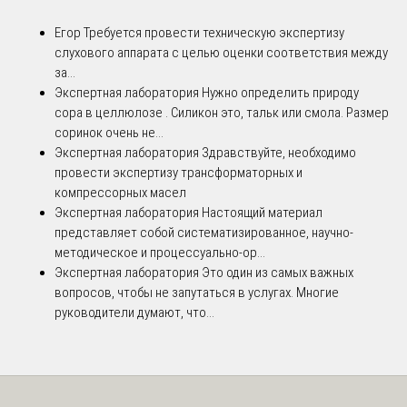
Егор
Требуется провести техническую экспертизу
слухового аппарата с целью оценки соответствия между
за...
Экспертная лаборатория
Нужно определить природу
сора в целлюлозе . Силикон это, тальк или смола. Размер
соринок очень не...
Экспертная лаборатория
Здравствуйте, необходимо
провести экспертизу трансформаторных и
компрессорных масел
Экспертная лаборатория
Настоящий материал
представляет собой систематизированное, научно-
методическое и процессуально-ор...
Экспертная лаборатория
Это один из самых важных
вопросов, чтобы не запутаться в услугах. Многие
руководители думают, что...