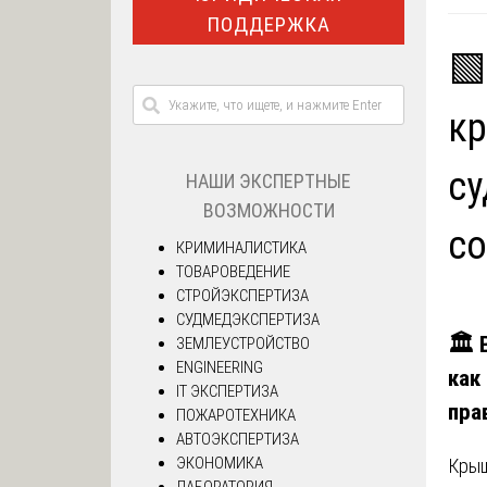
ПОДДЕРЖКА
🟩
кр
су
НАШИ ЭКСПЕРТНЫЕ
ВОЗМОЖНОСТИ
со
КРИМИНАЛИСТИКА
ТОВАРОВЕДЕНИЕ
СТРОЙЭКСПЕРТИЗА
СУДМЕДЭКСПЕРТИЗА
🏛️
ЗЕМЛЕУСТРОЙСТВО
ENGINEERING
как
IT ЭКСПЕРТИЗА
пра
ПОЖАРОТЕХНИКА
АВТОЭКСПЕРТИЗА
ЭКОНОМИКА
Крыш
ЛАБОРАТОРИЯ