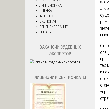
элем
ЛИНГВИСТИКА
атмо
ОЦЕНКА
суде
INTELLECT
ремо
ЭКОЛОГИЯ
РЕЦЕНЗИРОВАНИЕ
знач
LIBRARY
мног
Стро
ВАКАНСИИ СУДЕБНЫХ
спец
ЭКСПЕРТОВ
пров
техн
и по
ЛИЦЕНЗИИ И СЕРТИФИКАТЫ
стои
стан
упра
стра