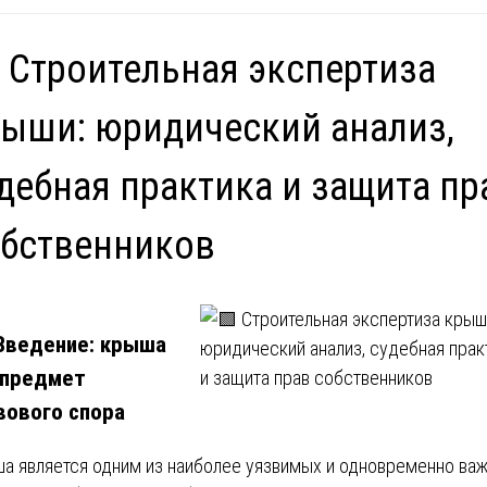
 Строительная экспертиза
ыши: юридический анализ,
дебная практика и защита пр
бственников
 Введение: крыша
 предмет
вового спора
а является одним из наиболее уязвимых и одновременно ва