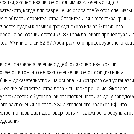
рации, экспертиза является одним из ключевых видов
зательств, когда для разрешения спора требуются специаль
ия в области строительства. Строительная экспертиза крыши
ачается судом в рамках гражданского или арбитражного
есса на основании статей 79-87 Гражданского процессуальн
кса РФ или статей 82-87 Арбитражного процессуального код
вное правовое значение судебной экспертизы крыши
ючается в том, что ее заключение является официальным
бным доказательством, на основании которого суд устанавл
ические обстоятельства дела и выносит решение. Эксперт
упреждается об уголовной ответственности за дачу заведом
ого заключения по статье 307 Уголовного кодекса РФ, что
ственно повышает достоверность и надежность результатов
едования.