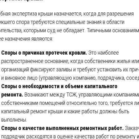
бная экспертиза крыши назначается, когда для разрешения
икшего спора требуются специальные знания в области
ительства, которыми суд не обладает. Типичными основания
ее назначения являются:
Споры о причинах протечек кровли.
Это наиболее
распространенное основание, когда собственники жилья или
организаций фиксируют заливы и требуют установить их при
и виновное лицо (управляющую компанию, подрядчика, сосед
Споры о необходимости и объеме капитального
ремонта.
Возникают между ТСЖ, управляющими компаниям
собственниками помещений относительно того, требуется ли
капитальный ремонт крыши и какие работы должны быть
выполнены.
Споры о качестве выполненных ремонтных работ.
Заказч
подрядчик расходятся в оценке качества работ по ремонту 