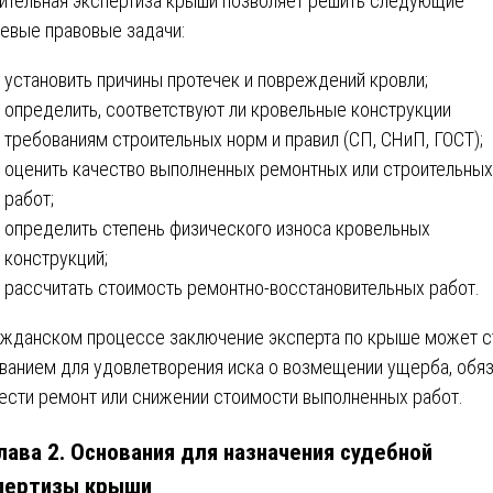
ительная экспертиза крыши позволяет решить следующие
евые правовые задачи:
установить причины протечек и повреждений кровли;
определить, соответствуют ли кровельные конструкции
требованиям строительных норм и правил (СП, СНиП, ГОСТ);
оценить качество выполненных ремонтных или строительных
работ;
определить степень физического износа кровельных
конструкций;
рассчитать стоимость ремонтно-восстановительных работ.
ажданском процессе заключение эксперта по крыше может с
ванием для удовлетворения иска о возмещении ущерба, обя
ести ремонт или снижении стоимости выполненных работ.
Глава 2. Основания для назначения судебной
пертизы крыши