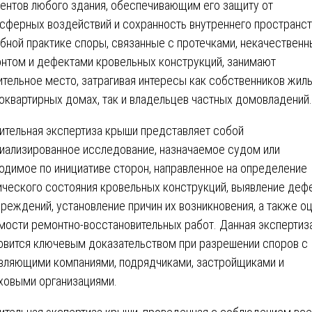
ентов любого здания, обеспечивающим его защиту от
сферных воздействий и сохранность внутреннего пространст
бной практике споры, связанные с протечками, некачествен
нтом и дефектами кровельных конструкций, занимают
ительное место, затрагивая интересы как собственников жиль
оквартирных домах, так и владельцев частных домовладений.
ительная экспертиза крыши представляет собой
иализированное исследование, назначаемое судом или
одимое по инициативе сторон, направленное на определение
ического состояния кровельных конструкций, выявление деф
вреждений, установление причин их возникновения, а также о
мости ремонтно-восстановительных работ. Данная экспертиз
овится ключевым доказательством при разрешении споров с
вляющими компаниями, подрядчиками, застройщиками и
ховыми организациями.