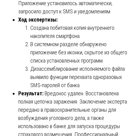
Приложение установилось автоматически,
запросило доступ к SMS и уведомлениям.
Ход экспертизы:
Создана побитовая копия внутреннего
накопителя смартфона.
В системном разделе обнаружено
приложение без иконки, скрытое из общего
списка установленных программ.
Дизассемблирование исполняемого файла
выявило функции перехвата одноразовых
SMS-паролей от банка.
Результат:
Вредонос удален. Восстановлена
полная цепочка заражения. Заключение эксперта
передано в правоохранительные органы для
возбуждения уголовного дела, а также
использовано в банке для запуска процедуры
страхового возмещения. Профессиональный