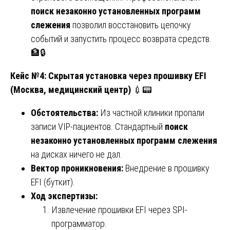
поиск незаконно установленных программ
слежения
позволил восстановить цепочку
событий и запустить процесс возврата средств.
🏦🔒
Кейс №4: Скрытая установка через прошивку EFI
(Москва, медицинский центр)
💉📟
Обстоятельства:
Из частной клиники пропали
записи VIP-пациентов. Стандартный
поиск
незаконно установленных программ слежения
на дисках ничего не дал.
Вектор проникновения:
Внедрение в прошивку
EFI (буткит).
Ход экспертизы:
Извлечение прошивки EFI через SPI-
программатор.