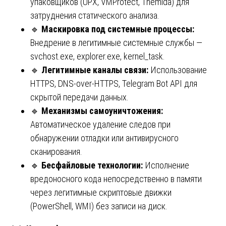
упаковщиков (UPX, VMProtect, Themida) для
затруднения статического анализа.
🔹
Маскировка под системные процессы:
Внедрение в легитимные системные службы —
svchost.exe, explorer.exe, kernel_task.
🔹
Легитимные каналы связи:
Использование
HTTPS, DNS-over-HTTPS, Telegram Bot API для
скрытой передачи данных.
🔹
Механизмы самоуничтожения:
Автоматическое удаление следов при
обнаружении отладки или антивирусного
сканирования.
🔹
Бесфайловые технологии:
Исполнение
вредоносного кода непосредственно в памяти
через легитимные скриптовые движки
(PowerShell, WMI) без записи на диск.