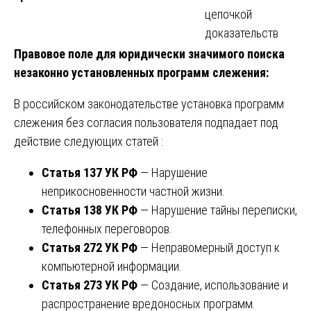
цепочкой
доказательств
Правовое поле для юридически значимого поиска
незаконно установленных программ слежения:
В российском законодательстве установка программ
слежения без согласия пользователя подпадает под
действие следующих статей :
Статья 137 УК РФ
— Нарушение
неприкосновенности частной жизни.
Статья 138 УК РФ
— Нарушение тайны переписки,
телефонных переговоров.
Статья 272 УК РФ
— Неправомерный доступ к
компьютерной информации.
Статья 273 УК РФ
— Создание, использование и
распространение вредоносных программ.