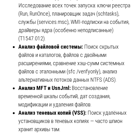
Исследование всех точек запуска: ключи реестра
(Run, RunOnce), планировщик задач (schtasks),
службы (services.msc), WMI-подписки на события,
драйверы ядра (особенно неподписанные)
(T1547.012).
Анализ файловой системы:
Поиск скрытых
файлов и каталогов, файлов с двойными
расширениями, сравнение хэш-сумм системных
файлов с эталонными (sfc /verifyonly), анализ
альтернативных потоков данных NTFS (ADS).
Анализ MFT и UsnJrnl:
Восстановление
временной шкалы событий, дат создания,
модификации и удаления файлов.
Анализ теневых копий (VSS):
Поиск удалённых
установщиков в теневых копиях — часто шпион
хранит архивы там.