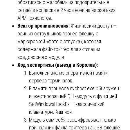
обратилась с жалобами на подозрительные
сетевые всплески в 2 часа ночи на нескольких
АРМ технологов.
Вектор проникновения:
Физический доступ —
один из сотрудников пронес флешку с
маркировкой «фото с отпуска», которая
содержала файл-триггер для активации
вредоносного модуля.
Ход экспертизы (выезд в Королев):
Выполнен анализ оперативной памяти
сервера терминалов.
В памяти процесса svchost.exe обнаружен
инжектированный DLL-модуль с функцией
SetWindowsHookEx — классический
клавиатурный шпион.
Модуль сам себя расшифровывал только
при наличии файла-триггера на USB-флешке.