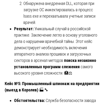
Обнаружена внедренная DLL, которая при
загрузке ОС инжектировалась в процесс
lsass.exe и перехватывала учетные записи
врачей.
Результат:
Уникальный случай в российской
практике. Заключение легло в основу уголовного
дела о нарушении врачебной тайны. Этот кейс
демонстрирует необходимость включения
аппаратного анализа прошивок и загрузочных
секторов в арсенал методов
поиска незаконно
установленных программ слежения
самого
высокого уровня сложности. 🏥⚖️
Кейс №5: Промышленный шпионаж на предприятии
(выезд в Королев)
🏭🔧
Обстоятельства:
Служба безопасности завода