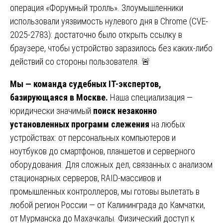
операция «Форумный тролль». Злоумышленники
использовали уязвимость нулевого дня в Chrome (CVE-
2025-2783): достаточно было открыть ссылку в
браузере, чтобы устройство заразилось без каких-либо
действий со стороны пользователя. 🚨
Мы — команда судебных IT-экспертов,
базирующаяся в Москве.
Наша специализация —
юридически значимый
поиск незаконно
установленных программ слежения
на любых
устройствах: от персональных компьютеров и
ноутбуков до смартфонов, планшетов и серверного
оборудования. Для сложных дел, связанных с анализом
стационарных серверов, RAID-массивов и
промышленных контроллеров, мы готовы вылетать в
любой регион России — от Калининграда до Камчатки,
от Мурманска до Махачкалы. Физический доступ к