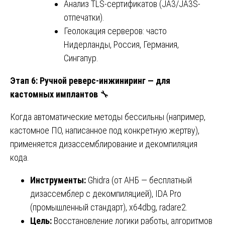
Анализ TLS-сертификатов (JA3/JA3S-
отпечатки).
Геолокация серверов: часто
Нидерланды, Россия, Германия,
Сингапур.
Этап 6: Ручной реверс-инжиниринг — для
кастомных имплантов
🔧
Когда автоматические методы бессильны (например,
кастомное ПО, написанное под конкретную жертву),
применяется дизассемблирование и декомпиляция
кода.
Инструменты:
Ghidra (от АНБ — бесплатный
дизассемблер с декомпиляцией), IDA Pro
(промышленный стандарт), x64dbg, radare2.
Цель:
Восстановление логики работы, алгоритмов