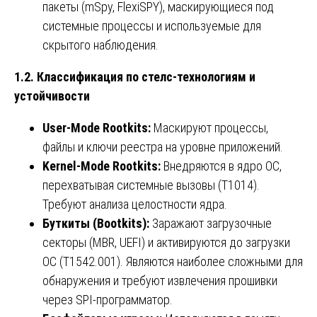
пакеты (mSpy, FlexiSPY), маскирующиеся под
системные процессы и используемые для
скрытого наблюдения.
1.2. Классификация по стелс-технологиям и
устойчивости
User-Mode Rootkits:
Маскируют процессы,
файлы и ключи реестра на уровне приложений.
Kernel-Mode Rootkits:
Внедряются в ядро ОС,
перехватывая системные вызовы (T1014).
Требуют анализа целостности ядра.
Буткиты (Bootkits):
Заражают загрузочные
секторы (MBR, UEFI) и активируются до загрузки
ОС (T1542.001). Являются наиболее сложными для
обнаружения и требуют извлечения прошивки
через SPI-программатор.