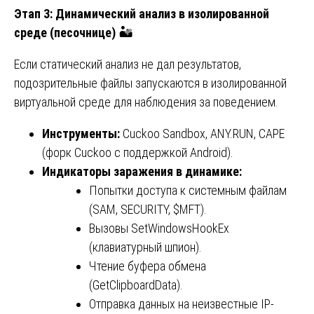
Этап 3: Динамический анализ в изолированной
среде (песочнице)
🏜️
Если статический анализ не дал результатов,
подозрительные файлы запускаются в изолированной
виртуальной среде для наблюдения за поведением.
Инструменты:
Cuckoo Sandbox, ANY.RUN, CAPE
(форк Cuckoo с поддержкой Android).
Индикаторы заражения в динамике:
Попытки доступа к системным файлам
(SAM, SECURITY, $MFT).
Вызовы SetWindowsHookEx
(клавиатурный шпион).
Чтение буфера обмена
(GetClipboardData).
Отправка данных на неизвестные IP-