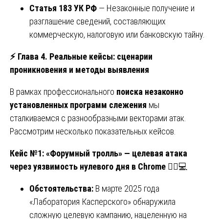
Статья 183 УК РФ
— Незаконные получение и
разглашение сведений, составляющих
коммерческую, налоговую или банковскую тайну.
⚡
Глава 4. Реальные кейсы: сценарии
проникновения и методы выявления
В рамках профессионального
поиска незаконно
установленных программ слежения
мы
сталкиваемся с разнообразными векторами атак.
Рассмотрим несколько показательных кейсов.
Кейс №1: «Форумный тролль» — целевая атака
через уязвимость нулевого дня в Chrome
🕵️‍♂️💻
Обстоятельства:
В марте 2025 года
«Лаборатория Касперского» обнаружила
сложную целевую кампанию, нацеленную на