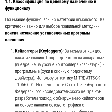
1.1. Классификация по целевому назначению и
функционалу
Понимание функциональных категорий шпионского ПО
критически важно для выбора правильной методики
поиска незаконно установленных программ
слежения
:
Кейлоггеры (Keyloggers):
Записывают каждое
нажатие клавиш. Подразделяются на аппаратные
(внедрение на уровне контроллера клавиатуры) и
программные (хуки в оконную подсистему,
драйверы). Используют тактику MITRE ATT&CK
T1056.001. Исследователи Санкт-Петербургского
Федерального исследовательского центра РАН
разработали подход к обнаружению кейлоггеров
на основе анализа сетевого трафика с
применением методов машинного обучения.