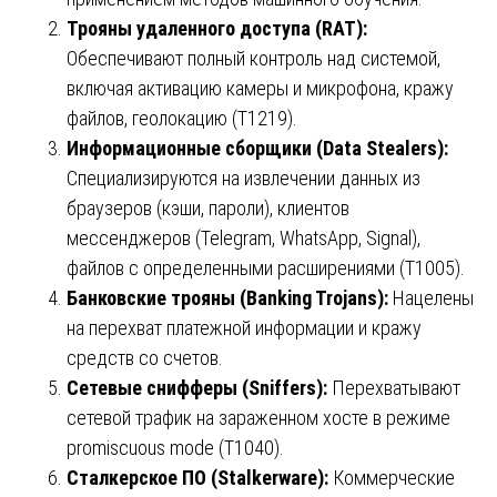
Трояны удаленного доступа (RAT):
Обеспечивают полный контроль над системой,
включая активацию камеры и микрофона, кражу
файлов, геолокацию (T1219).
Информационные сборщики (Data Stealers):
Специализируются на извлечении данных из
браузеров (кэши, пароли), клиентов
мессенджеров (Telegram, WhatsApp, Signal),
файлов с определенными расширениями (T1005).
Банковские трояны (Banking Trojans):
Нацелены
на перехват платежной информации и кражу
средств со счетов.
Сетевые снифферы (Sniffers):
Перехватывают
сетевой трафик на зараженном хосте в режиме
promiscuous mode (T1040).
Сталкерское ПО (Stalkerware):
Коммерческие