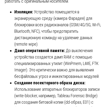
работать с оригинальным носителем.
Изоляция:
Устройство помещается в
экранирующую среду (камера Фарадея) для
блокировки всех радиоканалов (GSM/4G/5G, Wi-Fi,
Bluetooth, NFC), чтобы предотвратить
дистанционную команду на удаление данных
(remote wipe).
Дамп оперативной памяти:
До выключения
устройства создается дамп RAM с помощью
специализированных утилит (WinPmem, LiME, FTK
Imager). Это критически важно для выявления
бесфайловых угроз и инжектированных модулей.
Создание посекторного образа диска:
Использование аппаратных блокираторов записи
(write-blocker, например, Tableau Forensic Bridge)
для создания битовой копии (dd-образ, E01) с