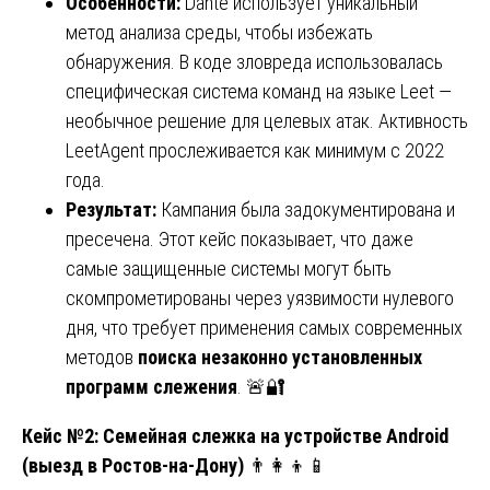
Особенности:
Dante использует уникальный
метод анализа среды, чтобы избежать
обнаружения. В коде зловреда использовалась
специфическая система команд на языке Leet —
необычное решение для целевых атак. Активность
LeetAgent прослеживается как минимум с 2022
года.
Результат:
Кампания была задокументирована и
пресечена. Этот кейс показывает, что даже
самые защищенные системы могут быть
скомпрометированы через уязвимости нулевого
дня, что требует применения самых современных
методов
поиска незаконно установленных
программ слежения
. 🚨🔐
Кейс №2: Семейная слежка на устройстве Android
(выезд в Ростов-на-Дону)
👨👩👦📱