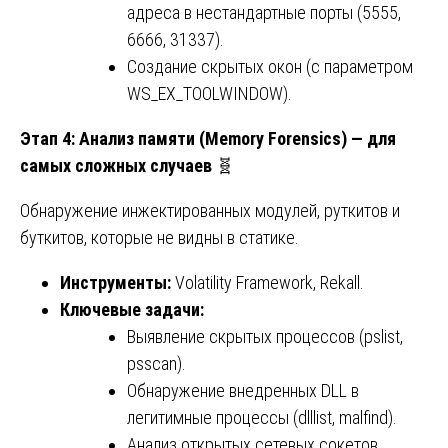
адреса в нестандартные порты (5555,
6666, 31337).
Создание скрытых окон (с параметром
WS_EX_TOOLWINDOW).
Этап 4: Анализ памяти (Memory Forensics) — для
самых сложных случаев
🧬
Обнаружение инжектированных модулей, руткитов и
буткитов, которые не видны в статике.
Инструменты:
Volatility Framework, Rekall.
Ключевые задачи:
Выявление скрытых процессов (pslist,
psscan).
Обнаружение внедренных DLL в
легитимные процессы (dlllist, malfind).
Анализ открытых сетевых сокетов