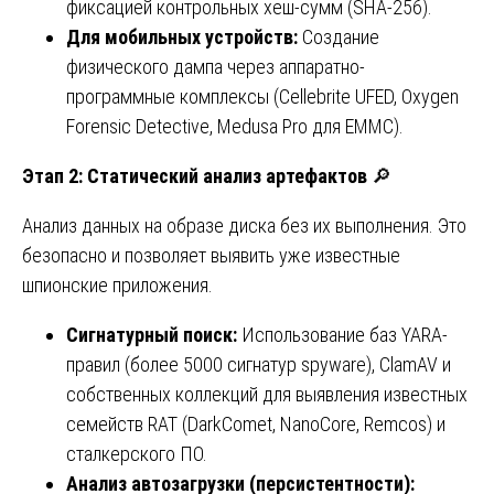
фиксацией контрольных хеш-сумм (SHA-256).
Для мобильных устройств:
Создание
физического дампа через аппаратно-
программные комплексы (Cellebrite UFED, Oxygen
Forensic Detective, Medusa Pro для EMMC).
Этап 2: Статический анализ артефактов
🔎
Анализ данных на образе диска без их выполнения. Это
безопасно и позволяет выявить уже известные
шпионские приложения.
Сигнатурный поиск:
Использование баз YARA-
правил (более 5000 сигнатур spyware), ClamAV и
собственных коллекций для выявления известных
семейств RAT (DarkComet, NanoCore, Remcos) и
сталкерского ПО.
Анализ автозагрузки (персистентности):