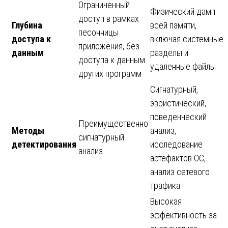
Ограниченный
Физический дамп
доступ в рамках
Глубина
всей памяти,
песочницы
доступа к
включая системные
приложения, без
данным
разделы и
доступа к данным
удаленные файлы
других программ
Сигнатурный,
эвристический,
поведенческий
Преимущественно
Методы
анализ,
сигнатурный
детектирования
исследование
анализ
артефактов ОС,
анализ сетевого
трафика
Высокая
эффективность за