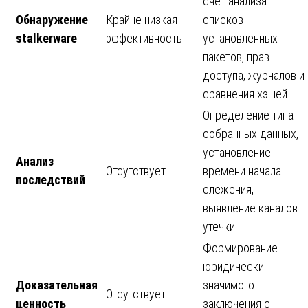
счет анализа
Обнаружение
Крайне низкая
списков
stalkerware
эффективность
установленных
пакетов, прав
доступа, журналов и
сравнения хэшей
Определение типа
собранных данных,
установление
Анализ
Отсутствует
времени начала
последствий
слежения,
выявление каналов
утечки
Формирование
юридически
Доказательная
значимого
Отсутствует
ценность
заключения с