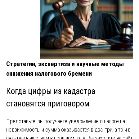
Стратегии, экспертиза и научные методы
снижения налогового бремени
Когда цифры из кадастра
становятся приговором
Представьте: вы получаете уведомление о налоге на
недвижимость, и сумма оказывается в два, три, а то и в
пять раз выше, чем в прошлом году. Вы заходите на сайт