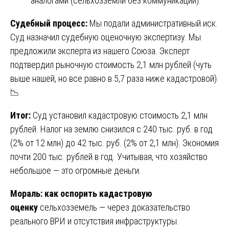
аналогами (сельхозземли без коммуникаций).
Судебный процесс:
Мы подали административный иск.
Суд назначил судебную оценочную экспертизу. Мы
предложили эксперта из нашего Союза. Эксперт
подтвердил рыночную стоимость 2,1 млн рублей (чуть
выше нашей, но все равно в 5,7 раза ниже кадастровой).
📉
Итог:
Суд установил кадастровую стоимость 2,1 млн
рублей. Налог на землю снизился с 240 тыс. руб. в год
(2% от 12 млн) до 42 тыс. руб. (2% от 2,1 млн). Экономия
почти 200 тыс. рублей в год. Учитывая, что хозяйство
небольшое — это огромные деньги.
Мораль:
как оспорить кадастровую
оценку
сельхозземель — через доказательство
реального ВРИ и отсутствия инфраструктуры.