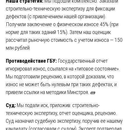
Наша стратегия:
Мы подошли комплексно. Заказали
строительно-техническую экспертизу для фиксации
дефектов (с привлечением нашей организации).
Получили заключение о физическом износе 45% (при
норме для таких зданий 15%). Затем наш оценщик
рассчитал рыночную стоимость с учетом износа — 150
млн рублей.
Противодействие ГБУ:
Государственный отчет
игнорировал износ, ссылался на «типовое состояние».
Мы подготовили рецензию, в которой доказали, что
износ не может быть нулевым при таких дефектах, и
привели ссылки на методики Минстроя. 🧱
Суд:
Мы подали иск, приложив: строительно-
техническую экспертизу, отчет оценщика, рецензию.
Суд назначил судебную экспертизу, поручив ее нашему
кандидату (согласовали с судом). Эксперт подтвердил