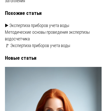
записям
затопления
Похожие статьи
▶️ Экспертиза приборов учета воды
Методические основы проведения экспертизы
водосчетчика
🚩 Экспертиза приборов учета воды
Новые статьи