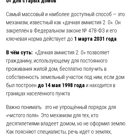
0» для старых домов
Самый массовый и наиболее доступный способ — это
механизм, известный как «дачная амнистия 2. 0». Он
закреплён в Федеральном законе № 478-ФЗ и его
ключевая норма действует до
1 марта 2031 года
.
В чём суть:
«Дачная амнистия 2. 0» позволяет
гражданину, использующему для постоянного
проживания жилой дом, бесплатно получить в
собственность земельный участок под ним, если дом
был построен
до 14 мая 1998 года
и находится в
границах населённого пункта.
Важно понимать: это не упрощённый порядок для
«чистого поля». Это механизм для тех, кто
десятилетиями владеет домом, но не оформил землю.
Как поясняют специалисты, речь идёт о землях,