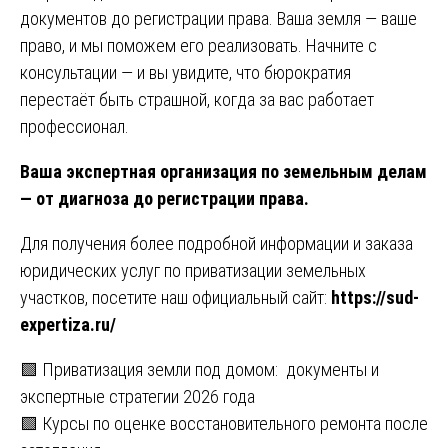
документов до регистрации права. Ваша земля — ваше
право, и мы поможем его реализовать. Начните с
консультации — и вы увидите, что бюрократия
перестаёт быть страшной, когда за вас работает
профессионал.
Ваша экспертная организация по земельным делам
— от диагноза до регистрации права.
Для получения более подробной информации и заказа
юридических услуг по приватизации земельных
участков, посетите наш официальный сайт:
https://sud-
expertiza.ru/
Навигация
🟩 Приватизация земли под домом: документы и
экспертные стратегии 2026 года
по
🟩 Курсы по оценке восстановительного ремонта после