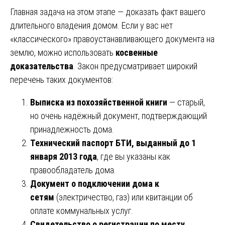
Главная задача на этом этапе — доказать факт вашего
длительного владения домом. Если у вас нет
«классического» правоустанавливающего документа на
землю, можно использовать
косвенные
доказательства
. Закон предусматривает широкий
перечень таких документов:
Выписка из похозяйственной книги
— старый,
но очень надёжный документ, подтверждающий
принадлежность дома.
Технический паспорт БТИ, выданный до 1
января 2013 года
, где вы указаны как
правообладатель дома.
Документ о подключении дома к
сетям
(электричество, газ) или квитанции об
оплате коммунальных услуг.
Свидетельство о регистрации по месту