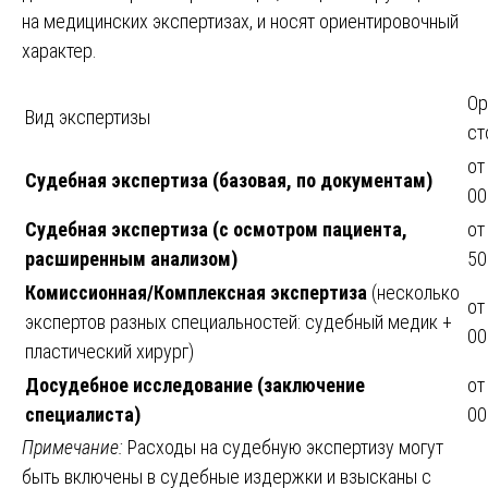
на медицинских экспертизах, и носят ориентировочный
характер.
Ор
Вид экспертизы
ст
от
Судебная экспертиза (базовая, по документам)
00
Судебная экспертиза (с осмотром пациента,
от
расширенным анализом)
50
Комиссионная/Комплексная экспертиза
(несколько
от
экспертов разных специальностей: судебный медик +
00
пластический хирург)
Досудебное исследование (заключение
от
специалиста)
00
Примечание:
Расходы на судебную экспертизу могут
быть включены в судебные издержки и взысканы с