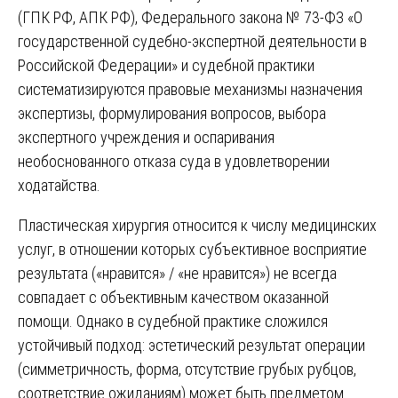
(ГПК РФ, АПК РФ), Федерального закона № 73-ФЗ «О
государственной судебно-экспертной деятельности в
Российской Федерации» и судебной практики
систематизируются правовые механизмы назначения
экспертизы, формулирования вопросов, выбора
экспертного учреждения и оспаривания
необоснованного отказа суда в удовлетворении
ходатайства.
Пластическая хирургия относится к числу медицинских
услуг, в отношении которых субъективное восприятие
результата («нравится» / «не нравится») не всегда
совпадает с объективным качеством оказанной
помощи. Однако в судебной практике сложился
устойчивый подход: эстетический результат операции
(симметричность, форма, отсутствие грубых рубцов,
соответствие ожиданиям) может быть предметом