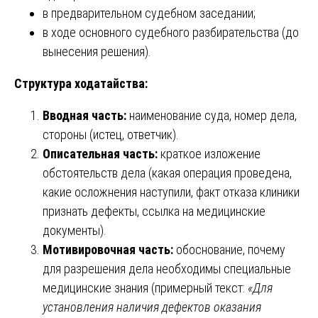
в предварительном судебном заседании;
в ходе основного судебного разбирательства (до
вынесения решения).
Структура ходатайства:
Вводная часть:
наименование суда, номер дела,
стороны (истец, ответчик).
Описательная часть:
краткое изложение
обстоятельств дела (какая операция проведена,
какие осложнения наступили, факт отказа клиники
признать дефекты, ссылка на медицинские
документы).
Мотивировочная часть:
обоснование, почему
для разрешения дела необходимы специальные
медицинские знания (примерный текст:
«Для
установления наличия дефектов оказания