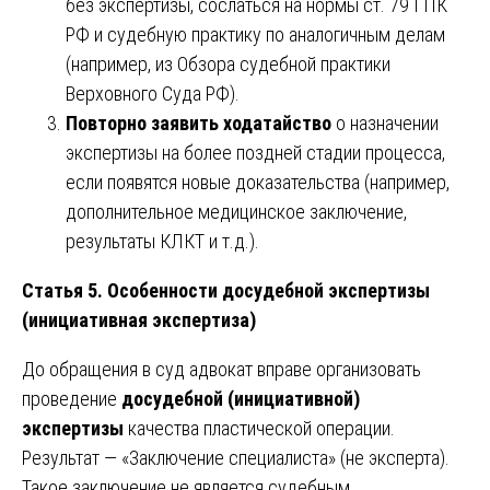
без экспертизы, сослаться на нормы ст. 79 ГПК
РФ и судебную практику по аналогичным делам
(например, из Обзора судебной практики
Верховного Суда РФ).
Повторно заявить ходатайство
о назначении
экспертизы на более поздней стадии процесса,
если появятся новые доказательства (например,
дополнительное медицинское заключение,
результаты КЛКТ и т.д.).
Статья 5. Особенности досудебной экспертизы
(инициативная экспертиза)
До обращения в суд адвокат вправе организовать
проведение
досудебной (инициативной)
экспертизы
качества пластической операции.
Результат — «Заключение специалиста» (не эксперта).
Такое заключение не является судебным