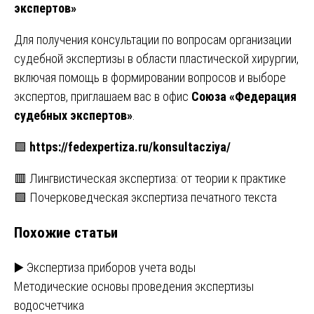
экспертов»
Для получения консультации по вопросам организации
судебной экспертизы в области пластической хирургии,
включая помощь в формировании вопросов и выборе
экспертов, приглашаем вас в офис
Союза «Федерация
судебных экспертов»
.
🟩
https://fedexpertiza.ru/konsultacziya/
Навигация
🟥 Лингвистическая экспертиза: от теории к практике
🟩 Почерковедческая экспертиза печатного текста
по
Похожие статьи
записям
▶️ Экспертиза приборов учета воды
Методические основы проведения экспертизы
водосчетчика