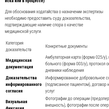
иска или в процессе)
Для обоснования ходатайства о назначении экспертизы
необходимо предоставить суду доказательства,
подтверждающие наличие спора о качестве
медицинской услуги.
Категория
Конкретные документы
доказательств
Амбулаторная карта (форма 025/у),
Медицинская
больного (форма 003/у), протокол о
документация
дневники наблюдения
Доказательства
Информированное добровольное со
информированного
(подписанное пациентом), договор 
согласия
услуг
Фотографии до операции (предопер
Визуальная
внешность), фотографии после опер
фиксация