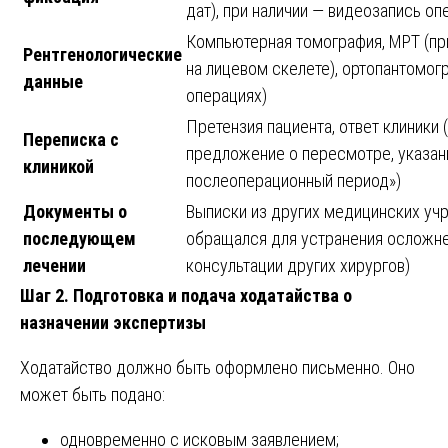
дат), при наличии — видеозапись оп
Компьютерная томография, МРТ (пр
Рентгенологические
на лицевом скелете), ортопантомог
данные
операциях)
Претензия пациента, ответ клиники 
Переписка с
предложение о пересмотре, указан
клиникой
послеоперационный период»)
Документы о
Выписки из других медицинских уч
последующем
обращался для устранения осложне
лечении
консультации других хирургов)
Шаг 2. Подготовка и подача ходатайства о
назначении экспертизы
Ходатайство должно быть оформлено письменно. Оно
может быть подано:
одновременно с исковым заявлением;