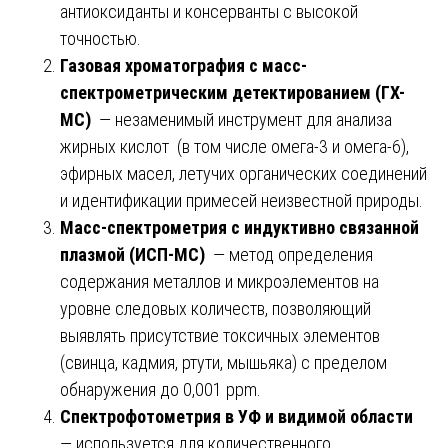
антиоксиданты и консерванты с высокой
точностью.
Газовая хроматография с масс-
спектрометрическим детектированием (ГХ-
МС)
— незаменимый инструмент для анализа
жирных кислот (в том числе омега-3 и омега-6),
эфирных масел, летучих органических соединений
и идентификации примесей неизвестной природы.
Масс-спектрометрия с индуктивно связанной
плазмой (ИСП-МС)
— метод определения
содержания металлов и микроэлементов на
уровне следовых количеств, позволяющий
выявлять присутствие токсичных элементов
(свинца, кадмия, ртути, мышьяка) с пределом
обнаружения до 0,001 ppm.
Спектрофотометрия в УФ и видимой области
— используется для количественного