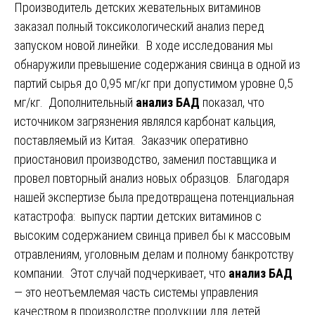
Производитель детских жевательных витаминов
заказал полный токсикологический анализ перед
запуском новой линейки. В ходе исследования мы
обнаружили превышение содержания свинца в одной из
партий сырья до 0,95 мг/кг при допустимом уровне 0,5
мг/кг. Дополнительный
анализ БАД
показал, что
источником загрязнения являлся карбонат кальция,
поставляемый из Китая. Заказчик оперативно
приостановил производство, заменил поставщика и
провел повторный анализ новых образцов. Благодаря
нашей экспертизе была предотвращена потенциальная
катастрофа: выпуск партии детских витаминов с
высоким содержанием свинца привел бы к массовым
отравлениям, уголовным делам и полному банкротству
компании. Этот случай подчеркивает, что
анализ БАД
— это неотъемлемая часть системы управления
качеством в производстве продукции для детей.