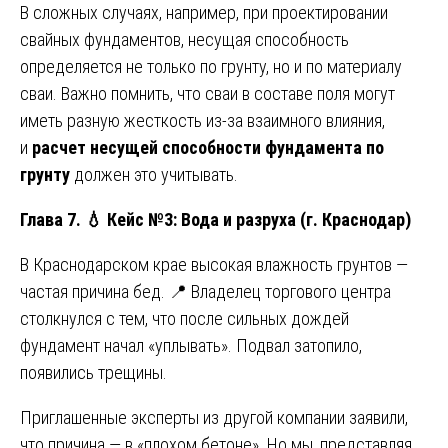
В сложных случаях, например, при проектировании
свайных фундаментов, несущая способность
определяется не только по грунту, но и по материалу
сваи. Важно помнить, что сваи в составе поля могут
иметь разную жесткость из-за взаимного влияния,
и
расчет несущей способности фундамента по
грунту
должен это учитывать.
Глава 7.
💧
Кейс №3: Вода и разруха (г. Краснодар)
В Краснодарском крае высокая влажность грунтов —
частая причина бед. 📍 Владелец торгового центра
столкнулся с тем, что после сильных дождей
фундамент начал «уплывать». Подвал затопило,
появились трещины.
Приглашенные эксперты из другой компании заявили,
что причина — в «плохом бетоне». Но мы, представляя