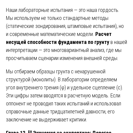
Наши лабораторные испытания — это наша гордость.
Мы используем не только стандартные методы
(статические зондирования, штамповые испытания), но
и современные математические модели.
Расчет
несущей способности фундамента по грунту
в нашей
интерпретации — это многовариантный анализ, где мы
просчитываем сценарии изменения внешней среды.
Мы отбираем образцы грунта с ненарушенной
структурой (монолиты). В лаборатории определяем
угол внутреннего трения (φ) и удельное сцепление (c).
Эти цифры затем вводятся в расчетную модель. Если
оппонент не проводил таких испытаний и использовал
справочные данные тридцатилетней давности, его
заключение не выдерживает критики.
Глава 12.
⛓️
Экономия на экспертизе: Дорогое