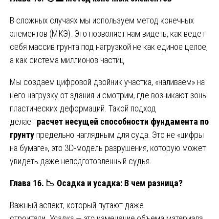
В сложных случаях мы используем метод конечных
элементов (МКЭ). Это позволяет нам видеть, как ведет
себя массив грунта под нагрузкой не как единое целое,
а как система миллионов частиц.
Мы создаем цифровой двойник участка, «наливаем» на
него нагрузку от здания и смотрим, где возникают зоны
пластических деформаций. Такой подход
делает
расчет несущей способности фундамента по
грунту
предельно наглядным для суда. Это не «цифры
на бумаге», это 3D-модель разрушения, которую может
увидеть даже неподготовленный судья.
Глава 16.
📉
Осадка и усадка: В чем разница?
Важный аспект, который путают даже
строители.
Усадка
— это изменение объема материала