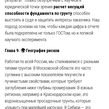
результат. Только безупречный с научной и
юридической точки зрения
расчет несущей
способности фундамента по грунту
способен
выстоять в суде и защитить интересы заказчика. Наш
подход основан на том, чтобы каждая цифра в отчете
была подкреплена не только ГОСТом, но и логикой
научного эксперимента.
Глава 9.
🌍
География рисков
Работая по всей России, мы сталкиваемся с разными
типами грунтов. В Московской области это часто
суглинки с высоким показателем текучести и
пучинистыми свойствами, которые требуют
заглубления ниже глубины промерзания. В южных
регионах, например в Краснодарском крае, это
водонасыщенные просадочные грунты, которые
«плывут» при малейшей нагрузке. В Сибири — это