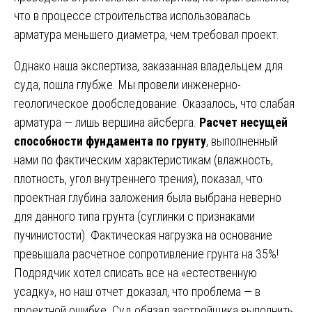
что в процессе строительства использовалась
арматура меньшего диаметра, чем требовал проект.
Однако наша экспертиза, заказанная владельцем для
суда, пошла глубже. Мы провели инженерно-
геологическое дообследование. Оказалось, что слабая
арматура — лишь вершина айсберга.
Расчет несущей
способности фундамента по грунту
, выполненный
нами по фактическим характеристикам (влажность,
плотность, угол внутреннего трения), показал, что
проектная глубина заложения была выбрана неверно
для данного типа грунта (суглинки с признаками
пучинистости). Фактическая нагрузка на основание
превышала расчетное сопротивление грунта на 35%!
Подрядчик хотел списать все на «естественную
усадку», но наш отчет доказал, что проблема — в
проектной ошибке. Суд обязал застройщика выполнить