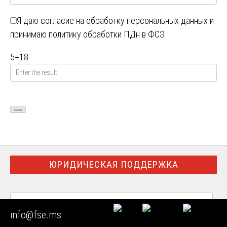
Я даю
согласие на обработку персональных данных
и
принимаю
политику обработки ПДн в ФСЭ
5
+
18
=
ЮРИДИЧЕСКАЯ ПОДДЕРЖКА
info@fse.ms