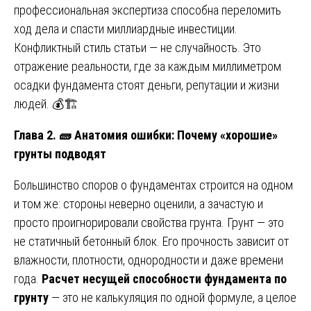
профессиональная экспертиза способна переломить
ход дела и спасти миллиардные инвестиции.
Конфликтный стиль статьи — не случайность. Это
отражение реальности, где за каждым миллиметром
осадки фундамента стоят деньги, репутации и жизни
людей. 💰🏗️
Глава 2.
🧱
Анатомия ошибки: Почему «хорошие»
грунты подводят
Большинство споров о фундаментах строится на одном
и том же: стороны неверно оценили, а зачастую и
просто проигнорировали свойства грунта. Грунт — это
не статичный бетонный блок. Его прочность зависит от
влажности, плотности, однородности и даже времени
года.
Расчет несущей способности фундамента по
грунту
— это не калькуляция по одной формуле, а целое