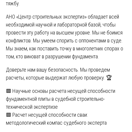
тяжбу.
АНО «Центр строительных экспертиз» обладает всей
необходимой научной и лабораторной базой, чтобы
провести эту работу на высшем уровне. Мы не боимся
конфликтов. Мы умеем спорить с оппонентами в суде.
Мы знаем, как поставить точку в многолетних спорах о
том, кто виноват в разрушении фундамента.
Доверьте нам вашу безопасность. Мы проведем
расчеты, которые выдержат любую проверку. 🏆
Навигация
🟩 Научные основы расчета несущей способности
фундаментной плиты в судебной строительно-
по
технической экспертизе
записям
🟩 Расчет несущей способности сваи:
методологический компас судебного эксперта