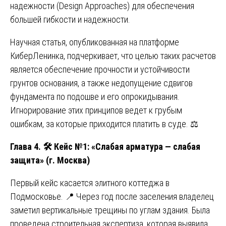
надежности (Design Approaches) для обеспечения
большей гибкости и надежности.
Научная статья, опубликованная на платформе
КиберЛенинка, подчеркивает, что целью таких расчетов
является обеспечение прочности и устойчивости
грунтов основания, а также недопущение сдвигов
фундамента по подошве и его опрокидывания.
Игнорирование этих принципов ведет к грубым
ошибкам, за которые приходится платить в суде. ⚖️
Глава 4.
🛠️ Кейс №1: «Слабая арматура — слабая
защита» (г. Москва)
Первый кейс касается элитного коттеджа в
Подмосковье. 📍 Через год после заселения владелец
заметил вертикальные трещины по углам здания. Была
проведена строительная экспертиза, которая выявила,