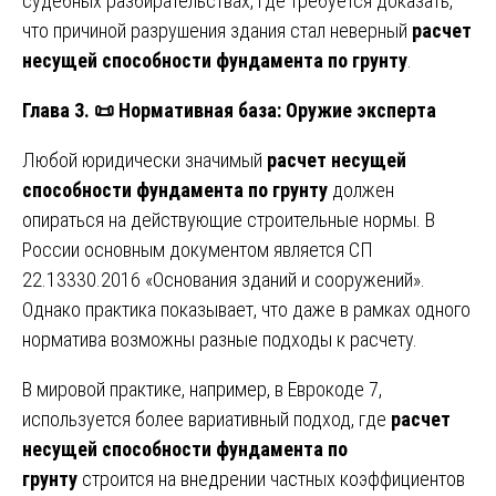
судебных разбирательствах, где требуется доказать,
что причиной разрушения здания стал неверный
расчет
несущей способности фундамента по грунту
.
Глава 3.
📜
Нормативная база: Оружие эксперта
Любой юридически значимый
расчет несущей
способности фундамента по грунту
должен
опираться на действующие строительные нормы. В
России основным документом является СП
22.13330.2016 «Основания зданий и сооружений».
Однако практика показывает, что даже в рамках одного
норматива возможны разные подходы к расчету.
В мировой практике, например, в Еврокоде 7,
используется более вариативный подход, где
расчет
несущей способности фундамента по
грунту
строится на внедрении частных коэффициентов