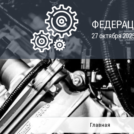
Skip
to
content
ФЕДЕРАЦ
27 октября 202
Главная