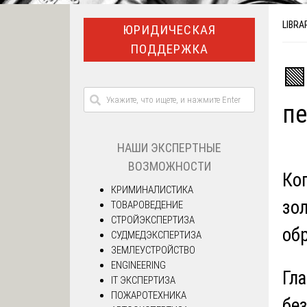
LIBRA
ЮРИДИЧЕСКАЯ
ПОДДЕРЖКА
🟩
пе
НАШИ ЭКСПЕРТНЫЕ
ВОЗМОЖНОСТИ
Ко
КРИМИНАЛИСТИКА
зол
ТОВАРОВЕДЕНИЕ
СТРОЙЭКСПЕРТИЗА
об
СУДМЕДЭКСПЕРТИЗА
ЗЕМЛЕУСТРОЙСТВО
ENGINEERING
Гл
IT ЭКСПЕРТИЗА
ПОЖАРОТЕХНИКА
бе