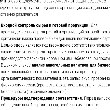
у итогового документа. В зависимости от задач, решаемых
ерческой структурой, подходы к организации исследования 
ственно различаться.
Входной контроль сырья и готовой продукции.
Для
производственных предприятий и организаций оптовой торго
критически важна проверка каждой вновь поступающей парт
Целью здесь является подтверждение соответствия заявле
характеристикам и предотвращение попадания на склад или 
производство фальсифицированной или небезопасной проду
В данном случае
анализ алкогольных напитков для бизне
носит плановый характер и ориентирован на проверку
органолептических показателей (цвет, запах, вкус, прозрачно
физико-химических (крепость, сахар, кислотность) и показат
безопасности (токсичные элементы).
Процедуры подтверждения соответствия.
Перед выпуск
обращение новой партии товара, особенно импортного