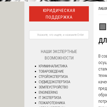
ЛАБО
ЮРИДИЧЕСКАЯ
ПОДДЕРЖКА
🟩
дл
НАШИ ЭКСПЕРТНЫЕ
В со
ВОЗМОЖНОСТИ
осущ
КРИМИНАЛИСТИКА
стал
ТОВАРОВЕДЕНИЕ
техн
СТРОЙЭКСПЕРТИЗА
каче
СУДМЕДЭКСПЕРТИЗА
ЗЕМЛЕУСТРОЙСТВО
пред
ENGINEERING
обра
IT ЭКСПЕРТИЗА
потр
ПОЖАРОТЕХНИКА