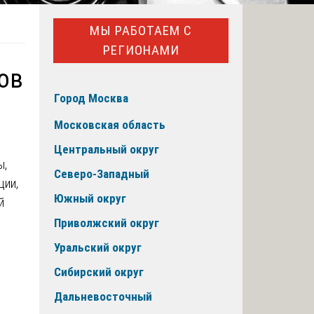
МЫ РАБОТАЕМ С
РЕГИОНАМИ
ов
Город Москва
Московская область
Центральный округ
ы,
Северо-Западный
ции,
Южный округ
й
Приволжский округ
Уральский округ
Сибирский округ
Дальневосточный