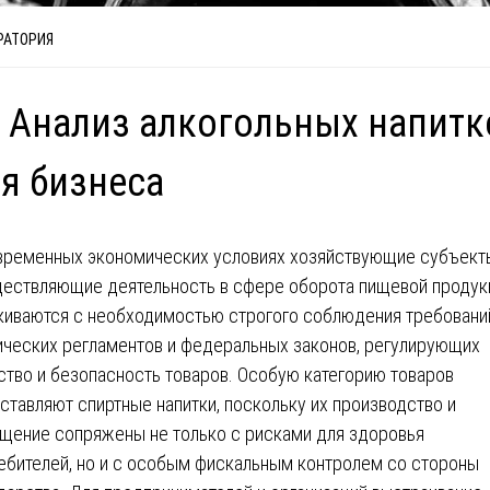
РАТОРИЯ
 Анализ алкогольных напитк
я бизнеса
временных экономических условиях хозяйствующие субъект
ествляющие деятельность в сфере оборота пищевой продук
киваются с необходимостью строгого соблюдения требовани
ических регламентов и федеральных законов, регулирующих
ство и безопасность товаров. Особую категорию товаров
ставляют спиртные напитки, поскольку их производство и
щение сопряжены не только с рисками для здоровья
ебителей, но и с особым фискальным контролем со стороны