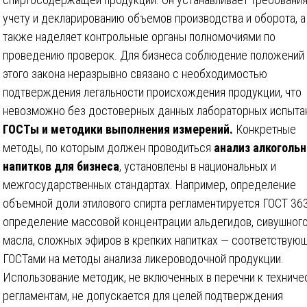
учету и декларированию объемов производства и оборота, а
также наделяет контрольные органы полномочиями по
проведению проверок. Для бизнеса соблюдение положений
этого закона неразрывно связано с необходимостью
подтверждения легальности происхождения продукции, что
невозможно без достоверных данных лабораторных испыта
ГОСТы и методики выполнения измерений.
Конкретные
методы, по которым должен проводиться
анализ алкоголь
напитков для бизнеса
, установлены в национальных и
межгосударственных стандартах. Например, определение
объемной доли этилового спирта регламентируется ГОСТ 363
определение массовой концентрации альдегидов, сивушног
масла, сложных эфиров в крепких напитках — соответствую
ГОСТами на методы анализа ликероводочной продукции.
Использование методик, не включенных в перечни к технич
регламентам, не допускается для целей подтверждения