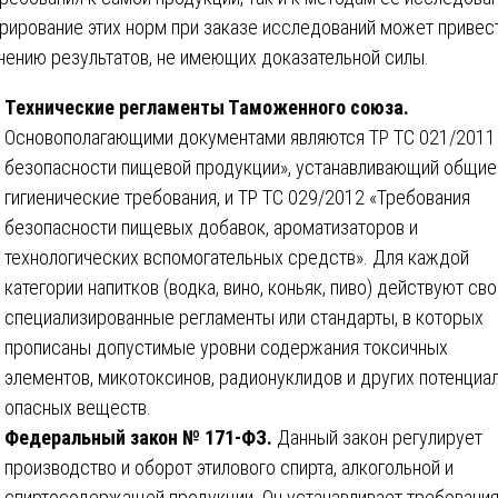
рирование этих норм при заказе исследований может привес
чению результатов, не имеющих доказательной силы.
Технические регламенты Таможенного союза.
Основополагающими документами являются ТР ТС 021/2011
безопасности пищевой продукции», устанавливающий общие
гигиенические требования, и ТР ТС 029/2012 «Требования
безопасности пищевых добавок, ароматизаторов и
технологических вспомогательных средств». Для каждой
категории напитков (водка, вино, коньяк, пиво) действуют сво
специализированные регламенты или стандарты, в которых
прописаны допустимые уровни содержания токсичных
элементов, микотоксинов, радионуклидов и других потенциа
опасных веществ.
Федеральный закон № 171-ФЗ.
Данный закон регулирует
производство и оборот этилового спирта, алкогольной и
спиртосодержащей продукции. Он устанавливает требования