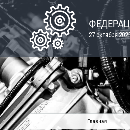
Skip
to
content
ФЕДЕРАЦ
27 октября 202
Главная