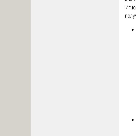
Игно
полу