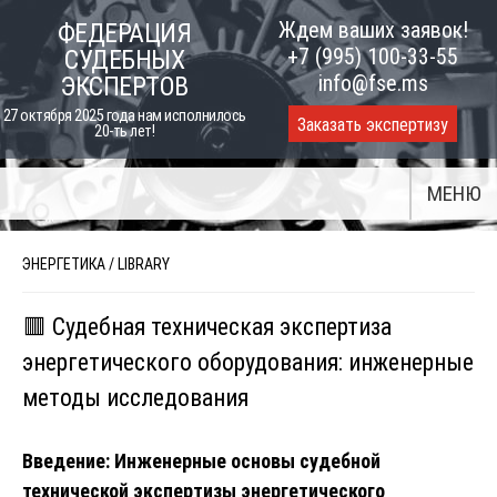
Skip
Ждем ваших заявок!
ФЕДЕРАЦИЯ
to
+7 (995) 100-33-55
СУДЕБНЫХ
content
info@fse.ms
ЭКСПЕРТОВ
27 октября 2025 года нам исполнилось
Заказать экспертизу
20-ть лет!
МЕНЮ
ЭНЕРГЕТИКА
/
LIBRARY
🟥 Судебная техническая экспертиза
энергетического оборудования: инженерные
методы исследования
Введение: Инженерные основы судебной
технической экспертизы энергетического