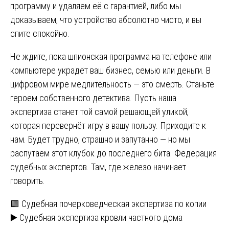
программу и удаляем её с гарантией, либо мы
доказываем, что устройство абсолютно чисто, и вы
спите спокойно.
Не ждите, пока шпионская программа на телефоне или
компьютере украдёт ваш бизнес, семью или деньги. В
цифровом мире медлительность — это смерть. Станьте
героем собственного детектива. Пусть наша
экспертиза станет той самой решающей уликой,
которая перевернёт игру в вашу пользу. Приходите к
нам. Будет трудно, страшно и запутанно — но мы
распутаем этот клубок до последнего бита. Федерация
судебных экспертов. Там, где железо начинает
говорить.
Навигация
🟩 Судебная почерковедческая экспертиза по копии
▶️ Судебная экспертиза кровли частного дома
по