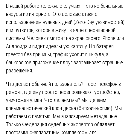
В нашей работе «сложные случаи» — это не банальные
вирусы из интернета. Это целевые атаки с
использованием нулевых дней (Zero-Day уязвимостей)
или руткитов, которые живут в ядре операционной
системы. Человек смотрит на экран своего iPhone или
Андроида и видит идеальную картину. Но батарея
греется без причины, трафик уходит в никуда, а
банковское приложение вдруг запрашивает странные
разрешения.
Что делает обычный пользователь? Несёт телефон в
ремонт, где ему просто перепрошивают устройство,
уничтожая улики. Что делаем мы? Мы делаем
криминалистический клон диска (биткоин-копию). Мы
работаем с памятью. Мы анализируем метаданные.
Только Федерация судебных экспертов обладает
программно-аппаратным комплексом для