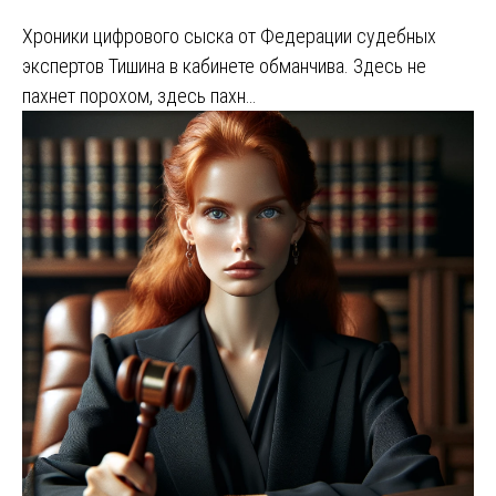
Хроники цифрового сыска от Федерации судебных
экспертов Тишина в кабинете обманчива. Здесь не
пахнет порохом, здесь пахн…