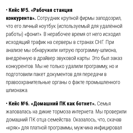
•
Кейс №5. «Рабочая станция
конкурента».
Сотрудник крупной фирмы заподозрил,
что его личный ноутбук (используемый для удалённой
работы) «фонит». В нерабочее время от него исходил
исходящий трафик на серверы в странах СНГ. При
анализе мы обнаружили хитрую программу-шпиона,
внедрённую в драйвер звуковой карты. Это был заказ
конкурентов. Мы не только удалили программу, но и
подготовили пакет документов для передачи в
правоохранительные органы о факте промышленного
шпионажа.
•
Кейс №6. «Домашний ПК как ботнет».
Семья
жаловалась на дикие тормоза интернета. Мы проверили
домашний ПК отца семейства. Оказалось, что, скачав
«кряк» для платной программы, мужчина инфицировал