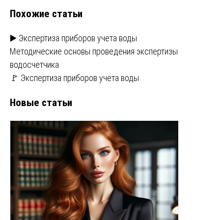
Похожие статьи
записям
▶️ Экспертиза приборов учета воды
Методические основы проведения экспертизы
водосчетчика
🚩 Экспертиза приборов учета воды
Новые статьи