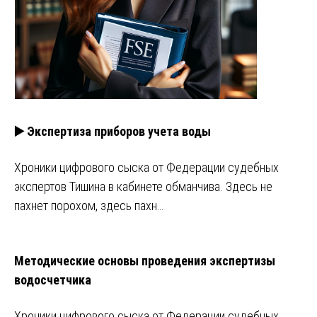
▶️ Экспертиза приборов учета воды
Хроники цифрового сыска от Федерации судебных
экспертов Тишина в кабинете обманчива. Здесь не
пахнет порохом, здесь пахн…
Методические основы проведения экспертизы
водосчетчика
Хроники цифрового сыска от Федерации судебных