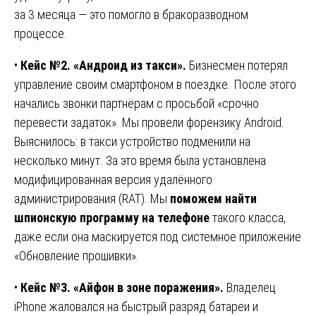
за 3 месяца — это помогло в бракоразводном
процессе.
•
Кейс №2. «Андроид из такси».
Бизнесмен потерял
управление своим смартфоном в поездке. После этого
начались звонки партнёрам с просьбой «срочно
перевести задаток». Мы провели форензику Android.
Выяснилось: в такси устройство подменили на
несколько минут. За это время была установлена
модифицированная версия удалённого
администрирования (RAT). Мы
поможем найти
шпионскую программу на телефоне
такого класса,
даже если она маскируется под системное приложение
«Обновление прошивки».
•
Кейс №3. «Айфон в зоне поражения».
Владелец
iPhone жаловался на быстрый разряд батареи и