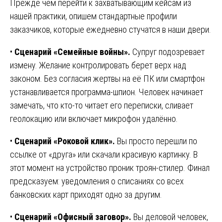
Прежде чем перейти к захватывающим кейсам из
нашей практики, опишем стандартные профили
заказчиков, которые ежедневно стучатся в наши двери.
•
Сценарий «Семейные войны».
Супруг подозревает
измену. Желание контролировать берет верх над
законом. Без согласия жертвы на её ПК или смартфон
устанавливается программа-шпион. Человек начинает
замечать, что кто-то читает его переписки, сливает
геолокацию или включает микрофон удалённо.
•
Сценарий «Роковой клик».
Вы просто перешли по
ссылке от «друга» или скачали красивую картинку. В
этот момент на устройство проник троян-стилер. Финал
предсказуем: уведомления о списаниях со всех
банковских карт приходят одно за другим.
•
Сценарий «Офисный заговор».
Вы деловой человек,