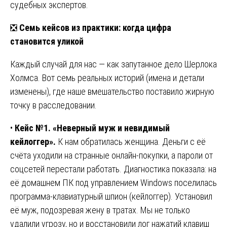
судебных экспертов.
❎
Семь кейсов из практики: когда цифра
становится уликой
Каждый случай для нас — как запутанное дело Шерлока
Холмса. Вот семь реальных историй (имена и детали
изменены), где наше вмешательство поставило жирную
точку в расследовании.
•
Кейс №1. «Неверный муж и невидимый
кейлоггер».
К нам обратилась женщина. Деньги с её
счёта уходили на странные онлайн-покупки, а пароли от
соцсетей перестали работать. Диагностика показала: на
её домашнем ПК под управлением Windows поселилась
программа-клавиатурный шпион (кейлоггер). Установил
её муж, подозревая жену в тратах. Мы не только
удалили угрозу, но и восстановили лог нажатий клавиш