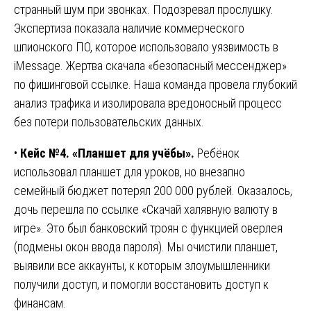
странный шум при звонках. Подозревал прослушку.
Экспертиза показала наличие коммерческого
шпионского ПО, которое использовало уязвимость в
iMessage. Жертва скачала «безопасный мессенджер»
по фишинговой ссылке. Наша команда провела глубокий
анализ трафика и изолировала вредоносный процесс
без потери пользовательских данных.
•
Кейс №4. «Планшет для учёбы».
Ребёнок
использовал планшет для уроков, но внезапно
семейный бюджет потерял 200 000 рублей. Оказалось,
дочь перешла по ссылке «Скачай халявную валюту в
игре». Это был банковский троян с функцией оверлея
(подмены окон ввода пароля). Мы очистили планшет,
выявили все аккаунты, к которым злоумышленники
получили доступ, и помогли восстановить доступ к
финансам.