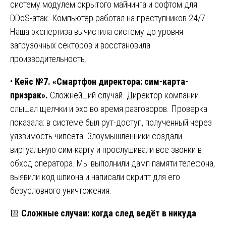
систему модулем скрытого майнинга и софтом для
DDoS-атак. Компьютер работал на преступников 24/7.
Наша экспертиза вычистила систему до уровня
загрузочных секторов и восстановила
производительность.
•
Кейс №7. «Смартфон директора: сим-карта-
призрак».
Сложнейший случай. Директор компании
слышал щелчки и эхо во время разговоров. Проверка
показала: в системе был рут-доступ, полученный через
уязвимость чипсета. Злоумышленники создали
виртуальную сим-карту и прослушивали все звонки в
обход оператора. Мы выполнили дамп памяти телефона,
выявили код шпиона и написали скрипт для его
безусловного уничтожения.
🟨
Сложные случаи: когда след ведёт в никуда