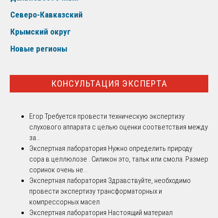
Северо-Кавказский
Крымский округ
Новые регионы
КОНСУЛЬТАЦИЯ ЭКСПЕРТА
Егор
Требуется провести техническую экспертизу
слухового аппарата с целью оценки соответствия между
за...
Экспертная лаборатория
Нужно определить природу
сора в целлюлозе . Силикон это, тальк или смола. Размер
соринок очень не...
Экспертная лаборатория
Здравствуйте, необходимо
провести экспертизу трансформаторных и
компрессорных масел
Экспертная лаборатория
Настоящий материал