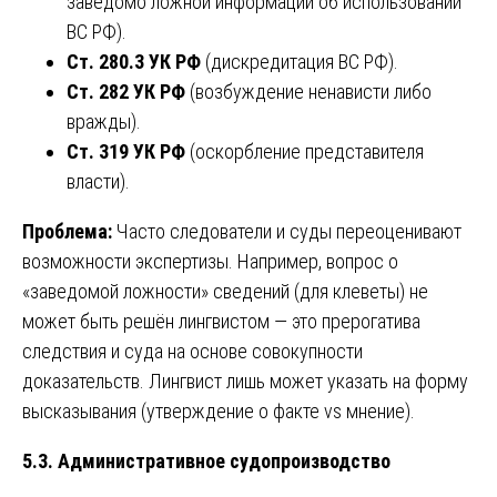
заведомо ложной информации об использовании
ВС РФ).
Ст. 280.3 УК РФ
(дискредитация ВС РФ).
Ст. 282 УК РФ
(возбуждение ненависти либо
вражды).
Ст. 319 УК РФ
(оскорбление представителя
власти).
Проблема:
Часто следователи и суды переоценивают
возможности экспертизы. Например, вопрос о
«заведомой ложности» сведений (для клеветы) не
может быть решён лингвистом — это прерогатива
следствия и суда на основе совокупности
доказательств. Лингвист лишь может указать на форму
высказывания (утверждение о факте vs мнение).
5.3. Административное судопроизводство