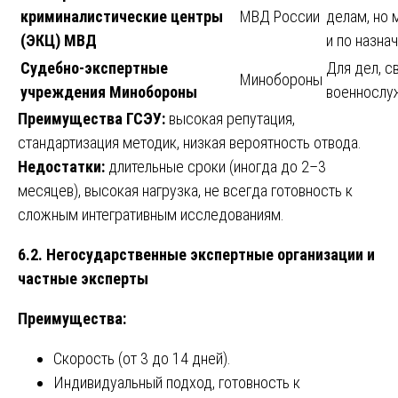
криминалистические центры
МВД России
делам, но 
(ЭКЦ) МВД
и по назна
Судебно-экспертные
Для дел, с
Минобороны
учреждения Минобороны
военнослу
Преимущества ГСЭУ:
высокая репутация,
стандартизация методик, низкая вероятность отвода.
Недостатки:
длительные сроки (иногда до 2–3
месяцев), высокая нагрузка, не всегда готовность к
сложным интегративным исследованиям.
6.2. Негосударственные экспертные организации и
частные эксперты
Преимущества:
Скорость (от 3 до 14 дней).
Индивидуальный подход, готовность к