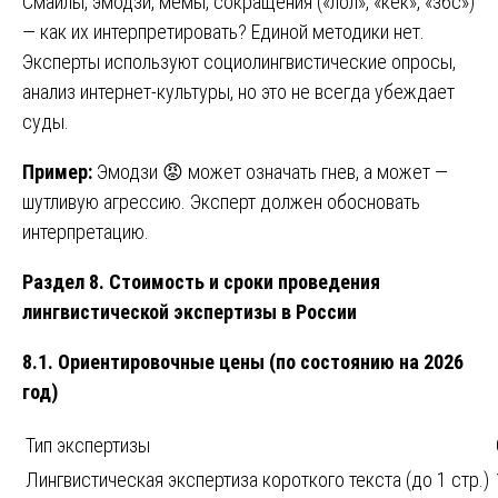
Смайлы, эмодзи, мемы, сокращения («лол», «кек», «збс»)
— как их интерпретировать? Единой методики нет.
Эксперты используют социолингвистические опросы,
анализ интернет-культуры, но это не всегда убеждает
суды.
Пример:
Эмодзи 😡 может означать гнев, а может —
шутливую агрессию. Эксперт должен обосновать
интерпретацию.
Раздел 8. Стоимость и сроки проведения
лингвистической экспертизы в России
8.1. Ориентировочные цены (по состоянию на 2026
год)
Тип экспертизы
Лингвистическая экспертиза короткого текста (до 1 стр.)