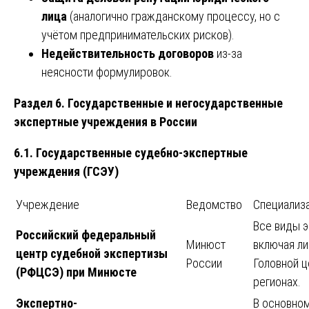
лица
(аналогично гражданскому процессу, но с
учётом предпринимательских рисков).
Недействительность договоров
из-за
неясности формулировок.
Раздел 6. Государственные и негосударственные
экспертные учреждения в России
6.1. Государственные судебно-экспертные
учреждения (ГСЭУ)
Учреждение
Ведомство
Специализ
Все виды э
Российский федеральный
Минюст
включая ли
центр судебной экспертизы
России
Головной ц
(РФЦСЭ) при Минюсте
регионах.
Экспертно-
В основно