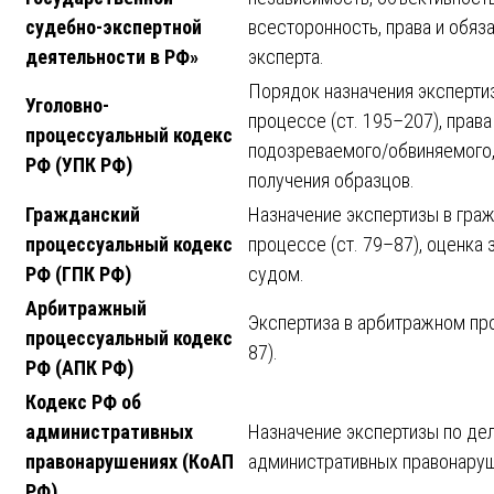
судебно-экспертной
всесторонность, права и обяз
деятельности в РФ»
эксперта.
Порядок назначения эксперти
Уголовно-
процессе (ст. 195–207), права
процессуальный кодекс
подозреваемого/обвиняемого,
РФ (УПК РФ)
получения образцов.
Гражданский
Назначение экспертизы в гра
процессуальный кодекс
процессе (ст. 79–87), оценка
РФ (ГПК РФ)
судом.
Арбитражный
Экспертиза в арбитражном про
процессуальный кодекс
87).
РФ (АПК РФ)
Кодекс РФ об
административных
Назначение экспертизы по де
правонарушениях (КоАП
административных правонаруше
РФ)