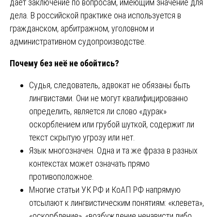
даёт заключение по вопросам, имеющим значение для
дела. В российской практике она используется в
гражданском, арбитражном, уголовном и
административном судопроизводстве.
Почему без неё не обойтись?
Судья, следователь, адвокат не обязаны быть
лингвистами. Они не могут квалифицированно
определить, является ли слово «дурак»
оскорблением или грубой шуткой, содержит ли
текст скрытую угрозу или нет.
Язык многозначен. Одна и та же фраза в разных
контекстах может означать прямо
противоположное.
Многие статьи УК РФ и КоАП РФ напрямую
отсылают к лингвистическим понятиям: «клевета»,
«оскорбление», «возбуждение ненависти либо