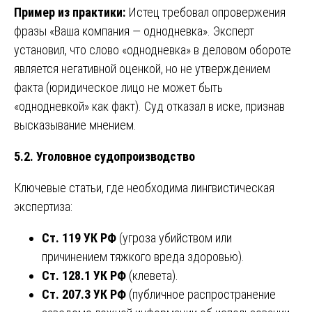
Пример из практики:
Истец требовал опровержения
фразы «Ваша компания — однодневка». Эксперт
установил, что слово «однодневка» в деловом обороте
является негативной оценкой, но не утверждением
факта (юридическое лицо не может быть
«однодневкой» как факт). Суд отказал в иске, признав
высказывание мнением.
5.2. Уголовное судопроизводство
Ключевые статьи, где необходима лингвистическая
экспертиза:
Ст. 119 УК РФ
(угроза убийством или
причинением тяжкого вреда здоровью).
Ст. 128.1 УК РФ
(клевета).
Ст. 207.3 УК РФ
(публичное распространение