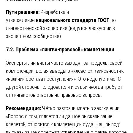
Пути решения:
Разработка и
утверждение
национального стандарта ГОСТ
по
лингвистической экспертизе (ведутся дискуссии в
экспертном сообществе).
7.2. Проблема «лингво-правовой» компетенции
Эксперты-лингвисты часто выходят за пределы своей
компетенции, делая выводы о «клевете», «виновности»,
«наличии состава преступления». Это недопустимо. С
другой стороны, следователи и судьи иногда требуют
от лингвистов ответов на правовые вопросы.
Рекомендация:
Чётко разграничивать в заключении:
«Вопрос о том, является ли данное высказывание
клеветой, относится к компетенции суда. Наш вывод:
высказывание содержит утверждение о факте, которое