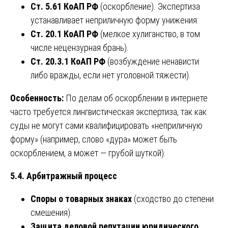
Ст. 5.61 КоАП РФ
(оскорбление). Экспертиза
устанавливает неприличную форму унижения.
Ст. 20.1 КоАП РФ
(мелкое хулиганство, в том
числе нецензурная брань).
Ст. 20.3.1 КоАП РФ
(возбуждение ненависти
либо вражды, если нет уголовной тяжести).
Особенность:
По делам об оскорблении в интернете
часто требуется лингвистическая экспертиза, так как
суды не могут сами квалифицировать «неприличную
форму» (например, слово «дура» может быть
оскорблением, а может — грубой шуткой).
5.4. Арбитражный процесс
Споры о товарных знаках
(сходство до степени
смешения).
Защита деловой репутации юридического