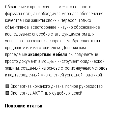
Обращение к профессионалам — это не просто
формальность, а необходимая мера для обеспечения
качественной защиты своих интересов. Только
объективное, всестороннее и научно обоснованное
исследование способно стать фундаментом для
успешного разрешения спора с недобросовестным
продавцом или изготовителем. Доверяя нам
проведение
экспертизы мебели
, вы получаете не
просто документ, а мощный инструмент юридической
защиты, созданный на основе строгих научных методов
и подтвержденный многолетней успешной практикой.
Навигация
🟥 Экспертиза кожаного дивана: полное руководство
🟥 Экспертиза АКПП для судебных целей
по
Похожие статьи
записям