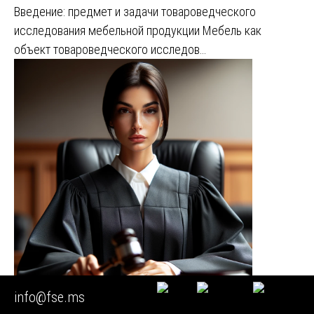
Введение: предмет и задачи товароведческого
исследования мебельной продукции Мебель как
объект товароведческого исследов…
info@fse.ms