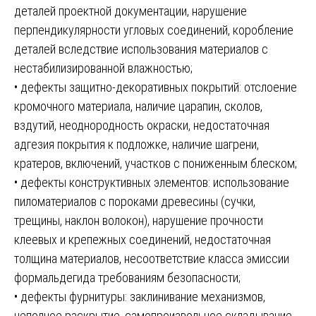
деталей проектной документации, нарушение
перпендикулярности угловых соединений, коробление
деталей вследствие использования материалов с
нестабилизированной влажностью;
• дефекты защитно-декоративных покрытий: отслоение
кромочного материала, наличие царапин, сколов,
вздутий, неоднородность окраски, недостаточная
адгезия покрытия к подложке, наличие шагрени,
кратеров, включений, участков с пониженным блеском;
• дефекты конструктивных элементов: использование
пиломатериалов с пороками древесины (сучки,
трещины, наклон волокон), нарушение прочности
клеевых и крепежных соединений, недостаточная
толщина материалов, несоответствие класса эмиссии
формальдегида требованиям безопасности;
• дефекты фурнитуры: заклинивание механизмов,
неполное раскрытие, самопроизвольное складывание,