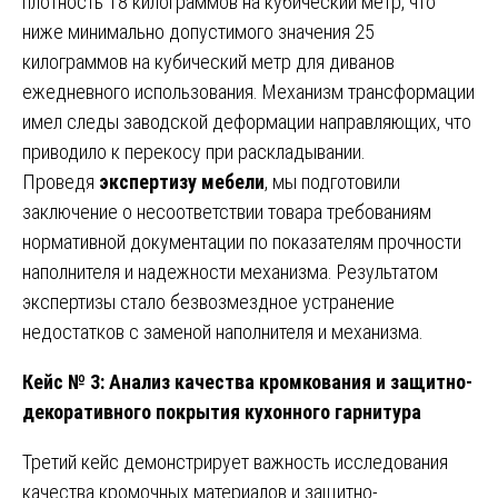
плотность 18 килограммов на кубический метр, что
ниже минимально допустимого значения 25
килограммов на кубический метр для диванов
ежедневного использования. Механизм трансформации
имел следы заводской деформации направляющих, что
приводило к перекосу при раскладывании.
Проведя
экспертизу мебели
, мы подготовили
заключение о несоответствии товара требованиям
нормативной документации по показателям прочности
наполнителя и надежности механизма. Результатом
экспертизы стало безвозмездное устранение
недостатков с заменой наполнителя и механизма.
Кейс № 3: Анализ качества кромкования и защитно-
декоративного покрытия кухонного гарнитура
Третий кейс демонстрирует важность исследования
качества кромочных материалов и защитно-