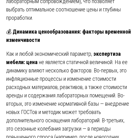
лабораторным сопровождением), что позволяет
выбрать оптимальное соотношение цены и глубины
проработки.
💰
Динамика ценообразования: факторы временной
изменчивости
Как и любой экономический параметр,
экспертиза
мебели: цена
не является статичной величиной. На ее
динамику влияют несколько факторов. Во-первых, это
инфляционные процессы и изменение стоимости
расходных материалов, реактивов, а также стоимости
аренды и содержания лабораторных помещений. Во-
вторых, это изменение нормативной базы — внедрение
новых ГОСТов и методик может требовать
дополнительного оснащения лабораторий. В-третьих,
это сезонные колебания загрузки — в периоды
повышенного спроса (например, после новогодних