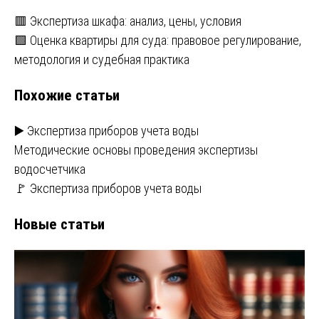
Навигация
🟥 Экспертиза шкафа: анализ, цены, условия
🟩 Оценка квартиры для суда: правовое регулирование,
по
методология и судебная практика
записям
Похожие статьи
▶️ Экспертиза приборов учета воды
Методические основы проведения экспертизы
водосчетчика
🚩 Экспертиза приборов учета воды
Новые статьи