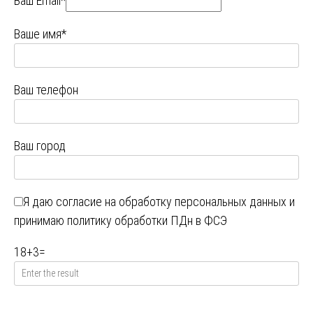
Ваш Email*
Ваше имя*
Ваш телефон
Ваш город
Я даю
согласие на обработку персональных данных
и
принимаю
политику обработки ПДн в ФСЭ
18
+
3
=