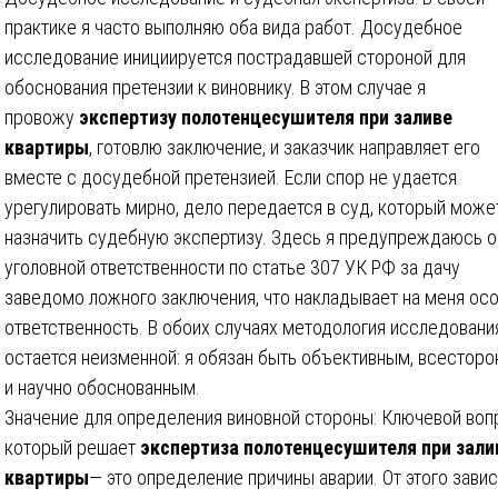
практике я часто выполняю оба вида работ. Досудебное
исследование инициируется пострадавшей стороной для
обоснования претензии к виновнику. В этом случае я
провожу
экспертизу полотенцесушителя при заливе
квартиры
, готовлю заключение, и заказчик направляет его
вместе с досудебной претензией. Если спор не удается
урегулировать мирно, дело передается в суд, который може
назначить судебную экспертизу. Здесь я предупреждаюсь о
уголовной ответственности по статье 307 УК РФ за дачу
заведомо ложного заключения, что накладывает на меня ос
ответственность. В обоих случаях методология исследовани
остается неизменной: я обязан быть объективным, всестор
и научно обоснованным.
Значение для определения виновной стороны: Ключевой воп
который решает
экспертиза полотенцесушителя при зали
квартиры
— это определение причины аварии. От этого завис