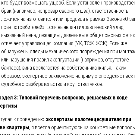
кто будет возмещать ущерб. Если установлен производстве
брак (например, непровар сварного шва), ответственность
ложится на изготовителя или продавца в рамках Закона «О з
прав потребителей». Если выявлен гидравлический удар,
вызванный ненадлежащим давлением в общедомовых сетях
отвечает управляющая компания (УК, ТСЖ, ЖСК). Если же
обнаружены следы механического повреждения при монта
или нарушения правил эксплуатации (например, отсутствие
байпаса), вина возлагается на собственника жилья. Таким
образом, экспертное заключение напрямую определяет век
судебного разбирательства и круг ответчиков.
аздел 3: Типовой перечень вопросов, решаемых в ходе
пертизы
тупая к проведению
экспертизы полотенцесушителя при
ве квартиры
, я всегда ориентируюсь на конкретные вопросы