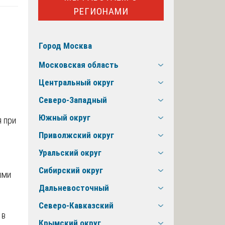
РЕГИОНАМИ
Город Москва
е
Московская область
Центральный округ
Северо-Западный
Южный округ
Приволжский округ
Уральский округ
Сибирский округ
ыми
Дальневосточный
Северо-Кавказский
 в
Крымский округ