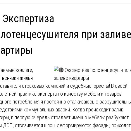
 Экспертиза
лотенцесушителя при залив
вартиры
аемые коллеги,
твенники жилья,
ставители страховых компаний и судебные юристы! В своей
олетней практике эксперта по качеству мебели и товаров
дного потребления я постоянно сталкиваюсь с разрушительн
едствиями коммунальных аварий. Когда происходит залив
тиры, в первую очередь страдает именно мебель: разбухают
ы ДСП, отслаивается шпон, деформируются фасады, приходят