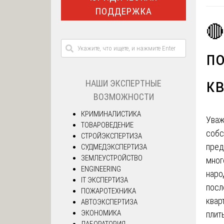
ПОДДЕРЖКА
🔴
по
к
НАШИ ЭКСПЕРТНЫЕ
ВОЗМОЖНОСТИ
КРИМИНАЛИСТИКА
Уваж
ТОВАРОВЕДЕНИЕ
собс
СТРОЙЭКСПЕРТИЗА
пред
СУДМЕДЭКСПЕРТИЗА
ЗЕМЛЕУСТРОЙСТВО
мног
ENGINEERING
наро
IT ЭКСПЕРТИЗА
посл
ПОЖАРОТЕХНИКА
квар
АВТОЭКСПЕРТИЗА
ЭКОНОМИКА
плит
ЛАБОРАТОРИЯ