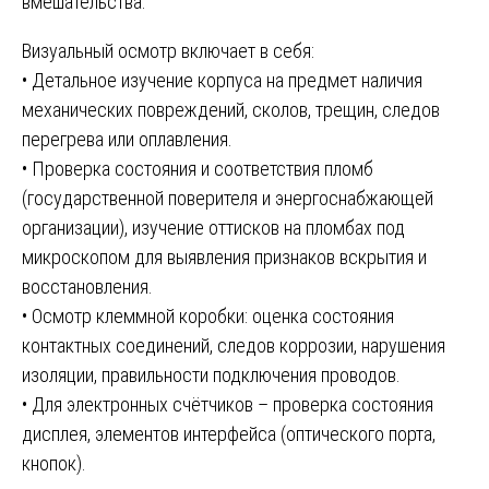
вмешательства.
Визуальный осмотр включает в себя:
• Детальное изучение корпуса на предмет наличия
механических повреждений, сколов, трещин, следов
перегрева или оплавления.
• Проверка состояния и соответствия пломб
(государственной поверителя и энергоснабжающей
организации), изучение оттисков на пломбах под
микроскопом для выявления признаков вскрытия и
восстановления.
• Осмотр клеммной коробки: оценка состояния
контактных соединений, следов коррозии, нарушения
изоляции, правильности подключения проводов.
• Для электронных счётчиков – проверка состояния
дисплея, элементов интерфейса (оптического порта,
кнопок).