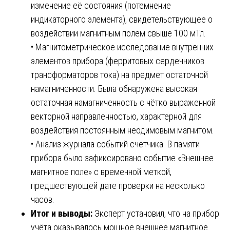
изменение её состояния (потемнение
индикаторного элемента), свидетельствующее о
воздействии магнитным полем свыше 100 мТл.
• Магнитометрическое исследование внутренних
элементов прибора (ферритовых сердечников
трансформаторов тока) на предмет остаточной
намагниченности. Была обнаружена высокая
остаточная намагниченность с чётко выраженной
векторной направленностью, характерной для
воздействия постоянным неодимовым магнитом.
• Анализ журнала событий счётчика. В памяти
прибора было зафиксировано событие «Внешнее
магнитное поле» с временной меткой,
предшествующей дате проверки на несколько
часов.
Итог и выводы:
Эксперт установил, что на прибор
учёта оказывалось мощное внешнее магнитное