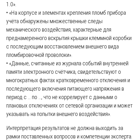
1.0».
• «На корпусе и элементах крепления пломб прибора
учёта обнаружены множественные следы
механического воздействия, характерные для
преднамеренного вскрытия крышки клеммной коробки
с последующим восстановлением внешнего вида
пломбировочной проволоки».
• «Данные, считанные из журнала событий внутренней
памяти электронного счётчика, свидетельствуют о
многократных фактах кратковременного отключения и
последующего включения питающего напряжения в
период с … по …, что не коррелирует с данными о
плановых отключениях от сетевой организации и может
указывать на попытки внешнего воздействия».
Интерпретация результатов не должна выходить за
рамки поставленных вопросов и компетенции эксперта.