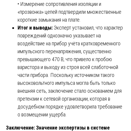
• Измерение сопротивления изоляции и
«прозвонка» цепей подтвердили множественные
короткие замыкания на плате.
Итог и выводы:
Эксперт установил, что характер
повреждений однозначно указывает на
воздействие на прибор учёта кратковременного
импульсного перенапряжения, существенно
превышающего 470 В, что привело к пробою
варистора и выходу из строя всей слаботочной
части прибора. Поскольку источником такого
высоковольтного импульса могла быть только
внешняя сеть, заключение стало основанием для
претензии к сетевой организации, которая в
досудебном порядке удовлетворила требование
о возмещении ущерба.
Заключение: Значение экспертизы в системе