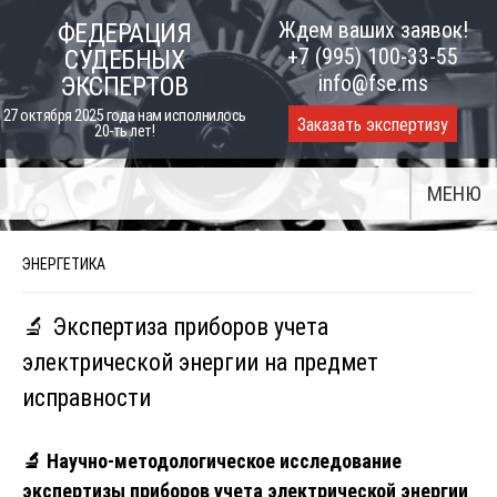
Skip
Ждем ваших заявок!
ФЕДЕРАЦИЯ
to
+7 (995) 100-33-55
СУДЕБНЫХ
content
info@fse.ms
ЭКСПЕРТОВ
27 октября 2025 года нам исполнилось
Заказать экспертизу
20-ть лет!
МЕНЮ
ЭНЕРГЕТИКА
🔬 Экспертиза приборов учета
электрической энергии на предмет
исправности
🔬
Научно-методологическое исследование
экспертизы приборов учета электрической энергии