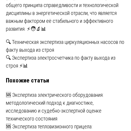
общего принципа справедливости и технологической
дисциплины в энергетической отрасли, что является
важным фактором её стабильного и эффективного
развития. ⚡🧑‍🔬📊
Навигация
🔍 Техническая экспертиза циркуляционных насосов по
факту выхода из строя
по
🔍 Экспертиза электросчетчика по факту выхода из
записям
строя ⚡📊
Похожие статьи
🆘 Экспертиза электрического оборудования:
методологический подход к диагностике,
исследованию и судебно-экспертной оценке
технического состояния
🆘 Экспертиза тепловизионного прицела: