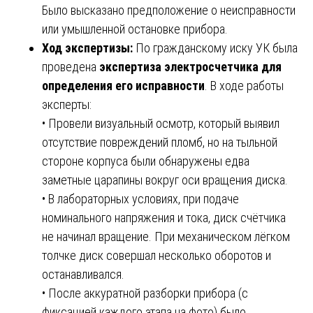
Было высказано предположение о неисправности
или умышленной остановке прибора.
Ход экспертизы:
По гражданскому иску УК была
проведена
экспертиза электросчетчика для
определения его исправности
. В ходе работы
эксперты:
• Провели визуальный осмотр, который выявил
отсутствие повреждений пломб, но на тыльной
стороне корпуса были обнаружены едва
заметные царапины вокруг оси вращения диска.
• В лабораторных условиях, при подаче
номинального напряжения и тока, диск счётчика
не начинал вращение. При механическом лёгком
толчке диск совершал несколько оборотов и
останавливался.
• После аккуратной разборки прибора (с
фиксацией каждого этапа на фото) было