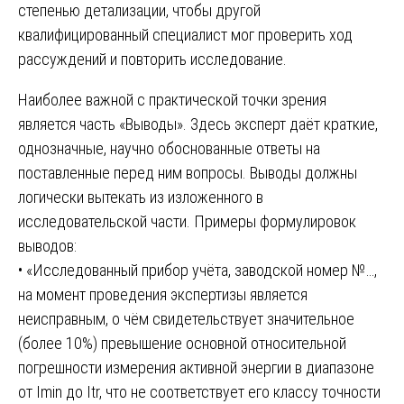
степенью детализации, чтобы другой
квалифицированный специалист мог проверить ход
рассуждений и повторить исследование.
Наиболее важной с практической точки зрения
является часть «Выводы». Здесь эксперт даёт краткие,
однозначные, научно обоснованные ответы на
поставленные перед ним вопросы. Выводы должны
логически вытекать из изложенного в
исследовательской части. Примеры формулировок
выводов:
• «Исследованный прибор учёта, заводской номер №…,
на момент проведения экспертизы является
неисправным, о чём свидетельствует значительное
(более 10%) превышение основной относительной
погрешности измерения активной энергии в диапазоне
от Imin до Itr, что не соответствует его классу точности