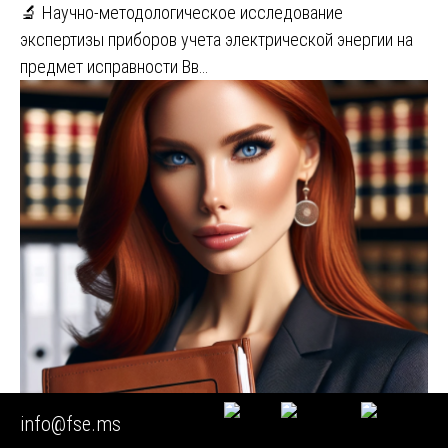
🔬 Научно-методологическое исследование
экспертизы приборов учета электрической энергии на
предмет исправности Вв…
info@fse.ms