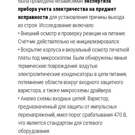
была проведена независимая
экспертиза
прибора учета электричества на предмет
исправности
для установления причины выхода
из строя. Исследование включало:
• Внешний осмотр и проверку реакции на питание.
Счётчик действительно не инициализировался.
• Вскрытие корпуса и визуальный осмотр печатной
платы под микроскопом. Были обнаружены явные
термические повреждения: вздутые
электролитические конденсаторы в цепи питания,
потемнение области вокруг входного защитного
варистора, а также микросхемы драйвера.
• Анализ схемы входных цепей. Варистор,
предназначенный для защиты от импульсных
перенапряжений, имел порог срабатывания 470 В,
что является стандартом для сетевого
оборудования.