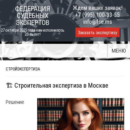
Skip
Ждем ваших заявок!
ФЕДЕРАЦИЯ
to
+7 (995) 100-33-55
СУДЕБНЫХ
content
info@fse.ms
ЭКСПЕРТОВ
27 октября 2025 года нам исполнилось
Заказать экспертизу
20-ть лет!
МЕНЮ
СТРОЙЭКСПЕРТИЗА
🏗️ Строительная экспертиза в Москве
Решение