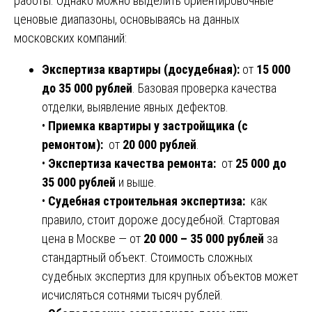
работы. Однако можно выделить ориентировочные
ценовые диапазоны, основываясь на данных
московских компаний:
Экспертиза квартиры (досудебная):
от
15 000
до 35 000 рублей
. Базовая проверка качества
отделки, выявление явных дефектов.
•
Приемка квартиры у застройщика (с
ремонтом):
от
20 000 рублей
.
•
Экспертиза качества ремонта:
от
25 000 до
35 000 рублей
и выше.
•
Судебная строительная экспертиза:
как
правило, стоит дороже досудебной. Стартовая
цена в Москве — от
20 000 – 35 000 рублей
за
стандартный объект. Стоимость сложных
судебных экспертиз для крупных объектов может
исчисляться сотнями тысяч рублей.