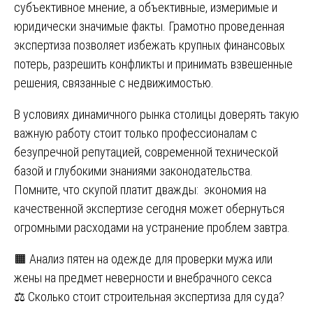
субъективное мнение, а объективные, измеримые и
юридически значимые факты. Грамотно проведенная
экспертиза позволяет избежать крупных финансовых
потерь, разрешить конфликты и принимать взвешенные
решения, связанные с недвижимостью.
В условиях динамичного рынка столицы доверять такую
важную работу стоит только профессионалам с
безупречной репутацией, современной технической
базой и глубокими знаниями законодательства.
Помните, что скупой платит дважды: экономия на
качественной экспертизе сегодня может обернуться
огромными расходами на устранение проблем завтра.
Навигация
🟧 Анализ пятен на одежде для проверки мужа или
жены на предмет неверности и внебрачного секса
по
⚖️ Сколько стоит строительная экспертиза для суда?