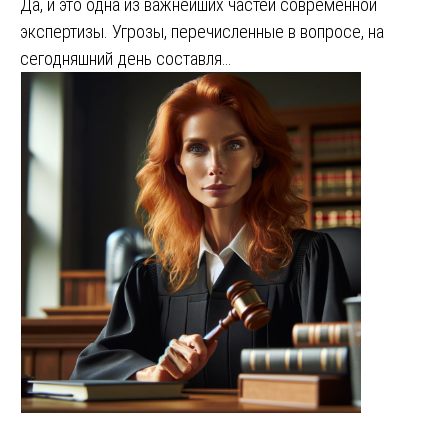
Да, и это одна из важнейших частей современной
экспертизы. Угрозы, перечисленные в вопросе, на
сегодняшний день составля…