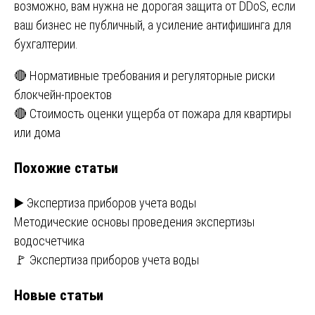
возможно, вам нужна не дорогая защита от DDoS, если
ваш бизнес не публичный, а усиление антифишинга для
бухгалтерии.
Навигация
🔴 Нормативные требования и регуляторные риски
блокчейн-проектов
по
🔴 Стоимость оценки ущерба от пожара для квартиры
записям
или дома
Похожие статьи
▶️ Экспертиза приборов учета воды
Методические основы проведения экспертизы
водосчетчика
🚩 Экспертиза приборов учета воды
Новые статьи