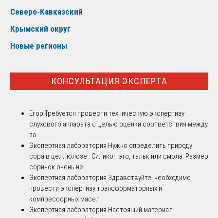
Северо-Кавказский
Крымский округ
Новые регионы
КОНСУЛЬТАЦИЯ ЭКСПЕРТА
Егор
Требуется провести техническую экспертизу
слухового аппарата с целью оценки соответствия между
за...
Экспертная лаборатория
Нужно определить природу
сора в целлюлозе . Силикон это, тальк или смола. Размер
соринок очень не...
Экспертная лаборатория
Здравствуйте, необходимо
провести экспертизу трансформаторных и
компрессорных масел
Экспертная лаборатория
Настоящий материал