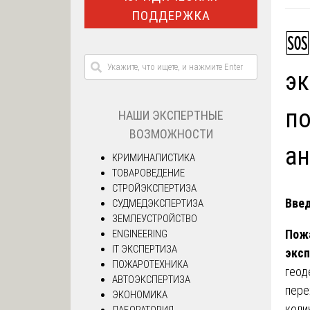
ПОДДЕРЖКА
🆘
эк
по
НАШИ ЭКСПЕРТНЫЕ
ВОЗМОЖНОСТИ
ан
КРИМИНАЛИСТИКА
ТОВАРОВЕДЕНИЕ
СТРОЙЭКСПЕРТИЗА
Вве
СУДМЕДЭКСПЕРТИЗА
ЗЕМЛЕУСТРОЙСТВО
Пож
ENGINEERING
IT ЭКСПЕРТИЗА
эксп
ПОЖАРОТЕХНИКА
геод
АВТОЭКСПЕРТИЗА
пере
ЭКОНОМИКА
коли
ЛАБОРАТОРИЯ