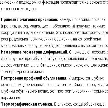
езическим подходом их фиксация производится на основе ст
чественных методов:
Привязка очаговых признаков.
Каждый очаговый признак
(проплав, деформация, цвет побежалости) получает точные
координаты в единой системе. Это позволяет построить кар
распределения термических поражений, на которой зона
максимальных разрушений будет выявлена с высокой точно
Измерение геометрии деформаций.
С помощью тахеомет
фиксируются прогибы конструкций, отклонения от вертикали,
деформации металла. Эти данные имеют значение для оценк
температурного режима.
Построение профилей обугливания.
Измеряется глубина
обугливания древесины в разных точках. Связка координат и
глубины обугливания позволяет построить изолинии термиче
поражения.
Термографическая съемка.
В случаях, когда объект еще