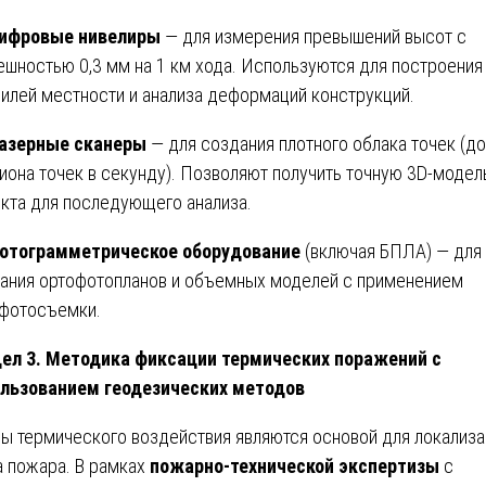
ифровые нивелиры
— для измерения превышений высот с
ешностью 0,3 мм на 1 км хода. Используются для построения
илей местности и анализа деформаций конструкций.
азерные сканеры
— для создания плотного облака точек (до
иона точек в секунду). Позволяют получить точную 3D-модел
кта для последующего анализа.
отограмметрическое оборудование
(включая БПЛА) — для
ания ортофотопланов и объемных моделей с применением
фотосъемки.
ел 3. Методика фиксации термических поражений с
льзованием геодезических методов
ы термического воздействия являются основой для локализа
а пожара. В рамках
пожарно-технической экспертизы
с