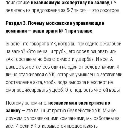
поисковике
независимую экспертизу по заливу
, не
ведитесь на предложения за 5-7 тысяч — это лохотрон.
Раздел 3. Почему московские управляющие
компании — ваши враги № 1 при заливе
Знаете, что говорят в УК, когда вы приходите с жалобой
на залив? «Это не наши трубы, это сосед виноват» или
«Акт составим, но без стоимости ущерба». И всё. А
дальше вы остаётесь один на один с последствиями. Я
лично сталкивался с УК, которые умышленно затягивали
составление акта, чтобы вода высохла и эксперт не
смог зафиксировать ущерб. Это подлость чистой воды.
Поэтому запомните:
независимая экспертиза по
заливу
— это ваш щит против бездействия УК. Мы не
дружим с управляющими компаниями, мы работаем на
вас. И если УК отказывается предоставлять