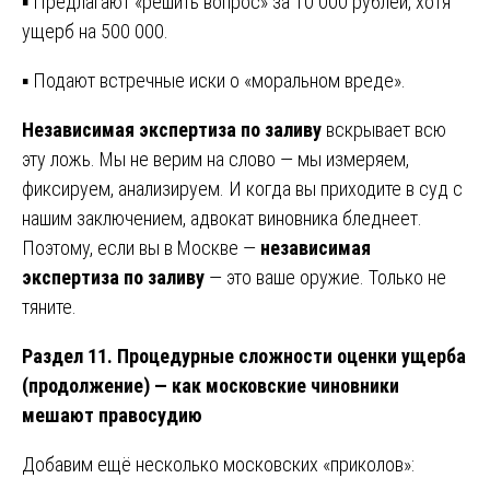
▪ Предлагают «решить вопрос» за 10 000 рублей, хотя
ущерб на 500 000.
▪ Подают встречные иски о «моральном вреде».
Независимая экспертиза по заливу
вскрывает всю
эту ложь. Мы не верим на слово — мы измеряем,
фиксируем, анализируем. И когда вы приходите в суд с
нашим заключением, адвокат виновника бледнеет.
Поэтому, если вы в Москве —
независимая
экспертиза по заливу
— это ваше оружие. Только не
тяните.
Раздел 11. Процедурные сложности оценки ущерба
(продолжение) — как московские чиновники
мешают правосудию
Добавим ещё несколько московских «приколов»: