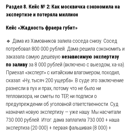
Раздел 8. Кейс № 2: Как москвичка сэкономила на
экспертизе и потеряла миллион
Кейс «Жадность фраера губит»
🔹 Дама из Хамовников залила соседа снизу. Сосед
потребовал 800 000 рублей. Дама решила сэкономить и
заказала самую дешёвую
независимую экспертизу
по заливу
за 8 000 рублей (включено с выездом, ха-ха).
Приехал «эксперт» с китайским влагомером, походил,
сказал: «Ну, тысяч 200 ущерба». В суде это заключение
разнесли в пух и прах, потому что не было ни
тепловизора, ни сметы по ТЕР, ни подписи о
предупреждении об уголовной ответственности. Суд
назначил новую экспертизу — уже нашу. Мы насчитали
730 000 рублей. Итог: дама заплатила 730 000 + наша
экспертиза (20 000) + первая фальшивая (8 000) +