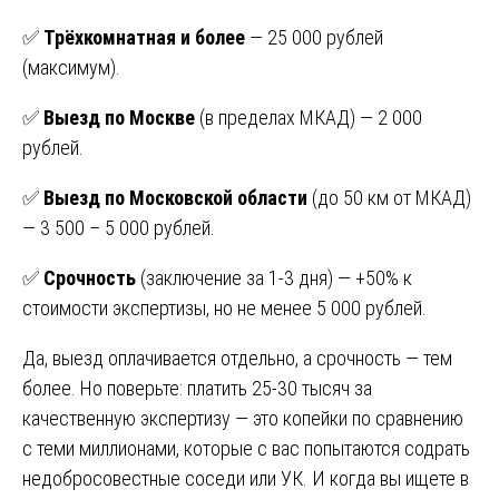
✅
Трёхкомнатная и более
— 25 000 рублей
(максимум).
✅
Выезд по Москве
(в пределах МКАД) — 2 000
рублей.
✅
Выезд по Московской области
(до 50 км от МКАД)
— 3 500 – 5 000 рублей.
✅
Срочность
(заключение за 1-3 дня) — +50% к
стоимости экспертизы, но не менее 5 000 рублей.
Да, выезд оплачивается отдельно, а срочность — тем
более. Но поверьте: платить 25-30 тысяч за
качественную экспертизу — это копейки по сравнению
с теми миллионами, которые с вас попытаются содрать
недобросовестные соседи или УК. И когда вы ищете в