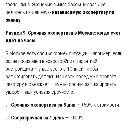
госпошлина. Экономия вышла боком. Мораль: не
ведитесь на дешёвую
независимую экспертизу по
заливу
!
Раздел 9. Срочная экспертиза в Москве: когда счет
идёт на часы
В Москве есть свои «скорые» ситуации. Например, если
залив произошёл в новостройке с гарантией
застройщика — у вас всего 5-10 дней, чтобы
зафиксировать дефект. Или если сосед уже продаёт
квартиру и съезжает — нужно срочно зафиксировать
ущерб. Наши условия срочности:
✅
Срочная экспертиза за 3 дня
— +50% к стоимости.
✅
Сверхсрочная за 1 день
— +100%.