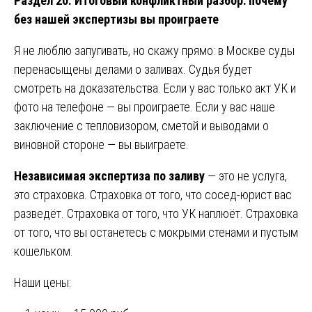
Раздел 20. Итоговый конфликтный разбор: почему
без нашей экспертизы вы проиграете
Я не люблю запугивать, но скажу прямо: в Москве суды
перенасыщены делами о заливах. Судья будет
смотреть на доказательства. Если у вас только акт УК и
фото на телефоне — вы проиграете. Если у вас наше
заключение с тепловизором, сметой и выводами о
виновной стороне — вы выиграете.
Независимая экспертиза по заливу
— это не услуга,
это страховка. Страховка от того, что сосед-юрист вас
разведёт. Страховка от того, что УК наплюёт. Страховка
от того, что вы останетесь с мокрыми стенами и пустым
кошельком.
Наши цены: