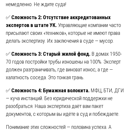
немедленно. Не ждите суда!
✅
Сложность 2: Отсутствие аккредитованных
экспертов в штате УК.
Управляющие компании часто
присылают своих «техников», которые не имеют права
делать экспертизу. Их заключения в суде — мусор.
✅
Сложность 3: Старый жилой фонд.
В домах 1950-
70 годов постройки трубы изношены на 100%. Эксперт
должен разграничивать, где виноват износ, а где —
халатность соседа. Это тонкая грань.
✅
Сложность 4: Бумажная волокита.
МФЦ, БТИ, ДГИ
— куча инстанций. Без юридической поддержки не
разобраться. Наша экспертиза даёт вам пакет
документов, с которым вы идёте в суд и побеждаете.
Понимание этих сложностей — половина успеха. А