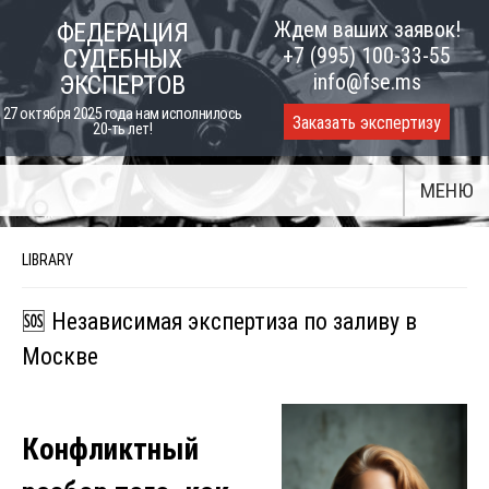
Skip
Ждем ваших заявок!
ФЕДЕРАЦИЯ
to
+7 (995) 100-33-55
СУДЕБНЫХ
content
info@fse.ms
ЭКСПЕРТОВ
27 октября 2025 года нам исполнилось
Заказать экспертизу
20-ть лет!
МЕНЮ
LIBRARY
🆘 Независимая экспертиза по заливу в
Москве
Конфликтный