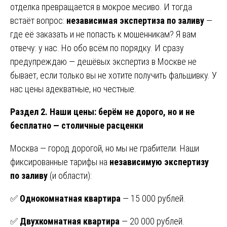
отделка превращается в мокрое месиво. И тогда
встаёт вопрос:
независимая экспертиза по заливу
—
где её заказать и не попасть к мошенникам? Я вам
отвечу: у нас. Но обо всём по порядку. И сразу
предупреждаю — дешёвых экспертиз в Москве не
бывает, если только вы не хотите получить фальшивку. У
нас цены адекватные, но честные.
Раздел 2. Наши цены: берём не дорого, но и не
бесплатно — столичные расценки
Москва — город дорогой, но мы не грабители. Наши
фиксированные тарифы на
независимую экспертизу
по заливу
(и области):
✅
Однокомнатная квартира
— 15 000 рублей.
✅
Двухкомнатная квартира
— 20 000 рублей.