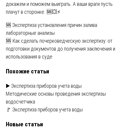
докажем и поможем выиграть. А ваши враги пусть
плачут в сторонке. 🆘💥⚡
Навигация
🆘 Экспертиза установления причин залива:
лабораторные анализы
по
🆘 Как сделать почерковедческую экспертизу: от
записям
подготовки документов до получения заключения и
использования в суде
Похожие статьи
▶️ Экспертиза приборов учета воды
Методические основы проведения экспертизы
водосчетчика
🚩 Экспертиза приборов учета воды
Новые статьи