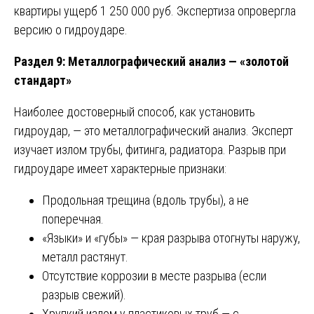
квартиры ущерб 1 250 000 руб. Экспертиза опровергла
версию о гидроударе.
Раздел 9: Металлографический анализ — «золотой
стандарт»
Наиболее достоверный способ, как установить
гидроудар, — это металлографический анализ. Эксперт
изучает излом трубы, фитинга, радиатора. Разрыв при
гидроударе имеет характерные признаки:
Продольная трещина (вдоль трубы), а не
поперечная.
«Языки» и «губы» — края разрыва отогнуты наружу,
металл растянут.
Отсутствие коррозии в месте разрыва (если
разрыв свежий).
Хрупкий излом у пластиковых труб — с