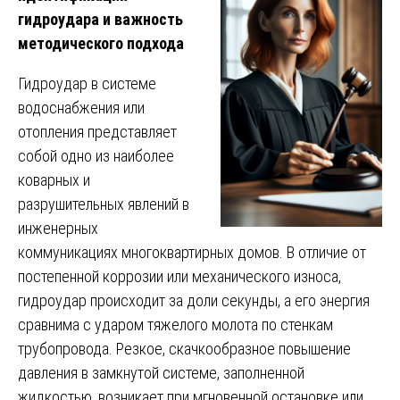
гидроудара и важность
методического подхода
Гидроудар в системе
водоснабжения или
отопления представляет
собой одно из наиболее
коварных и
разрушительных явлений в
инженерных
коммуникациях многоквартирных домов. В отличие от
постепенной коррозии или механического износа,
гидроудар происходит за доли секунды, а его энергия
сравнима с ударом тяжелого молота по стенкам
трубопровода. Резкое, скачкообразное повышение
давления в замкнутой системе, заполненной
жидкостью, возникает при мгновенной остановке или