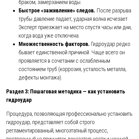
браком, замерзанием воды.
Быстрое «заживление» следов.
После разрыва
трубы давление падает, ударная волна исчезает.
Эксперт приезжает на место спустя часы или дни,
когда вода уже отключена.
Множественность факторов.
Гидроудар редко
бывает единственной причиной. Чаще всего он
проявляется в сочетании с ослабленным
состоянием труб (коррозия, усталость металла,
дефекты монтажа).
Раздел 3: Пошаговая методика — как установить
гидроудар
Процедура, позволяющая профессионально установить
гидроудар, представляет собой строго
регламентированный, многоэтапный процесс,
построенный на принципах доказательности и научной