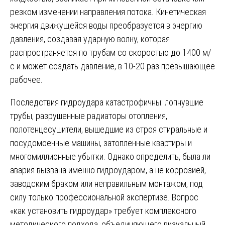
резком изменении направления потока. Кинетическая
энергия движущейся воды преобразуется в энергию
давления, создавая ударную волну, которая
распространяется по трубам со скоростью до 1400 м/
с и может создать давление, в 10-20 раз превышающее
рабочее.
Последствия гидроудара катастрофичны: лопнувшие
трубы, разрушенные радиаторы отопления,
полотенцесушители, вышедшие из строя стиральные и
посудомоечные машины, затопленные квартиры и
многомиллионные убытки. Однако определить, была ли
авария вызвана именно гидроударом, а не коррозией,
заводским браком или неправильным монтажом, под
силу только профессиональной экспертизе. Вопрос
«как установить гидроудар» требует комплексного
методического подхода, объединяющего визуальный