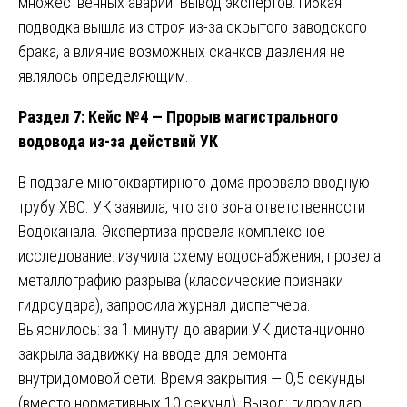
множественных аварий. Вывод экспертов: гибкая
подводка вышла из строя из-за скрытого заводского
брака, а влияние возможных скачков давления не
являлось определяющим.
Раздел 7: Кейс №4 — Прорыв магистрального
водовода из-за действий УК
В подвале многоквартирного дома прорвало вводную
трубу ХВС. УК заявила, что это зона ответственности
Водоканала. Экспертиза провела комплексное
исследование: изучила схему водоснабжения, провела
металлографию разрыва (классические признаки
гидроудара), запросила журнал диспетчера.
Выяснилось: за 1 минуту до аварии УК дистанционно
закрыла задвижку на вводе для ремонта
внутридомовой сети. Время закрытия — 0,5 секунды
(вместо нормативных 10 секунд). Вывод: гидроудар