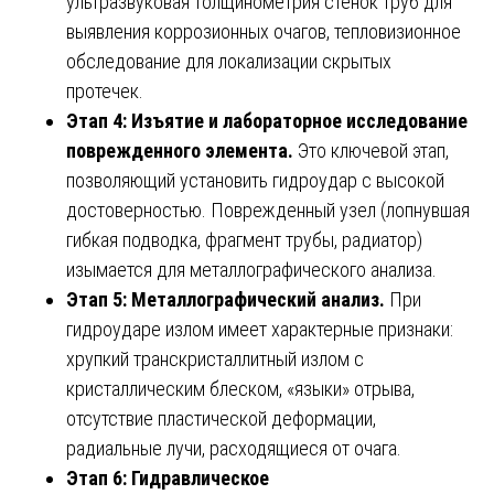
ультразвуковая толщинометрия стенок труб для
выявления коррозионных очагов, тепловизионное
обследование для локализации скрытых
протечек.
Этап 4: Изъятие и лабораторное исследование
поврежденного элемента.
Это ключевой этап,
позволяющий установить гидроудар с высокой
достоверностью. Поврежденный узел (лопнувшая
гибкая подводка, фрагмент трубы, радиатор)
изымается для металлографического анализа.
Этап 5: Металлографический анализ.
При
гидроударе излом имеет характерные признаки:
хрупкий транскристаллитный излом с
кристаллическим блеском, «языки» отрыва,
отсутствие пластической деформации,
радиальные лучи, расходящиеся от очага.
Этап 6: Гидравлическое