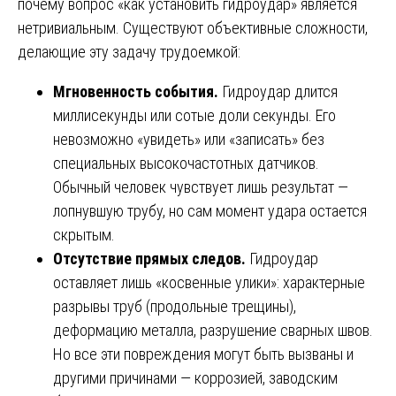
почему вопрос «как установить гидроудар» является
нетривиальным. Существуют объективные сложности,
делающие эту задачу трудоемкой:
Мгновенность события.
Гидроудар длится
миллисекунды или сотые доли секунды. Его
невозможно «увидеть» или «записать» без
специальных высокочастотных датчиков.
Обычный человек чувствует лишь результат —
лопнувшую трубу, но сам момент удара остается
скрытым.
Отсутствие прямых следов.
Гидроудар
оставляет лишь «косвенные улики»: характерные
разрывы труб (продольные трещины),
деформацию металла, разрушение сварных швов.
Но все эти повреждения могут быть вызваны и
другими причинами — коррозией, заводским