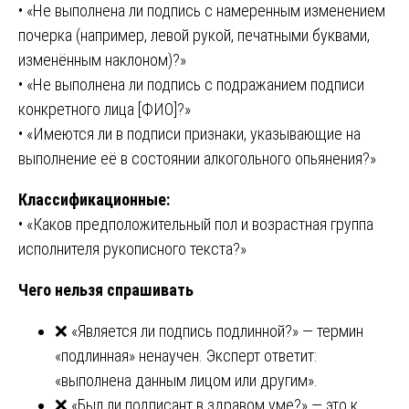
• «Не выполнена ли подпись с намеренным изменением
почерка (например, левой рукой, печатными буквами,
изменённым наклоном)?»
• «Не выполнена ли подпись с подражанием подписи
конкретного лица [ФИО]?»
• «Имеются ли в подписи признаки, указывающие на
выполнение её в состоянии алкогольного опьянения?»
Классификационные:
• «Каков предположительный пол и возрастная группа
исполнителя рукописного текста?»
Чего нельзя спрашивать
❌ «Является ли подпись подлинной?» — термин
«подлинная» ненаучен. Эксперт ответит:
«выполнена данным лицом или другим».
❌ «Был ли подписант в здравом уме?» — это к