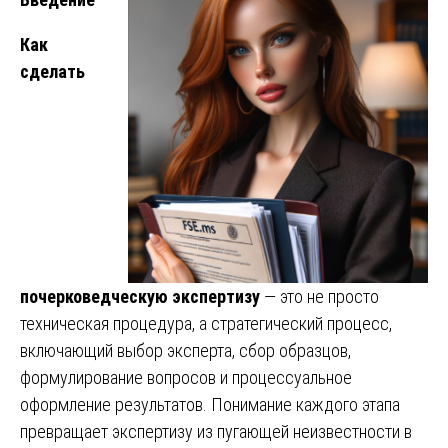
Как
сделать
почерковедческую экспертизу
— это не просто
техническая процедура, а стратегический процесс,
включающий выбор эксперта, сбор образцов,
формулирование вопросов и процессуальное
оформление результатов. Понимание каждого этапа
превращает экспертизу из пугающей неизвестности в