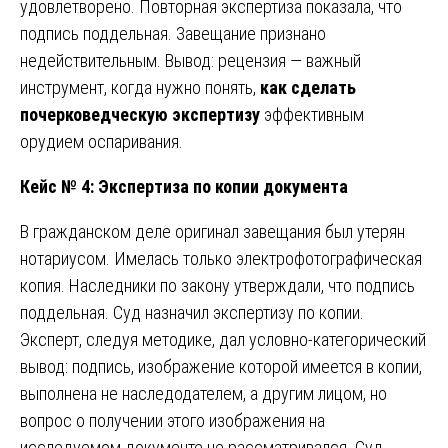
удовлетворено. Повторная экспертиза показала, что
подпись поддельная. Завещание признано
недействительным. Вывод: рецензия — важный
инструмент, когда нужно понять,
как сделать
почерковедческую экспертизу
эффективным
орудием оспаривания.
Кейс № 4: Экспертиза по копии документа
В гражданском деле оригинал завещания был утерян
нотариусом. Имелась только электрофотографическая
копия. Наследники по закону утверждали, что подпись
поддельная. Суд назначил экспертизу по копии.
Эксперт, следуя методике, дал условно-категорический
вывод: подпись, изображение которой имеется в копии,
выполнена не наследодателем, а другим лицом, но
вопрос о получении этого изображения на
исследуемом документе не рассматривался. Суд