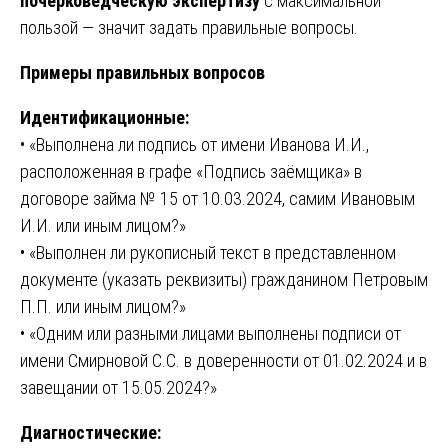
почерковедческую экспертизу
с максимальной
пользой — значит задать правильные вопросы.
Примеры правильных вопросов
Идентификационные:
• «Выполнена ли подпись от имени Иванова И.И.,
расположенная в графе «Подпись заёмщика» в
договоре займа № 15 от 10.03.2024, самим Ивановым
И.И. или иным лицом?»
• «Выполнен ли рукописный текст в представленном
документе (указать реквизиты) гражданином Петровым
П.П. или иным лицом?»
• «Одним или разными лицами выполнены подписи от
имени Смирновой С.С. в доверенности от 01.02.2024 и в
завещании от 15.05.2024?»
Диагностические: