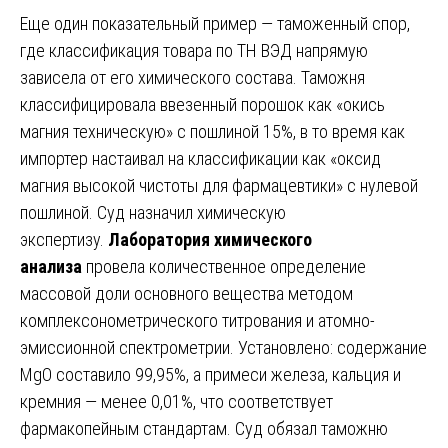
Еще один показательный пример — таможенный спор,
где классификация товара по ТН ВЭД напрямую
зависела от его химического состава. Таможня
классифицировала ввезенный порошок как «окись
магния техническую» с пошлиной 15%, в то время как
импортер настаивал на классификации как «оксид
магния высокой чистоты для фармацевтики» с нулевой
пошлиной. Суд назначил химическую
экспертизу.
Лаборатория химического
анализа
провела количественное определение
массовой доли основного вещества методом
комплексонометрического титрования и атомно-
эмиссионной спектрометрии. Установлено: содержание
MgO составило 99,95%, а примеси железа, кальция и
кремния — менее 0,01%, что соответствует
фармакопейным стандартам. Суд обязал таможню