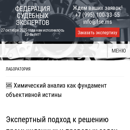
Skip
Ждем ваших заявок!
ФЕДЕРАЦИЯ
to
+7 (995) 100-33-55
СУДЕБНЫХ
content
info@fse.ms
ЭКСПЕРТОВ
27 октября 2025 года нам исполнилось
Заказать экспертизу
20-ть лет!
МЕНЮ
ЛАБОРАТОРИЯ
🆘 Химический анализ как фундамент
объективной истины
Экспертный подход к решению