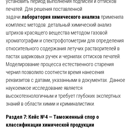
установить период выполнения подписей и оттисков
печатей. Для решения поставленной
задачи
лаборатория химического анализа
применила
комплекс методов: детальный химический анализ
штрихов красящего вещества методом газовой
хроматографии и спектрофотометрии для определения
относительного содержания летучих растворителей в
пастах шариковых ручек и чернилах оттисков печатей.
Моделирование процесса естественного старения
чернил позволило соотнести время нанесения
реквизитов с датами, указанными в документах. Данное
наукоемкое исследование является
высокотехнологичным и требует глубоких экспертных
знаний в области химии и криминалистики.
Раздел 7: Кейс №4 — Таможенный спор о
классификации химической продукции