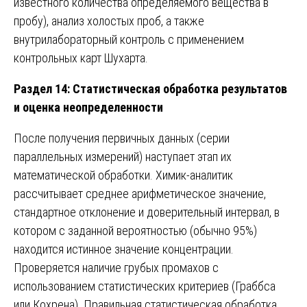
известного количества определяемого вещества в
пробу), анализ холостых проб, а также
внутрилабораторный контроль с применением
контрольных карт Шухарта.
Раздел 14: Статистическая обработка результатов
и оценка неопределенности
После получения первичных данных (серии
параллельных измерений) наступает этап их
математической обработки. Химик-аналитик
рассчитывает среднее арифметическое значение,
стандартное отклонение и доверительный интервал, в
котором с заданной вероятностью (обычно 95%)
находится истинное значение концентрации.
Проверяется наличие грубых промахов с
использованием статистических критериев (Граббса
или Кохрена). Правильная статистическая обработка