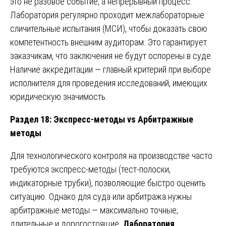
это не разовое событие, а непрерывный процесс.
Лаборатория регулярно проходит межлабораторные
сличительные испытания (МСИ), чтобы доказать свою
компетентность внешним аудиторам. Это гарантирует
заказчикам, что заключения не будут оспорены в суде.
Наличие аккредитации — главный критерий при выборе
исполнителя для проведения исследований, имеющих
юридическую значимость.
Раздел 18: Экспресс-методы vs Арбитражные
методы
Для технологического контроля на производстве часто
требуются экспресс-методы (тест-полоски,
индикаторные трубки), позволяющие быстро оценить
ситуацию. Однако для суда или арбитража нужны
арбитражные методы — максимально точные,
длительные и дорогостоящие.
Лаборатория