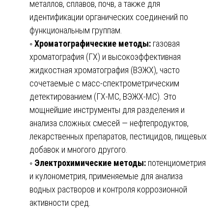
металлов, сплавов, почв, а также для
идентификации органических соединений по
функциональным группам.
◦
Хроматографические методы:
газовая
хроматография (ГХ) и высокоэффективная
жидкостная хроматография (ВЭЖХ), часто
сочетаемые с масс-спектрометрическим
детектированием (ГХ-МС, ВЭЖХ-МС). Это
мощнейшие инструменты для разделения и
анализа сложных смесей — нефтепродуктов,
лекарственных препаратов, пестицидов, пищевых
добавок и многого другого.
◦
Электрохимические методы:
потенциометрия
и кулонометрия, применяемые для анализа
водных растворов и контроля коррозионной
активности сред.