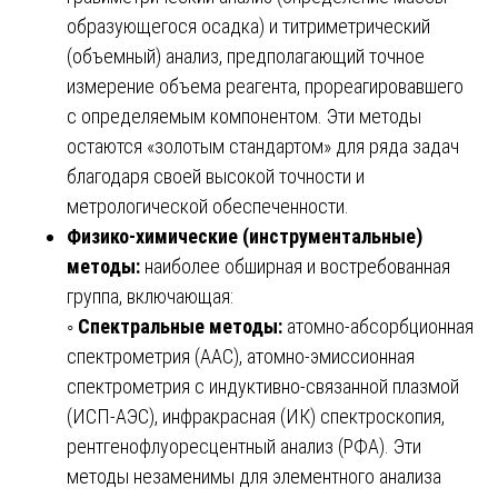
образующегося осадка) и титриметрический
(объемный) анализ, предполагающий точное
измерение объема реагента, прореагировавшего
с определяемым компонентом. Эти методы
остаются «золотым стандартом» для ряда задач
благодаря своей высокой точности и
метрологической обеспеченности.
Физико-химические (инструментальные)
методы:
наиболее обширная и востребованная
группа, включающая:
◦
Спектральные методы:
атомно-абсорбционная
спектрометрия (ААС), атомно-эмиссионная
спектрометрия с индуктивно-связанной плазмой
(ИСП-АЭС), инфракрасная (ИК) спектроскопия,
рентгенофлуоресцентный анализ (РФА). Эти
методы незаменимы для элементного анализа