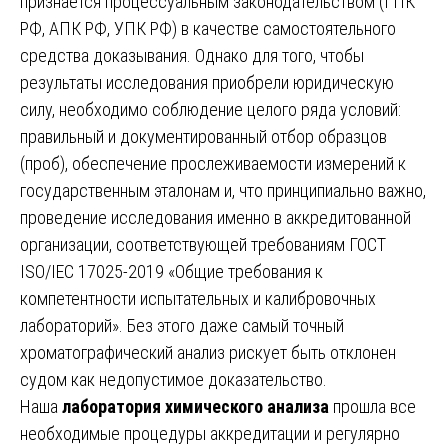
признается процессуальным законодательством (ГПК
РФ, АПК РФ, УПК РФ) в качестве самостоятельного
средства доказывания. Однако для того, чтобы
результаты исследования приобрели юридическую
силу, необходимо соблюдение целого ряда условий:
правильный и документированный отбор образцов
(проб), обеспечение прослеживаемости измерений к
государственным эталонам и, что принципиально важно,
проведение исследования именно в аккредитованной
организации, соответствующей требованиям ГОСТ
ISO/IEC 17025-2019 «Общие требования к
компетентности испытательных и калибровочных
лабораторий». Без этого даже самый точный
хроматографический анализ рискует быть отклонен
судом как недопустимое доказательство.
Наша
лаборатория химического анализа
прошла все
необходимые процедуры аккредитации и регулярно