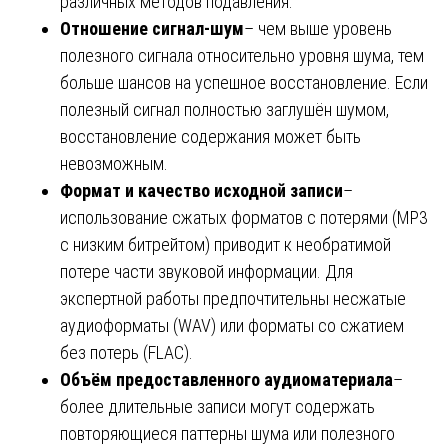
различных методов подавления.
Отношение сигнал-шум
– чем выше уровень
полезного сигнала относительно уровня шума, тем
больше шансов на успешное восстановление. Если
полезный сигнал полностью заглушён шумом,
восстановление содержания может быть
невозможным.
Формат и качество исходной записи
–
использование сжатых форматов с потерями (MP3
с низким битрейтом) приводит к необратимой
потере части звуковой информации. Для
экспертной работы предпочтительны несжатые
аудиоформаты (WAV) или форматы со сжатием
без потерь (FLAC).
Объём предоставленного аудиоматериала
–
более длительные записи могут содержать
повторяющиеся паттерны шума или полезного