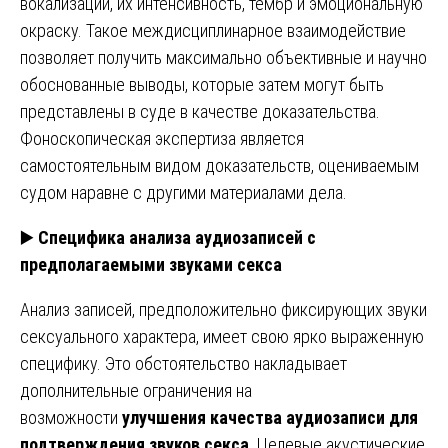
вокализации, их интенсивность, тембр и эмоциональную
окраску. Такое междисциплинарное взаимодействие
позволяет получить максимально объективные и научно
обоснованные выводы, которые затем могут быть
представлены в суде в качестве доказательства.
Фоноскопическая экспертиза является
самостоятельным видом доказательств, оцениваемым
судом наравне с другими материалами дела.
▶️
Специфика анализа аудиозаписей с
предполагаемыми звуками секса
Анализ записей, предположительно фиксирующих звуки
сексуального характера, имеет свою ярко выраженную
специфику. Это обстоятельство накладывает
дополнительные ограничения на
возможности
улучшения качества аудиозаписи для
подтверждения звуков секса
. Целевые акустические