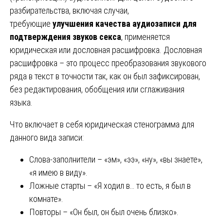
разбирательства, включая случаи,
требующие
улучшения качества аудиозаписи для
подтверждения звуков секса
, применяется
юридическая или дословная расшифровка. Дословная
расшифровка – это процесс преобразования звукового
ряда в текст в точности так, как он был зафиксирован,
без редактирования, обобщения или сглаживания
языка.
Что включает в себя юридическая стенограмма для
данного вида записи:
Слова-заполнители – «эм», «ээ», «ну», «вы знаете»,
«я имею в виду».
Ложные старты – «Я ходил в… то есть, я был в
комнате».
Повторы – «Он был, он был очень близко».