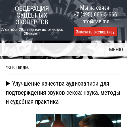
Skip
Мы на связи!
ФЕДЕРАЦИЯ
to
+7 (495) 666-5-666
СУДЕБНЫХ
content
info@fse.ms
ЭКСПЕРТОВ
27 октября 2025 года нам исполнилось
Заказать экспертизу
20-ть лет!
МЕНЮ
ФОТО | ВИДЕО
▶️ Улучшение качества аудиозаписи для
подтверждения звуков секса: наука, методы
и судебная практика