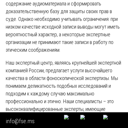
содержание аудиоматериала и сформировать
доказательственную базу для защиты своих прав в
суде. Однако необходимо учитывать ограничения: при
низком качестве исходной записи выводы могут иметь
вероятностный характер, а некоторые экспертные
организации не принимают такие записи в работу по
этическим соображениям.
Наш экспертный центр, являясь крупнейшей экспертной
компанией России, предлагает услуги высочайшего
качества в области фоноскопической экспертизы. Мы
понимаем деликатность подобных исследований и
подходим к каждому случаю максимально
профессионально и этично. Наши специалисты – это
высококвалифицированные эксперты, имеющие
многолетний опыт улучшения аудиозаписей и участия в
info@fse.ms
судебных процессах. Мы даём заключения, которые