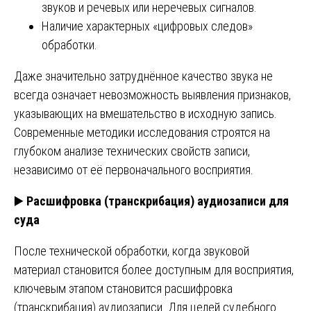
звуков и речевых или неречевых сигналов.
Наличие характерных «цифровых следов»
обработки.
Даже значительно затруднённое качество звука не
всегда означает невозможность выявления признаков,
указывающих на вмешательство в исходную запись.
Современные методики исследования строятся на
глубоком анализе технических свойств записи,
независимо от её первоначального восприятия.
▶️
Расшифровка (транскрибация) аудиозаписи для
суда
После технической обработки, когда звуковой
материал становится более доступным для восприятия,
ключевым этапом становится расшифровка
(транскрибация) аудиозаписи. Для целей судебного