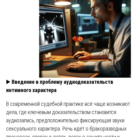
▶️
Введение в проблему аудиодоказательств
интимного характера
В современной судебной практике всё чаще возникают
дела, где ключевым доказательством становится
аудиозапись, предположительно фиксирующая звуки
сексуального характера. Речь идёт о бракоразводных
процессах, спорах о детях, делах о защите чести и