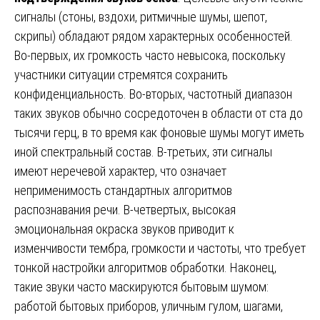
сигналы (стоны, вздохи, ритмичные шумы, шепот,
скрипы) обладают рядом характерных особенностей.
Во-первых, их громкость часто невысока, поскольку
участники ситуации стремятся сохранить
конфиденциальность. Во-вторых, частотный диапазон
таких звуков обычно сосредоточен в области от ста до
тысячи герц, в то время как фоновые шумы могут иметь
иной спектральный состав. В-третьих, эти сигналы
имеют неречевой характер, что означает
неприменимость стандартных алгоритмов
распознавания речи. В-четвертых, высокая
эмоциональная окраска звуков приводит к
изменчивости тембра, громкости и частоты, что требует
тонкой настройки алгоритмов обработки. Наконец,
такие звуки часто маскируются бытовым шумом:
работой бытовых приборов, уличным гулом, шагами,