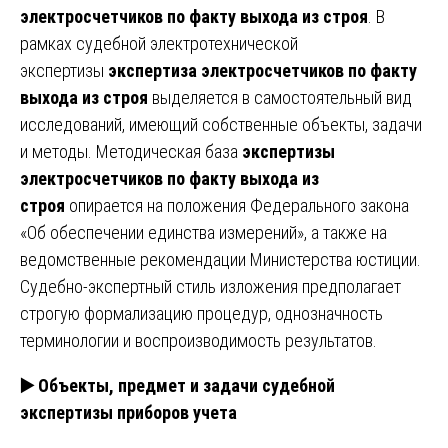
электросчетчиков по факту выхода из строя
. В
рамках судебной электротехнической
экспертизы
экспертиза электросчетчиков по факту
выхода из строя
выделяется в самостоятельный вид
исследований, имеющий собственные объекты, задачи
и методы. Методическая база
экспертизы
электросчетчиков по факту выхода из
строя
опирается на положения Федерального закона
«Об обеспечении единства измерений», а также на
ведомственные рекомендации Министерства юстиции.
Судебно-экспертный стиль изложения предполагает
строгую формализацию процедур, однозначность
терминологии и воспроизводимость результатов.
▶️
Объекты, предмет и задачи судебной
экспертизы приборов учета