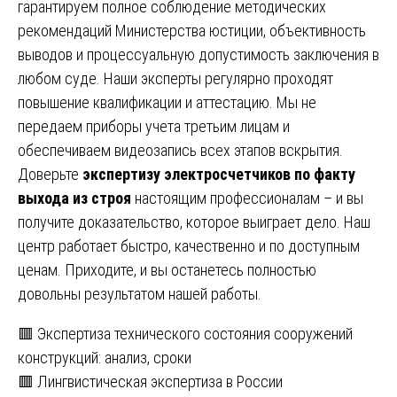
гарантируем полное соблюдение методических
рекомендаций Министерства юстиции, объективность
выводов и процессуальную допустимость заключения в
любом суде. Наши эксперты регулярно проходят
повышение квалификации и аттестацию. Мы не
передаем приборы учета третьим лицам и
обеспечиваем видеозапись всех этапов вскрытия.
Доверьте
экспертизу электросчетчиков по факту
выхода из строя
настоящим профессионалам – и вы
получите доказательство, которое выиграет дело. Наш
центр работает быстро, качественно и по доступным
ценам. Приходите, и вы останетесь полностью
довольны результатом нашей работы.
Навигация
🟥 Экспертиза технического состояния сооружений
конструкций: анализ, сроки
по
🟥 Лингвистическая экспертиза в России