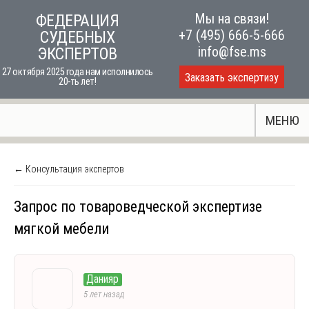
Skip
Мы на связи!
ФЕДЕРАЦИЯ
to
+7 (495) 666-5-666
СУДЕБНЫХ
content
info@fse.ms
ЭКСПЕРТОВ
27 октября 2025 года нам исполнилось
Заказать экспертизу
20-ть лет!
МЕНЮ
← Консультация экспертов
Запрос по товароведческой экспертизе
мягкой мебели
Данияр
5 лет назад