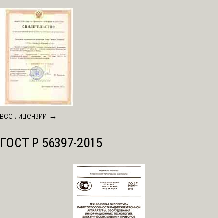
все лицензии →
ГОСТ Р 56397-2015