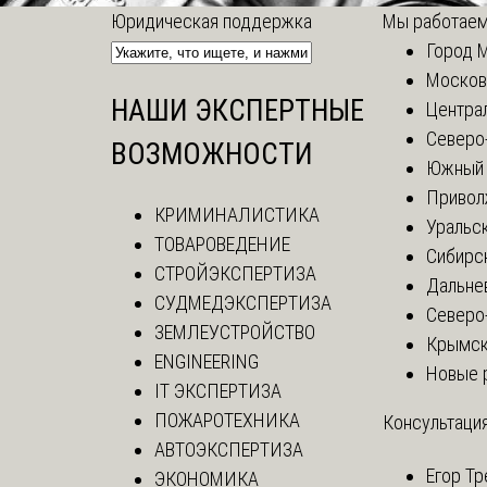
Юридическая поддержка
Мы работаем
Город 
Москов
НАШИ ЭКСПЕРТНЫЕ
Центра
Северо
ВОЗМОЖНОСТИ
Южный 
Привол
КРИМИНАЛИСТИКА
Уральск
ТОВАРОВЕДЕНИЕ
Сибирс
СТРОЙЭКСПЕРТИЗА
Дальне
СУДМЕДЭКСПЕРТИЗА
Северо
ЗЕМЛЕУСТРОЙСТВО
Крымск
ENGINEERING
Новые 
IT ЭКСПЕРТИЗА
ПОЖАРОТЕХНИКА
Консультация
АВТОЭКСПЕРТИЗА
Егор
Тр
ЭКОНОМИКА