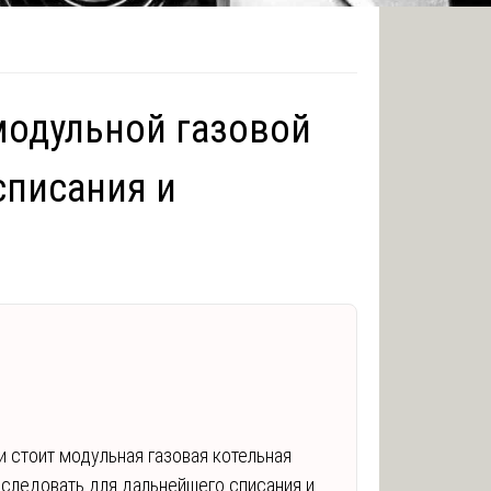
модульной газовой
списания и
и стоит модульная газовая котельная
следовать для дальнейшего списания и