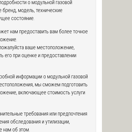
подробности о модульной газовой
е бренд, модель, технические
кущее состояние.
жет нам предоставить вам более точное
ожение.
 пожалуйста ваше местоположение,
ть его при оценке и предоставлении
робной информации о модульной газовой
местоположения, мы сможем подготовить
ожение, включающее стоимость услуги
лнительные требования или предпочтения
ения обследования и утилизации,
е нам об этом.