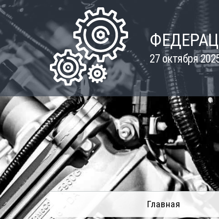
Skip
to
content
ФЕДЕРАЦ
27 октября 202
Главная