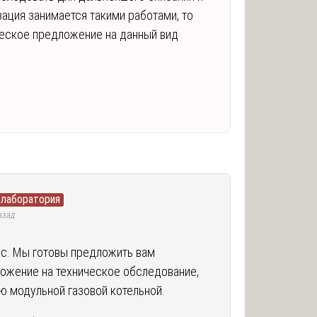
зация занимается такими работами, то
еское предложение на данный вид
 лаборатория
азад
ос. Мы готовы предложить вам
ожение на техническое обследование,
ю модульной газовой котельной.