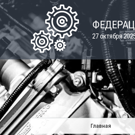
Skip
to
content
ФЕДЕРАЦ
27 октября 202
Главная