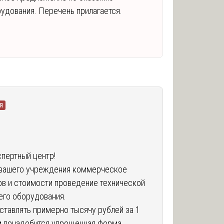
рудования. Перечень прилагается.
я
спертный центр!
я вашего учреждения коммерческое
в и стоимости проведение технической
его оборудования.
ставлять примерно тысячу рублей за 1
м понадобится упрощенная форма