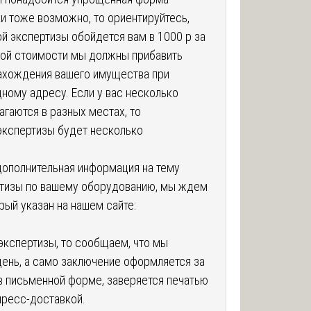
ки тоже возможно, то ориентируйтесь,
й экспертизы обойдется вам в 1000 р за
ной стоимости мы должны прибавить
нахождения вашего имущества при
дному адресу. Если у вас несколько
гаются в разных местах, то
 экспертизы будет несколько
дополнительная информация на тему
ртизы по вашему оборудованию, мы ждем
рый указан на нашем сайте:
экспертизы, то сообщаем, что мы
день, а само заключение оформляется за
 в письменной форме, заверяется печатью
пресс-доставкой.