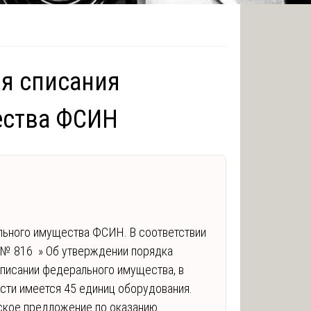
ля списания
ества ФСИН
льного имущества ФСИН. В соответствии
 № 816 » Об утверждении порядка
писании федерального имущества, в
ти имеется 45 единиц оборудования.
ское предложение по оказанию