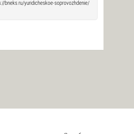
s://bneks.ru/yuridicheskoe-soprovozhdenie/