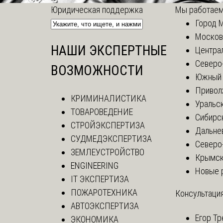
Юридическая поддержка
Мы работаем
Город 
Москов
НАШИ ЭКСПЕРТНЫЕ
Центра
Северо
ВОЗМОЖНОСТИ
Южный 
Привол
КРИМИНАЛИСТИКА
Уральск
ТОВАРОВЕДЕНИЕ
Сибирс
СТРОЙЭКСПЕРТИЗА
Дальне
СУДМЕДЭКСПЕРТИЗА
Северо
ЗЕМЛЕУСТРОЙСТВО
Крымск
ENGINEERING
Новые 
IT ЭКСПЕРТИЗА
ПОЖАРОТЕХНИКА
Консультация
АВТОЭКСПЕРТИЗА
Егор
Тр
ЭКОНОМИКА