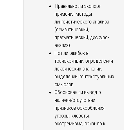
Правильно ли эксперт
применил методы
лингвистического анализа
(семантический,
прагматический, дискурс-
анализ).
Нет ли ошибок в
транскрипции, определении
лексических значений,
выделении контекстуальных
смыслов.
Обоснован ли вывод о
наличии/отсутствии
признаков оскорбления,
угрозы, клеветы,
экстремизма, призыва к