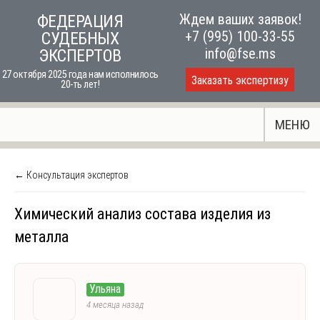
Skip
Ждем ваших заявок!
ФЕДЕРАЦИЯ
to
+7 (995) 100-33-55
СУДЕБНЫХ
content
info@fse.ms
ЭКСПЕРТОВ
27 октября 2025 года нам исполнилось
Заказать экспертизу
20-ть лет!
МЕНЮ
← Консультация экспертов
Химический анализ состава изделия из
металла
Ульяна
4 месяца назад