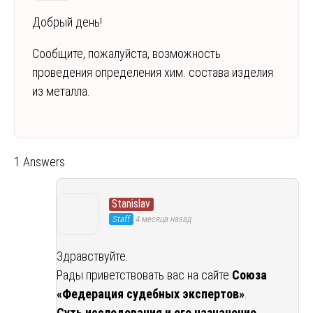
Добрый день!
Сообщите, пожалуйста, возможность
проведения определения хим. состава изделия
из металла.
1 Answers
Stanislav
Staff
4 месяца назад
Здравствуйте.
Рады приветствовать вас на сайте
Союза
«Федерация судебных экспертов»
.
Суть исследования и его назначение