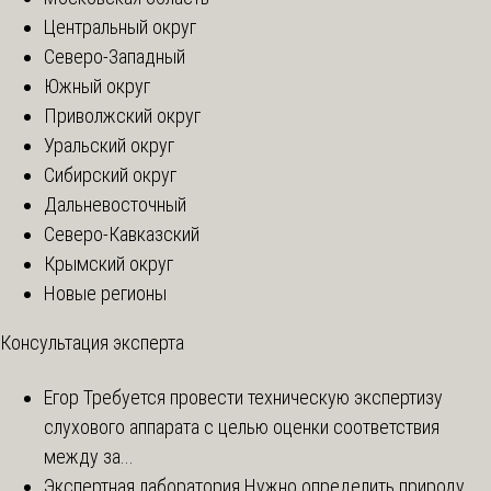
Центральный округ
Северо-Западный
Южный округ
Приволжский округ
Уральский округ
Сибирский округ
Дальневосточный
Северо-Кавказский
Крымский округ
Новые регионы
Консультация эксперта
Егор
Требуется провести техническую экспертизу
слухового аппарата с целью оценки соответствия
между за...
Экспертная лаборатория
Нужно определить природу