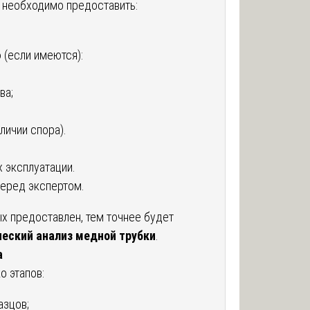
 необходимо предоставить:
(если имеются):
ва;
личии спора).
.
 эксплуатации.
перед экспертом.
х предоставлен, тем точнее будет
еский анализ медной трубки
.
а
 этапов:
азцов;