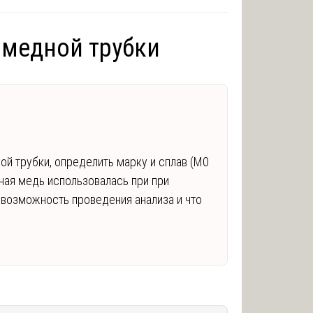
 медной трубки
й трубки, определить марку и сплав (М0
дная медь использовалась при при
 возможность проведения анализа и что