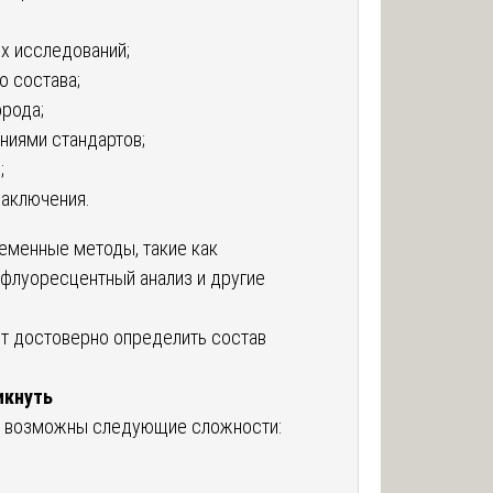
х исследований;
о состава;
рода;
ниями стандартов;
;
заключения.
еменные методы, такие как
офлуоресцентный анализ и другие
т достоверно определить состав
икнуть
я возможны следующие сложности: