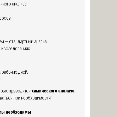
чного анализа;
росов.
ей — стандартный анализ;
 исследованиях.
 рабочих дней;
.
торых проводится
химического анализа
иваться при необходимости
алы необходимы