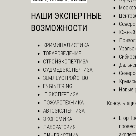
Москов
НАШИ ЭКСПЕРТНЫЕ
Центра
Северо
ВОЗМОЖНОСТИ
Южный 
Привол
КРИМИНАЛИСТИКА
Уральск
ТОВАРОВЕДЕНИЕ
Сибирс
СТРОЙЭКСПЕРТИЗА
Дальне
СУДМЕДЭКСПЕРТИЗА
Северо
ЗЕМЛЕУСТРОЙСТВО
Крымск
ENGINEERING
Новые 
IT ЭКСПЕРТИЗА
ПОЖАРОТЕХНИКА
Консультация
АВТОЭКСПЕРТИЗА
Егор
Тр
ЭКОНОМИКА
провес
ЛАБОРАТОРИЯ
эксперт
ЛИНГВИСТИКА