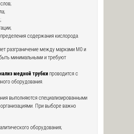
слов;
ла;
;
ации;
определения содержания кислорода.
ет разграничение между марками М0 и
 быть минимальными и требуют
нализ медной трубки
проводится с
ного оборудования.
ания выполняются специализированными
 организациями. При выборе важно
алитического оборудования;