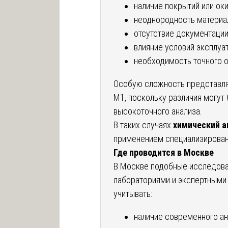
наличие покрытий или оки
неоднородность материа
отсутствие документации
влияние условий эксплуат
необходимость точного 
Особую сложность представля
М1, поскольку различия могут
высокоточного анализа.
В таких случаях
химический а
применением специализирован
Где проводится в Москве
В Москве подобные исследов
лабораториями и экспертными
учитывать:
наличие современного ан