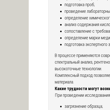
подготовка проб;
проведение лабораторны
определение химическог
анализ содержания кисло
сопоставление с требова
определение марки меди
подготовка экспертного 
В процессе применяются совр
спектральный анализ, рентген
высокоточные технологии.
Комплексный подход позволяе
материала.
Какие трудности могут возн
При проведении исследовани
загрязнение образца;